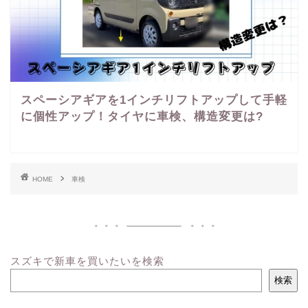
スペーシアギアを1インチリフトアップして手軽
に個性アップ！タイヤに車検、構造変更は?
HOME
車検
スズキで新車を買いたいを検索
検索