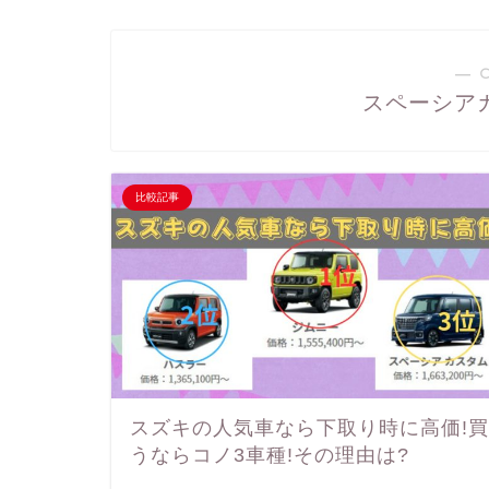
― 
スペーシアカス
比較記事
スズキの人気車なら下取り時に高価!買
うならコノ3車種!その理由は?