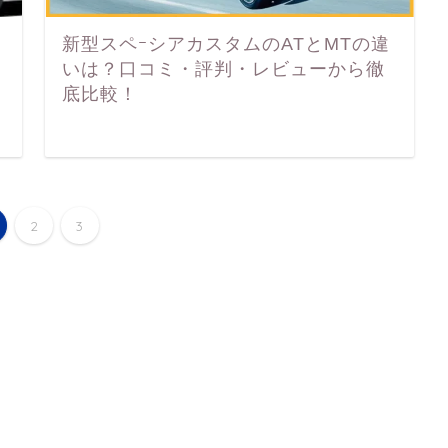
新型スペｰシアカスタムのATとMTの違
いは？口コミ・評判・レビューから徹
底比較！
2
3