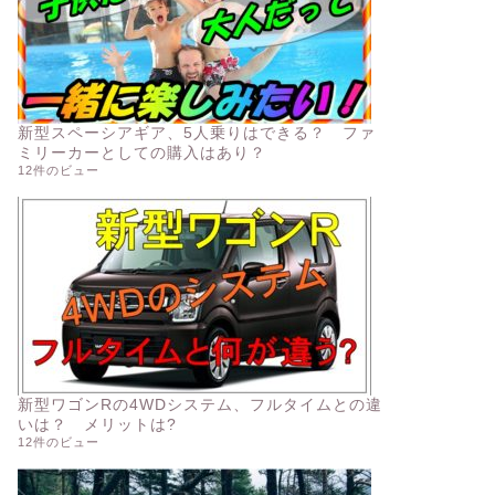
新型スペーシアギア、5人乗りはできる？ ファ
ミリーカーとしての購入はあり？
12件のビュー
新型ワゴンRの4WDシステム、フルタイムとの違
いは？ メリットは?
12件のビュー