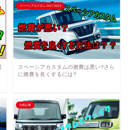
スペーシアカスタム 2017-2023
間
スペーシアカスタムの燃費は悪い?さら
に燃費を良くするには?
比較記事