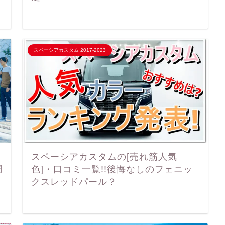
スペーシアカスタム 2017-2023
スペーシアカスタムの[売れ筋人気
調
色]・口コミ一覧!!後悔なしのフェニッ
クスレッドパール？