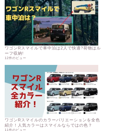
ワゴンRスマイルで車中泊は2人で快適?荷物はル
ーフ収納!
12件のビュー
ワゴンRスマイルのカラーバリエーションを全色
紹介！人気カラーはスマイルならではの色？
11件のビュー