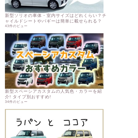
新型ソリオの車体・室内サイズはどれくらい？チ
ャイルドシートやバギーは簡単に載せられる？
43件のビュー
新型スペーシアカスタムの人気色・カラーを紹
介! タイプ別おすすめ!
34件のビュー