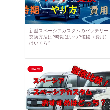
新型スペーシアカスタムのバッテリー
交換方法は?時期はいつ?値段（費用）
はいくら?
比較記事