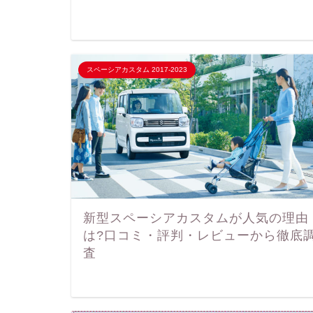
スペーシアカスタム 2017-2023
新型スペーシアカスタムが人気の理由
は?口コミ・評判・レビューから徹底
査