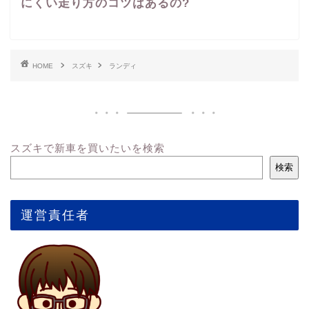
にくい走り方のコツはあるの?
HOME
スズキ
ランディ
スズキで新車を買いたいを検索
検索
運営責任者