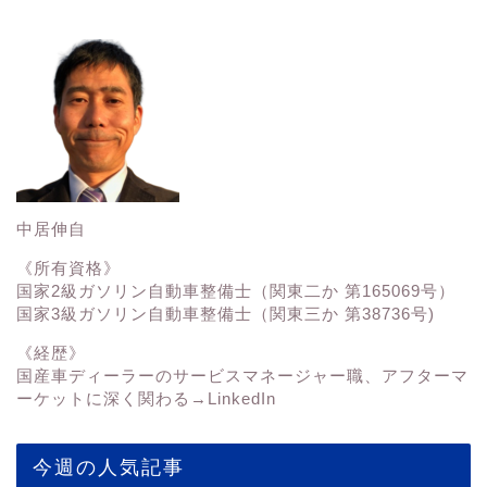
中居伸自
《所有資格》
国家2級ガソリン自動車整備士（関東二か 第165069号）
国家3級ガソリン自動車整備士（関東三か 第38736号)
《経歴》
国産車ディーラーのサービスマネージャー職、アフターマ
ーケットに深く関わる→
LinkedIn
今週の人気記事