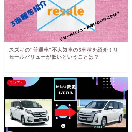
スズキの”普通車”不人気車の3車種を紹介！リ
セールバリューが低いということは？
ランディ