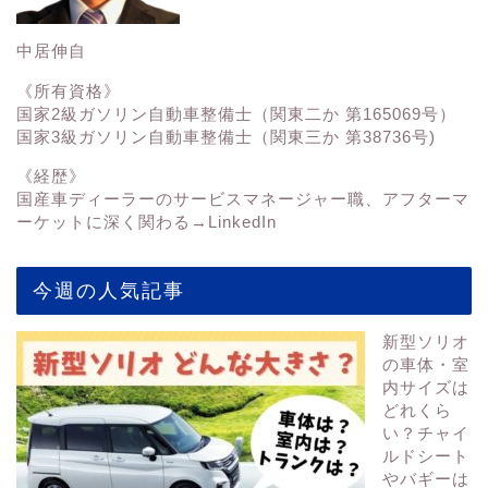
中居伸自
《所有資格》
国家2級ガソリン自動車整備士（関東二か 第165069号）
国家3級ガソリン自動車整備士（関東三か 第38736号)
《経歴》
国産車ディーラーのサービスマネージャー職、アフターマ
ーケットに深く関わる→
LinkedIn
今週の人気記事
新型ソリオ
の車体・室
内サイズは
どれくら
い？チャイ
ルドシート
やバギーは