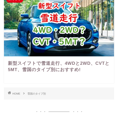
新型スイフトで雪道走行、4WDと2WD、CVTと
5MT、雪国のタイプ別におすすめ!
HOME
雪国のタイプ別