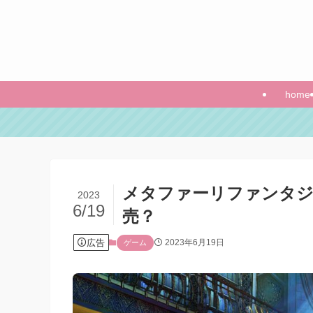
home
メタファーリファンタジ
2023
6/19
売？
広告
2023年6月19日
ゲーム