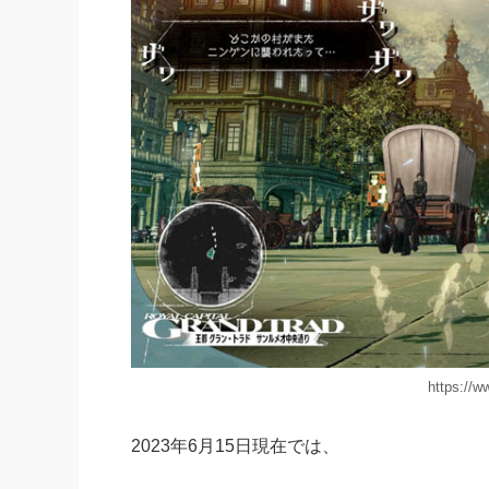
https://w
2023年6月15日現在では、