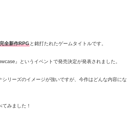
完全新作RPG
と銘打たれたゲームタイトルです。
s Showcase』というイベントで発売決定が発表されました。
ナシリーズのイメージが強いですが、今作はどんな内容にな
べてみました！