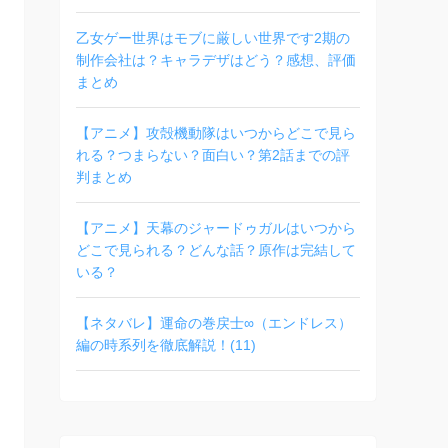
乙女ゲー世界はモブに厳しい世界です2期の
制作会社は？キャラデザはどう？感想、評価
まとめ
【アニメ】攻殻機動隊はいつからどこで見ら
れる？つまらない？面白い？第2話までの評
判まとめ
【アニメ】天幕のジャードゥガルはいつから
どこで見られる？どんな話？原作は完結して
いる？
【ネタバレ】運命の巻戻士∞（エンドレス）
編の時系列を徹底解説！(11)