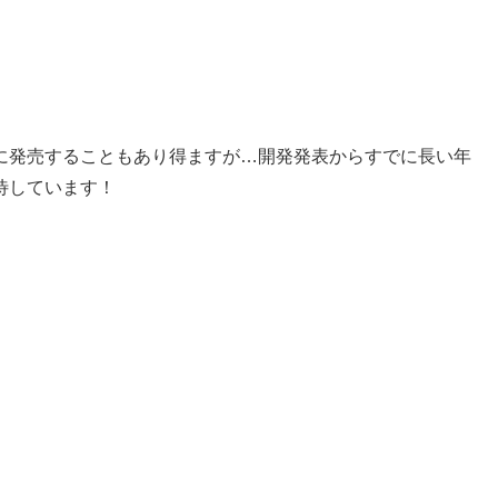
に発売することもあり得ますが…開発発表からすでに長い年
待しています！