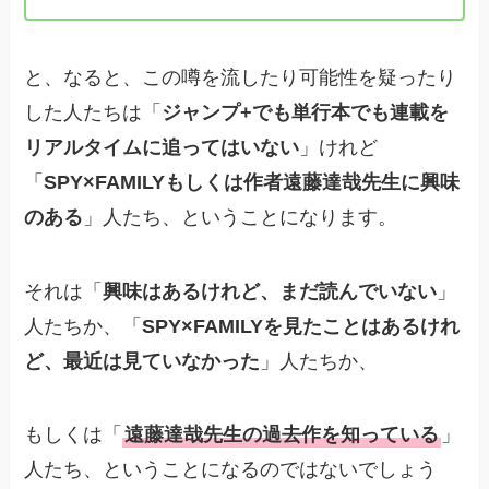
と、なると、この噂を流したり可能性を疑ったり
した人たちは「
ジャンプ+でも単行本でも連載を
リアルタイムに追ってはいない
」けれど
「
SPY×FAMILYもしくは作者遠藤達哉先生に興味
のある
」人たち、ということになります。
それは「
興味はあるけれど、まだ読んでいない
」
人たちか、「
SPY×FAMILYを見たことはあるけれ
ど、最近は見ていなかった
」人たちか、
もしくは「
遠藤達哉先生の過去作を知っている
」
人たち、ということになるのではないでしょう