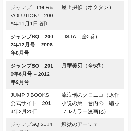
ジャンプ the RE
屋上探偵（オクタン）
VOLUTION! 200
6年11月1日増刊
ジャンプSQ 200
TISTA
（全2巻）
7年12月号 – 2008
年8月号
ジャンプSQ 201
月華美刃
（全5巻）
0年6月号 – 2012
年2月号
JUMP J BOOKS
流浪刑のクロニコ（原作
公式サイト 201
小説の第一巻内の一編を
4年2月20日
フルカラー漫画化）
ジャンプSQ 2014
煉獄のアーシェ