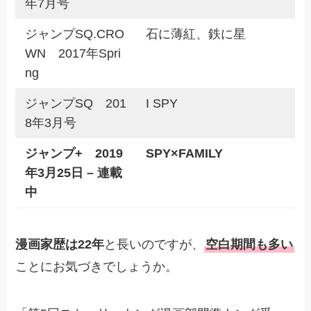
年7月号
ジャンプSQ.CRO
石に薄紅、鉄に星
WN 2017年Spri
ng
ジャンプSQ 201
I SPY
8年3月号
ジャンプ+ 2019
SPY×FAMILY
年3月25日 – 連載
中
漫画家歴は22年
と長いのですが、
空白期間も多い
ことにお気づきでしょうか。