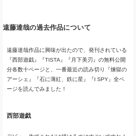
遠藤達哉の過去作品について
遠藤達哉作品に興味が出たので、発刊されている
『西部遊戯』『TISTA』『月下美刃』の無料公開
分各数十ページと、一番最近の読み切り『煉獄の
アーシェ』『石に薄紅、鉄に星』『I SPY』全ペ
ージを読んでみました！
西部遊戯