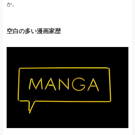
か。
空白の多い漫画家歴