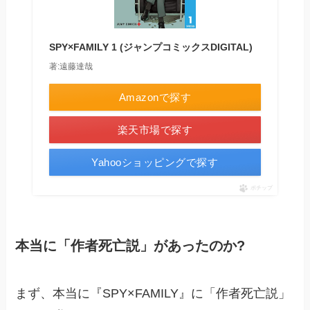
SPY×FAMILY 1 (ジャンプコミックスDIGITAL)
著:遠藤達哉
Amazonで探す
楽天市場で探す
Yahooショッピングで探す
ポチップ
本当に「作者死亡説」があったのか?
まず、本当に『SPY×FAMILY』に「作者死亡説」