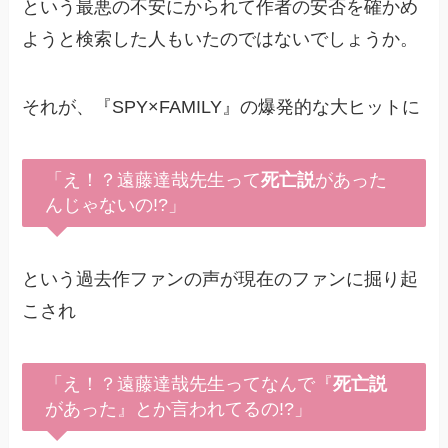
という最悪の不安にかられて作者の安否を確かめ
ようと検索した人もいたのではないでしょうか。
それが、『SPY×FAMILY』の爆発的な大ヒットに
「え！？遠藤達哉先生って
死亡説
があった
んじゃないの!?」
という過去作ファンの声が現在のファンに掘り起
こされ
「え！？遠藤達哉先生ってなんで『
死亡説
があった』とか言われてるの!?」