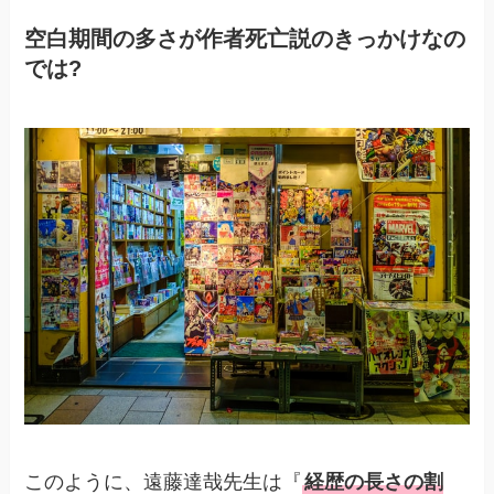
空白期間の多さが作者死亡説のきっかけなの
では?
このように、遠藤達哉先生は『
経歴の長さの割