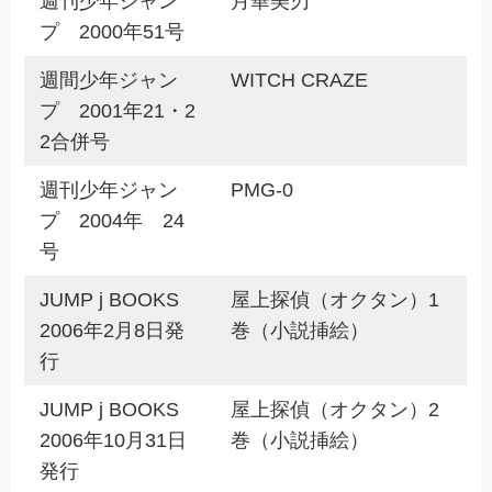
週刊少年ジャン
月華美刃
プ 2000年51号
週間少年ジャン
WITCH CRAZE
プ 2001年21・2
2合併号
週刊少年ジャン
PMG-0
プ 2004年 24
号
JUMP j BOOKS
屋上探偵（オクタン）1
2006年2月8日発
巻（小説挿絵）
行
JUMP j BOOKS
屋上探偵（オクタン）2
2006年10月31日
巻（小説挿絵）
発行