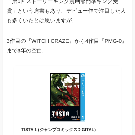
「第5回ストーリーキング漫画部門準キング受
賞」という肩書もあり、デビュー作で注目した人
も多くいたとは思いますが、
3作目の『WITCH CRAZE』から4作目『PMG-0』
まで
3年
の空白。
TISTA 1 (ジャンプコミックスDIGITAL)