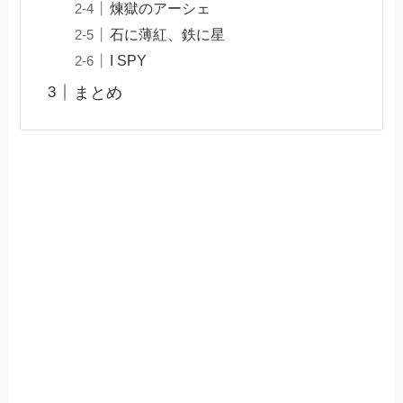
煉獄のアーシェ
石に薄紅、鉄に星
I SPY
まとめ