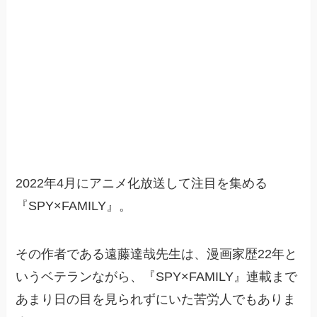
2022年4月にアニメ化放送して注目を集める
『SPY×FAMILY』。
その作者である遠藤達哉先生は、漫画家歴22年と
いうベテランながら、『SPY×FAMILY』連載まで
あまり日の目を見られずにいた苦労人でもありま