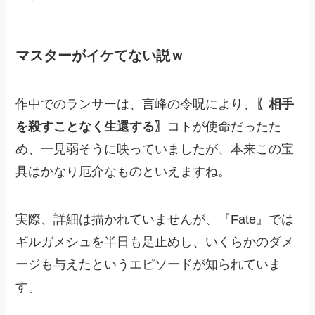
マスターがイケてない説ｗ
作中でのランサーは、言峰の令呪により、
〖相手
を殺すことなく生還する〗
コトが使命だったた
め、一見弱そうに映っていましたが、本来この宝
具はかなり厄介なものといえますね。
実際、詳細は描かれていませんが、『Fate』では
ギルガメシュを半日も足止めし、いくらかのダメ
ージも与えたというエピソードが知られていま
す。