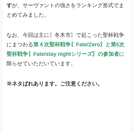
す
が、サーヴァントの強さをランキング形式でま
とめてみました。
なお、今回は主に〖冬木市〗で起こった聖杯戦争
にまつわる
第４次聖杯戦争〖Fate/Zero〗と第5次
聖杯戦争〖Fate/stay nightシリーズ〗の参加者
に
限らせていただいています。
※ネタばれあります。ご注意ください。