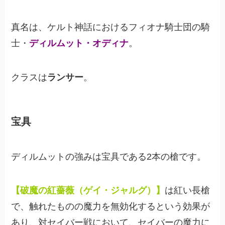
真名は、ケルト神話におけるフィオナ騎士団の騎
士・
ディルムット・オディナ
。
クラスは
ランサー
。
宝具
ディルムットの強みは宝具である2本の槍です。
【破魔の紅薔薇（ゲイ・ジャルグ）】
は紅い長槍
で、触れたものの魔力を無効化するという効果が
あり、対セイバー戦において、セイバーの魔力に