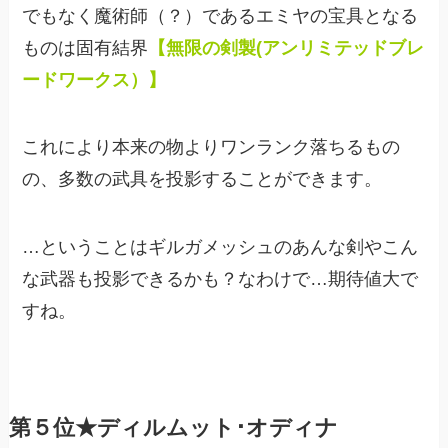
でもなく魔術師（？）であるエミヤの宝具となる
ものは固有結界
【無限の剣製(アンリミテッドブレ
ードワークス）】
これにより本来の物よりワンランク落ちるもの
の、多数の武具を投影することができます。
…ということはギルガメッシュのあんな剣やこん
な武器も投影できるかも？なわけで…期待値大で
すね。
第５位★ディルムット･オディナ