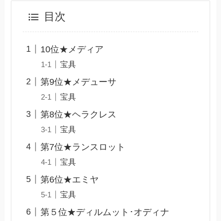
目次
10位★メディア
宝具
第9位★メデューサ
宝具
第8位★ヘラクレス
宝具
第7位★ランスロット
宝具
第6位★エミヤ
宝具
第５位★ディルムット･オディナ