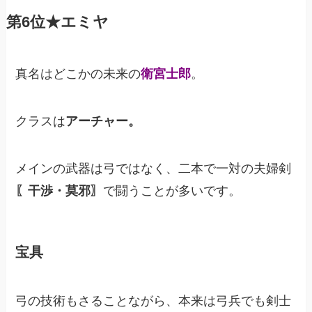
第6位★エミヤ
真名はどこかの未来の
衛宮士郎
。
クラスは
アーチャー。
メインの武器は弓ではなく、二本で一対の夫婦剣
〖干渉・莫邪〗
で闘うことが多いです。
宝具
弓の技術もさることながら、本来は弓兵でも剣士