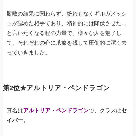
勝敗の結果に関わらず、紛れもなくギルガメッシ
ュが認めた相手であり、精神的には降伏させた…
と言いたくなる程の力量で、様々な人を魅了し
て、それぞれの心に爪痕を残して圧倒的に潔く去
っていきました。
第2位★アルトリア・ペンドラゴン
真名は
アルトリア・ペンドラゴン
で、
クラスは
セ
イバー
。