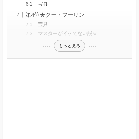
宝具
第4位★クー・フーリン
宝具
マスターがイケてない説ｗ
もっと見る