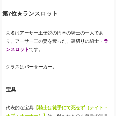
第7位★ランスロット
真名はアーサー王伝説の円卓の騎士の一人であ
り、アーサー王の妻を奪った、裏切りの騎士・
ラ
ンスロット
です。
クラスは
バーサーカー。
宝具
代表的な宝具
【騎士は徒手にて死せず（ナイト・
オブ・オーナー）】
は、触れたものを自身の宝具