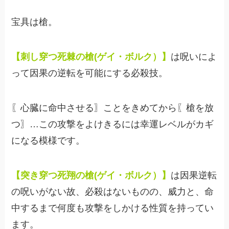
宝具は槍。
【刺し穿つ死棘の槍(ゲイ・ボルク）】
は呪いによ
って因果の逆転を可能にする必殺技。
〖心臓に命中させる〗ことをきめてから〖槍を放
つ〗…この攻撃をよけきるには幸運レベルがカギ
になる模様です。
【突き穿つ死翔の槍(ゲイ・ボルク）】
は因果逆転
の呪いがない故、必殺はないものの、威力と、命
中するまで何度も攻撃をしかける性質を持ってい
ます。