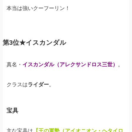
本当は強いクーフーリン！
第3位★イスカンダル
真名・
イスカンダル（アレクサンドロス三世）
。
クラスは
ライダー
。
宝具
主な宝具は
【王の軍勢（アイオニオン・ヘタイロ