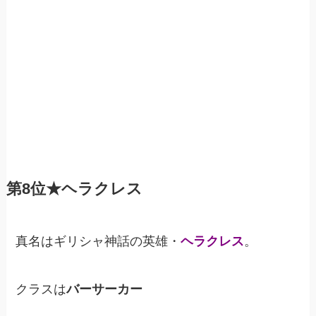
第8位★ヘラクレス
真名はギリシャ神話の英雄・
ヘラクレス
。
クラスは
バーサーカー