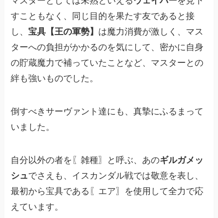
マスターとしては未熟といえる
ウェイバー
を見下
すこともなく、同じ目的を果たす友であると接
し、
宝具【王の軍勢】
は魔力消費が激しく、マス
ターへの負担がかかるのを気にして、密かに自身
の貯蔵魔力で補っていたことなど、マスターとの
絆も強いものでした。
倒すべきサーヴァント達にも、真摯にふるまって
いました。
自分以外の者を〖雑種〗と呼ぶ、あの
ギルガメッ
シュ
でさえも、イスカンダル戦では敬意を表し、
最初から宝具である〖エア〗を使用して全力で応
えています。