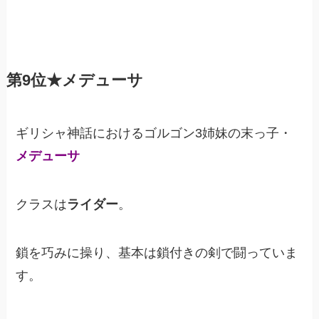
第9位★メデューサ
ギリシャ神話におけるゴルゴン3姉妹の末っ子・
メデューサ
クラスは
ライダー
。
鎖を巧みに操り、基本は鎖付きの剣で闘っていま
す。