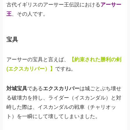
古代イギリスのアーサー王伝説における
アーサー
王
、その人です。
宝具
アーサーの宝具と言えば、
【約束された勝利の剣
(エクスカリバー）】
ですね。
対城宝具
である
エクスカリバー
は城ごとぶち壊せ
る破壊力を持し、ライダー（イスカンダル）と対
峙した際は、イスカンダルの戦車（チャリオッ
ト）を一瞬にして壊してしまいました。