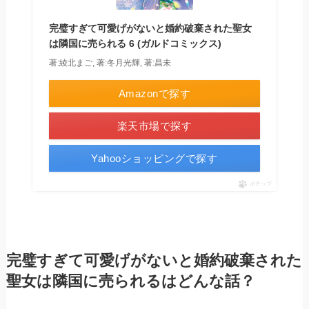
完璧すぎて可愛げがないと婚約破棄された聖女
は隣国に売られる 6 (ガルドコミックス)
著:綾北まご, 著:冬月光輝, 著:昌未
Amazonで探す
楽天市場で探す
Yahooショッピングで探す
ポチップ
完璧すぎて可愛げがないと婚約破棄された
聖女は隣国に売られるはどんな話？