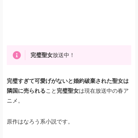
完璧聖女
放送中！
完璧すぎて可愛げがないと婚約破棄された聖女は
隣国に売られる
こと
完璧聖女
は現在放送中の春ア
ニメ。
原作はなろう系小説です。