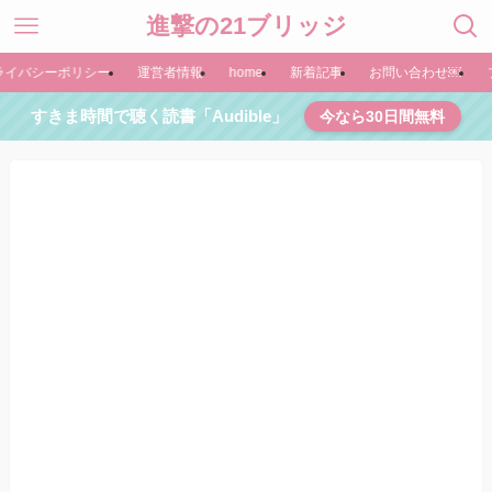
進撃の21ブリッジ
ライバシーポリシー
運営者情報
home
新着記事
お問い合わせ￼
すきま時間で聴く読書「Audible」
今なら30日間無料