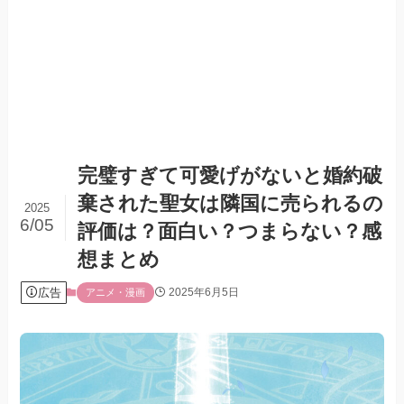
完璧すぎて可愛げがないと婚約破
棄された聖女は隣国に売られるの
2025
6/05
評価は？面白い？つまらない？感
想まとめ
広告
2025年6月5日
アニメ・漫画