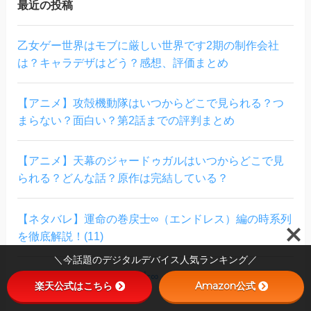
最近の投稿
乙女ゲー世界はモブに厳しい世界です2期の制作会社
は？キャラデザはどう？感想、評価まとめ
【アニメ】攻殻機動隊はいつからどこで見られる？つ
まらない？面白い？第2話までの評判まとめ
【アニメ】天幕のジャードゥガルはいつからどこで見
られる？どんな話？原作は完結している？
【ネタバレ】運命の巻戻士∞（エンドレス）編の時系列
を徹底解説！(11)
＼今話題のデジタルデバイス人気ランキング／
【ネタバレ】運命の巻戻士∞（エンドレス）編の時系列
楽天公式はこちら
Amazon公式
を徹底解説！(10)