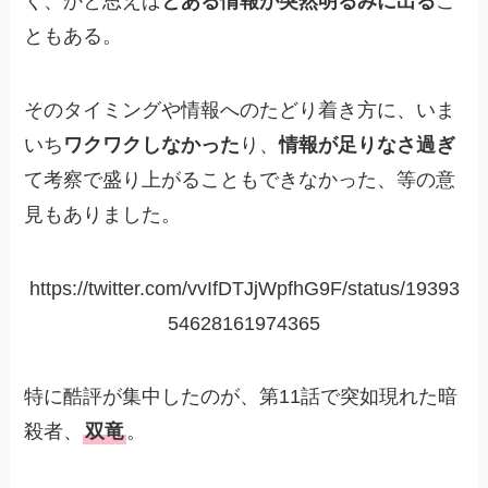
く、かと思えば
とある情報が突然明るみに出る
こ
ともある。
そのタイミングや情報へのたどり着き方に、いま
いち
ワクワクしなかった
り、
情報が足りなさ過ぎ
て考察で盛り上がることもできなかった、等の意
見もありました。
https://twitter.com/vvIfDTJjWpfhG9F/status/19393
54628161974365
特に酷評が集中したのが、第11話で突如現れた暗
殺者、
双竜
。