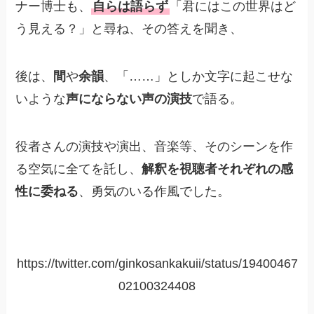
ナー博士も、
自らは語らず
「君にはこの世界はど
う見える？」と尋ね、その答えを聞き、
後は、
間
や
余韻
、「……」としか文字に起こせな
いような
声にならない声の演技
で語る。
役者さんの演技や演出、音楽等、そのシーンを作
る空気に全てを託し、
解釈を視聴者それぞれの感
性に委ねる
、勇気のいる作風でした。
https://twitter.com/ginkosankakuii/status/19400467
02100324408