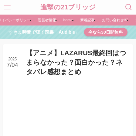
進撃の21ブリッジ
ライバシーポリシー
運営者情報
home
新着記事
お問い合わせ￼
すきま時間で聴く読書「Audible」
今なら30日間無料
【アニメ】LAZARUS最終回はつ
2025
まらなかった？面白かった？ネ
7/04
タバレ感想まとめ