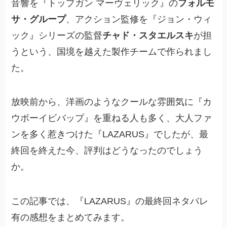
音響を『トップガン マーヴェリック』の
フォルモ
サ・グループ
、アクション監修を『ジョン・ウィ
ック』シリーズの監督
チャド・スタエルスキ
が担
うという、国境を越えた製作チームで作られまし
た。
放映前から、洋画のようなクールな雰囲気に『カ
ウボーイビバップ』を重ねる人も多く、大人ファ
ンを多く惹きつけた『LAZARUS』でしたが、最
終回を終えた今、評判はどうなったのでしょう
か。
この記事では、『LAZARUS』の最終回ネタバレ
有の感想をまとめてみます。