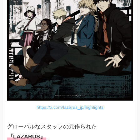
https://x.com/lazarus_jp/highlights
グローバルなスタッフの元作られた
『LAZARUS』
。