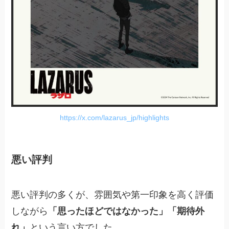
https://x.com/lazarus_jp/highlights
悪い評判
悪い評判の多くが、雰囲気や第一印象を高く評価
しながら
「思ったほどではなかった」「期待外
れ」
という言い方でした。