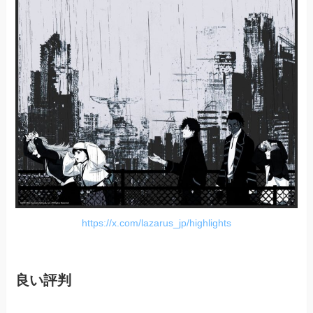
https://x.com/lazarus_jp/highlights
良い評判