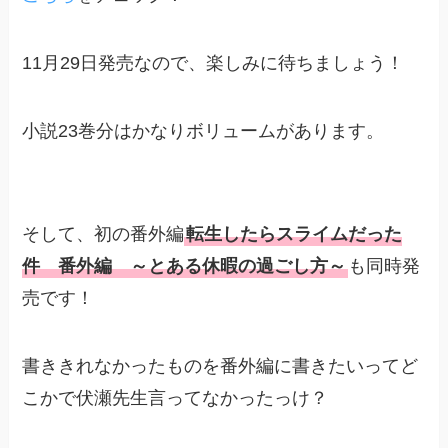
11月29日発売なので、楽しみに待ちましょう！
小説23巻分はかなりボリュームがあります。
そして、初の番外編
転生したらスライムだった
件 番外編 ～とある休暇の過ごし方～
も同時発
売です！
書ききれなかったものを番外編に書きたいってど
こかで伏瀬先生言ってなかったっけ？