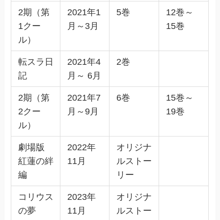
2期（第
2021年1
5巻
12巻～
1クー
月～3月
15巻
ル）
転スラ日
2021年4
2巻
記
月～ 6月
2期（第
2021年7
6巻
15巻～
2クー
月～9月
19巻
ル）
劇場版
2022年
オリジナ
紅蓮の絆
11月
ルストー
編
リー
コリウス
2023年
オリジナ
の夢
11月
ルストー