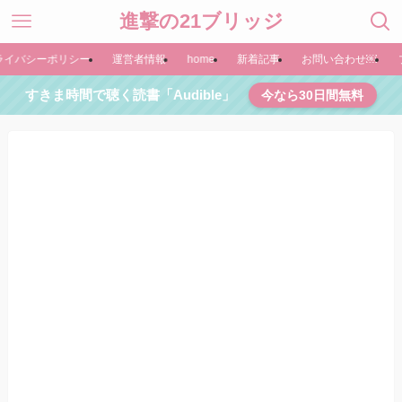
進撃の21ブリッジ
ライバシーポリシー
運営者情報
home
新着記事
お問い合わせ￼
すきま時間で聴く読書「Audible」
今なら30日間無料