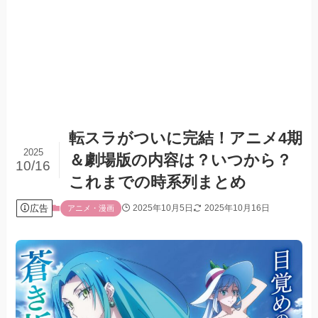
転スラがついに完結！アニメ4期
2025
＆劇場版の内容は？いつから？
10/16
これまでの時系列まとめ
広告
2025年10月5日
2025年10月16日
アニメ・漫画