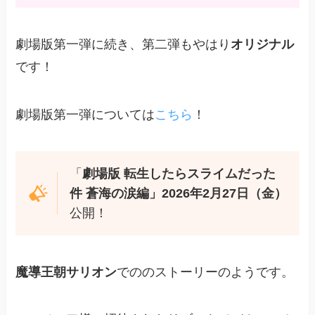
劇場版第一弾に続き、第二弾もやはり
オリジナル
です！
劇場版第一弾については
こちら
！
「
劇場版 転生したらスライムだった
件 蒼海の涙編」2026年2月27日（金）
公開！
魔導王朝サリオン
でののストーリーのようです。