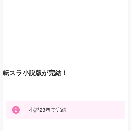
転スラ小説版が完結！
小説23巻で完結！