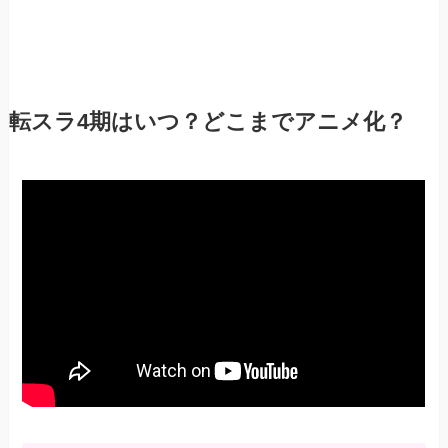
転スラ4期はいつ？どこまでアニメ化？