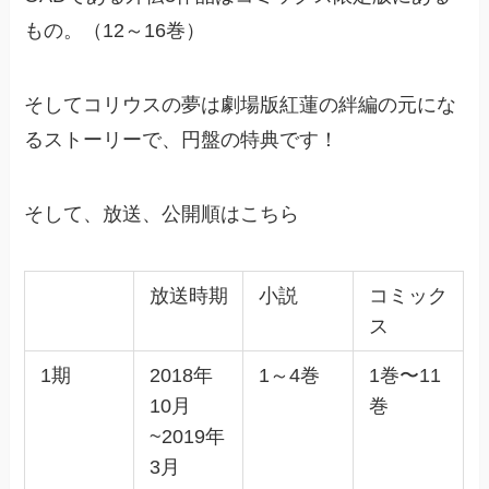
もの。（12～16巻）
そしてコリウスの夢は劇場版紅蓮の絆編の元にな
るストーリーで、円盤の特典です！
そして、放送、公開順はこちら
放送時期
小説
コミック
ス
1期
2018年
1～4巻
1巻〜11
10月
巻
~2019年
3月