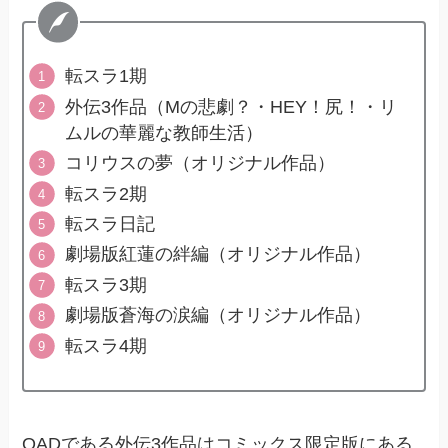
転スラ1期
外伝3作品（Mの悲劇？・HEY！尻！・リ
ムルの華麗な教師生活）
コリウスの夢（オリジナル作品）
転スラ2期
転スラ日記
劇場版紅蓮の絆編（オリジナル作品）
転スラ3期
劇場版蒼海の涙編（オリジナル作品）
転スラ4期
OADである外伝3作品はコミックス限定版にある