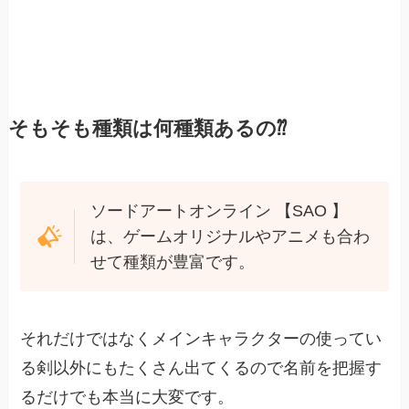
そもそも種類は何種類あるの⁇
ソードアートオンライン 【SAO 】
は、ゲームオリジナルやアニメも合わ
せて種類が豊富です。
それだけではなくメインキャラクターの使ってい
る剣以外にもたくさん出てくるので名前を把握す
るだけでも本当に大変です。