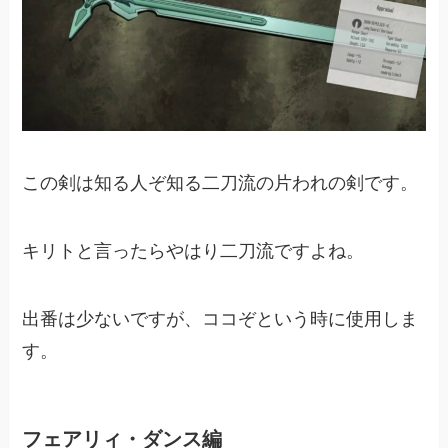
この剣は知る人ぞ知る二刀流の片われの剣です。
キリトと言ったらやはり二刀流ですよね。
出番は少ないですが、ココぞという時に使用しま
す。
フェアリィ・ダンス編