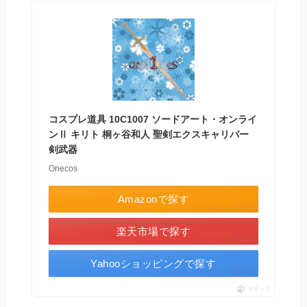
コスプレ道具 10C1007 ソードアート・オンライ
ンⅡ キリト 桐ヶ谷和人 聖剣エクスキャリバー
剣武器
Onecos
Amazonで探す
楽天市場で探す
Yahooショッピングで探す
ポチップ