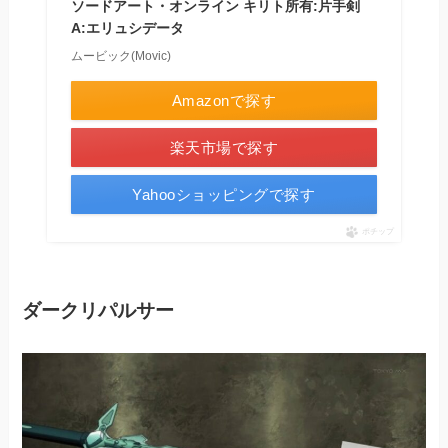
ソードアート・オンライン キリト所有:片手剣
A:エリュシデータ
ムービック(Movic)
Amazonで探す
楽天市場で探す
Yahooショッピングで探す
ポチップ
ダークリパルサー