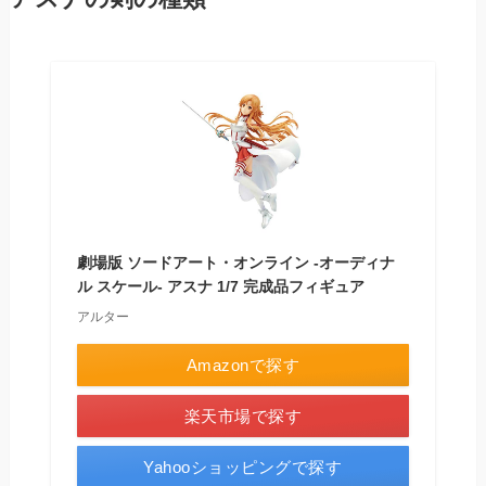
劇場版 ソードアート・オンライン -オーディナ
ル スケール- アスナ 1/7 完成品フィギュア
アルター
Amazonで探す
楽天市場で探す
Yahooショッピングで探す