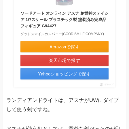
ソードアート オンライン アスナ 創世神ステイシ
ア 1/7スケール プラスチック製 塗装済み完成品
フィギュア G94427
グッドスマイルカンパニー(GOOD SMILE COMPANY)
Amazonで探す
楽天市場で探す
Yahooショッピングで探す
ポチップ
ランディアンドライトは、アスナがUWにダイブ
して使う剣ですね。
アスナが使う剣としては、意外な剣だったのが印