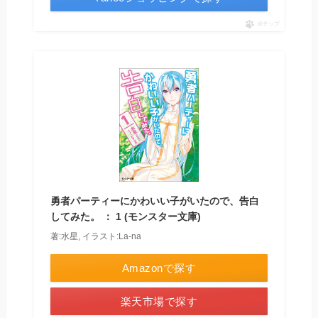
ポチップ
勇者パーティーにかわいい子がいたので、告白
してみた。 ： 1 (モンスター文庫)
著:水星, イラスト:La-na
Amazonで探す
楽天市場で探す