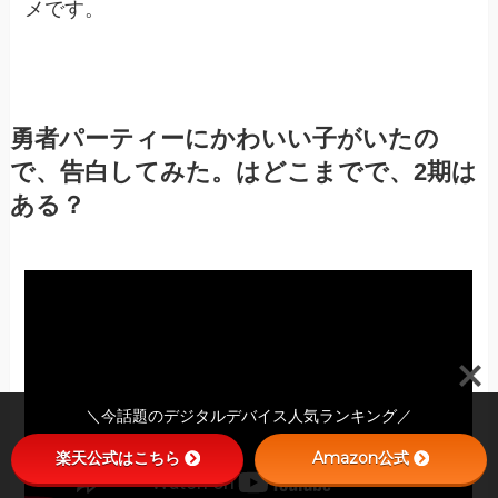
メです。
勇者パーティーにかわいい子がいたの
で、告白してみた。はどこまでで、2期は
ある？
＼今話題のデジタルデバイス人気ランキング／
楽天公式はこちら
Amazon公式