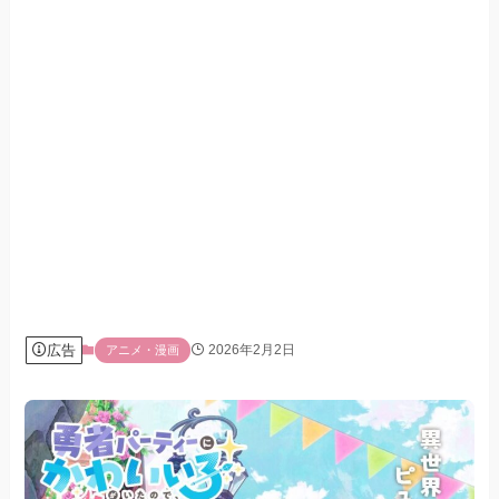
広告
2026年2月2日
アニメ・漫画