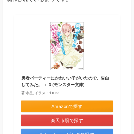
勇者パーティーにかわいい子がいたので、告白
してみた。 ： 3 (モンスター文庫)
著:水星, イラスト:La-na
Amazonで探す
楽天市場で探す