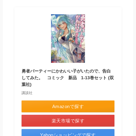
勇者パーティーにかわいい子がいたので、告白
してみた。 コミック 新品 1-13巻セット (双
葉社)
講談社
Amazonで探す
楽天市場で探す
Yahooショッピングで探す