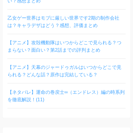
い？感想まとめ
乙女ゲー世界はモブに厳しい世界です2期の制作会社
は？キャラデザはどう？感想、評価まとめ
【アニメ】攻殻機動隊はいつからどこで見られる？つ
まらない？面白い？第2話までの評判まとめ
【アニメ】天幕のジャードゥガルはいつからどこで見
られる？どんな話？原作は完結している？
【ネタバレ】運命の巻戻士∞（エンドレス）編の時系列
を徹底解説！(11)