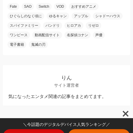
Fate
SAO
Switch
VOD
おすすめアニメ
ひぐらしのなく頃に
ゆるキャン
アップル
シャドーハウス
スパイファミリー
バンドリ
ヒロアカ
リゼロ
ワンピース
動画配信サイト
名探偵コナン
声優
電子書籍
鬼滅の刃
りん
サイト運営者
気になったエンタメ関連の記事をまとめてます。
＼今話題のデジタルデバイス人気ランキング／