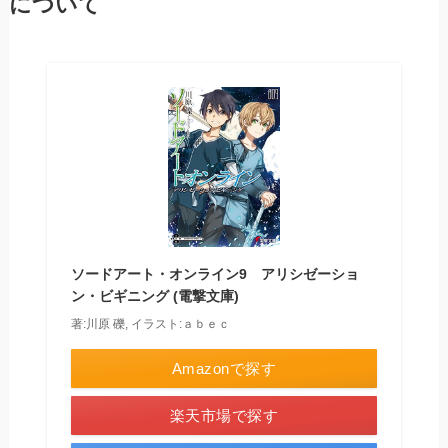
について
ソードアート・オンライン9 アリシゼーショ
ン・ビギニング (電撃文庫)
著:川原 礫, イラスト:ａｂｅｃ
Amazonで探す
楽天市場で探す