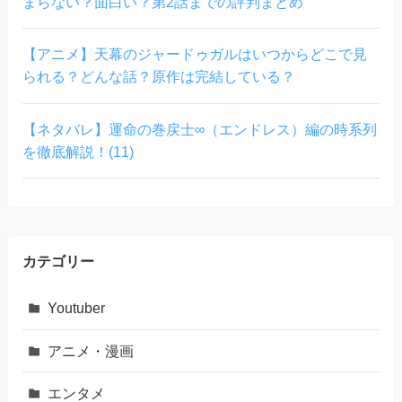
まらない？面白い？第2話までの評判まとめ
【アニメ】天幕のジャードゥガルはいつからどこで見
られる？どんな話？原作は完結している？
【ネタバレ】運命の巻戻士∞（エンドレス）編の時系列
を徹底解説！(11)
カテゴリー
Youtuber
アニメ・漫画
エンタメ