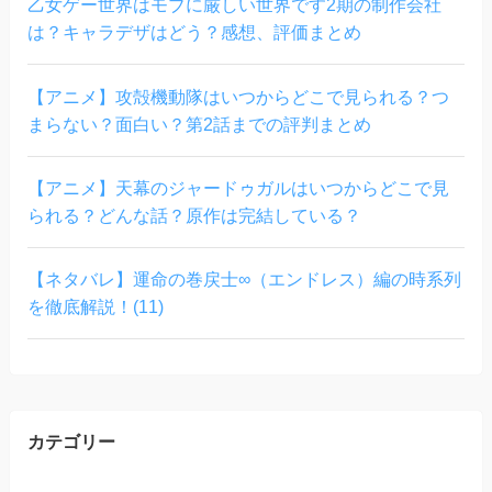
乙女ゲー世界はモブに厳しい世界です2期の制作会社
は？キャラデザはどう？感想、評価まとめ
【アニメ】攻殻機動隊はいつからどこで見られる？つ
まらない？面白い？第2話までの評判まとめ
【アニメ】天幕のジャードゥガルはいつからどこで見
られる？どんな話？原作は完結している？
【ネタバレ】運命の巻戻士∞（エンドレス）編の時系列
を徹底解説！(11)
カテゴリー