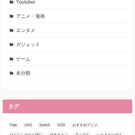
Youtuber
アニメ・漫画
エンタメ
ガジェット
ゲーム
未分類
タグ
Fate
SAO
Switch
VOD
おすすめアニメ
ひぐらしのなく頃に
ゆるキャン
アップル
シャドーハウス