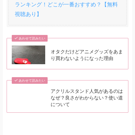
便利です。クリアファイルを
ランキング！どこが一番おすすめ？【無料
もらって困る人はいないと思
視聴あり】
います。
あわせて読みたい
オタクだけどアニメグッズをあま
り買わないようになった理由
あわせて読みたい
アクリルスタンド人気があるのは
なぜ？良さがわからない？使い道
について