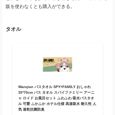
販を使わなくとも購入ができる。
タオル
Wanqian バスタオル SPY×FAMILY おしゃれ
35*70cm バス タオル スパイファミリー アーニ
ャ ロイド お風呂セット ふわふわ 吸水バスタオ
ル 可愛 ふかふか ホテル仕様 高速吸水 耐久性 人
気 速乾抗菌防臭