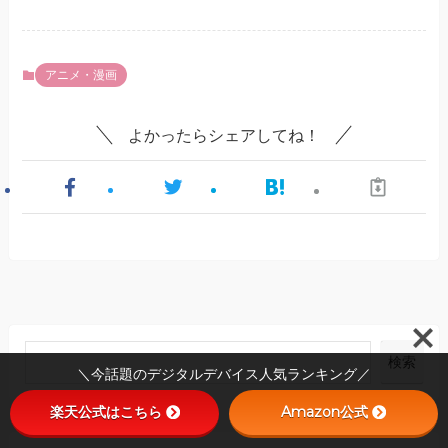
アニメ・漫画
よかったらシェアしてね！
検索
＼今話題のデジタルデバイス人気ランキング／
楽天公式はこちら
Amazon公式