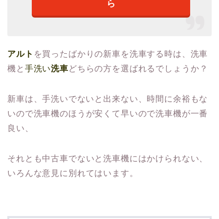
ら
アルト
を買ったばかりの新車を洗車する時は、洗車
機と
手洗い
洗車
どちらの方を選ばれるでしょうか？
新車は
、
手洗
い
でないと出来ない、時間に余裕もな
いので洗車機のほうが安くて早いので洗車機が一番
良い、
それとも中古車でないと洗車機にはかけられない、
いろんな意見に別れてはいます。