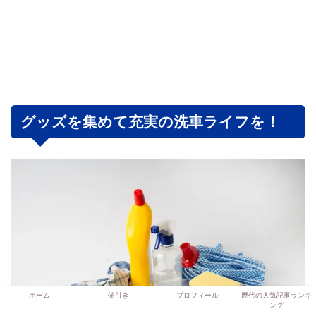
グッズを集めて充実の洗車ライフを！
ホーム
値引き
プロフィール
歴代の人気記事ランキ
ング