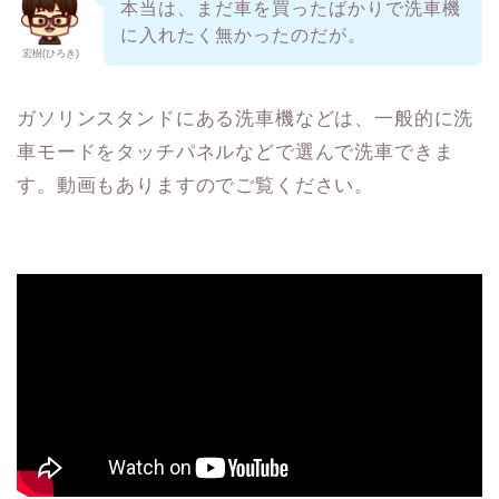
本当は、まだ車を買ったばかりで洗車機
に入れたく無かったのだが。
宏樹(ひろき)
ガソリンスタンドにある洗車機などは、一般的に洗
車モードをタッチパネルなどで選んで洗車できま
す。動画もありますのでご覧ください。