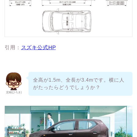
引用：
スズキ公式HP
全高が1.5m、全長が3.4mです。横に人
がたったらどうでしょうか？
宏樹(ひろき)