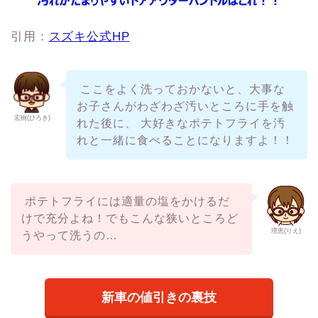
引用：
スズキ公式HP
ここをよく洗っておかないと、大事な
お子さんがわざわざ汚いところに手を触
宏樹(ひろき)
れた後に、 大好きなポテトフライを汚
れと一緒に食べることになりますよ！！
ポテトフライには適量の塩をかけるだ
けで充分よね！でもこんな狭いところど
理恵(りえ)
うやって洗うの…
新車の値引きの裏技