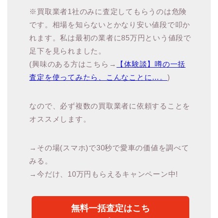
※買取業者1社のみに査定してもらうのは危険
です。相場を知らないとかなり安い値段で叩か
れます。私は最初の業者に85万円という値段で
足下を見られました。
(興味のある方はこちら→
【体験談】噂の一括
査定を使ってみたら、こんなことに…。
)
なので、必ず複数の買取業者に依頼することを
オススメします。
→その場(スマホ)で30秒で愛車の価値を調べて
みる。
→今だけ、10万円もらえるキャンペーン中!
無料一括査定はこち