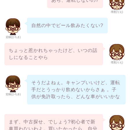
あら、運転しないの?
理恵(りえ)
自然の中でビール飲みたくない?
宏樹(ひろき)
ちょっと惹かれちゃったけど、いつの話
しになることやら
理恵(りえ)
そうだよねぇ。キャンプいいけど、運転
手だとうっかり飲めないからさぁ 。子
宏樹(ひろき)
供が免許取ったら、どんな車がいいかな
まず、中古探せ、でしょう?初心者で新
車買わないわよ。買いたかったら、自分