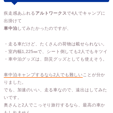
疾走感あふれる
アルトワークス
で4人でキャンプに
出掛けて
車中泊
してみたかったのですが、
・走る車だけど、たくさんの荷物は載せられない。
・室内幅1,225㎜で、シート倒しても2人でもキツイ
・車中泊グッズは、防災グッズとしても使えそう。
車中泊キャンプするなら2人でも難しい
ことが分か
りました。
でも、加速のいい、走る車なので、遠出はしてみた
いです。
奥さんと2人でこっそり旅行するなら、最高の車か
もしれません。