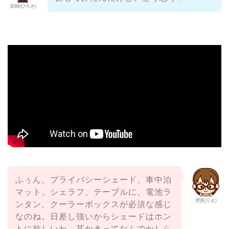
宏樹(ひろき)
ふぅん、プライバシーシェード、車中泊
マット、シェラフ、テーブルに、電池ラ
理恵(りえ)
ンタン、クーラーボックスが必須な感じ
なのね。日差し強いからシェードはホン
トに欲しいわ。耳かきってなんでかしら