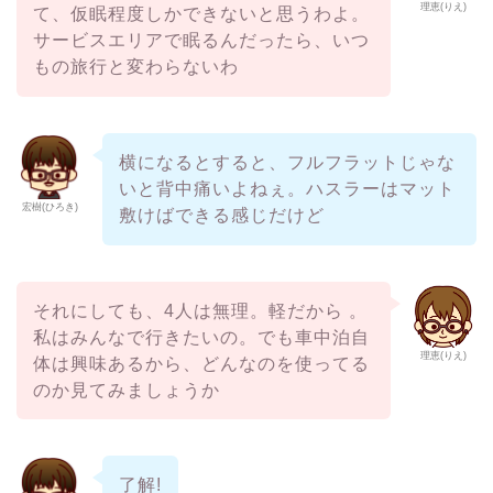
理恵(りえ)
て、仮眠程度しかできないと思うわよ。
サービスエリアで眠るんだったら、いつ
もの旅行と変わらないわ
横になるとすると、フルフラットじゃな
いと背中痛いよねぇ。ハスラーはマット
宏樹(ひろき)
敷けばできる感じだけど
それにしても、4人は無理。軽だから 。
私はみんなで行きたいの。でも車中泊自
理恵(りえ)
体は興味あるから、どんなのを使ってる
のか見てみましょうか
了解!