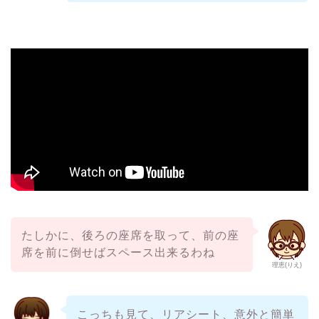
たしかに、後ろの座席を取って、前の座
席を前に倒せばスペース出来るわね
理恵(りえ)
こっちも見て、リアシート、意外と簡単