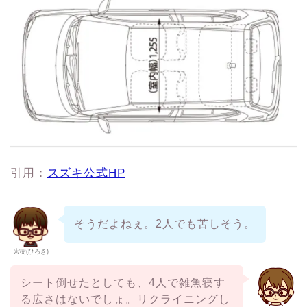
引用：
スズキ公式HP
そうだよねぇ。2人でも苦しそう。
宏樹(ひろき)
シート倒せたとしても、4人で雑魚寝す
る広さはないでしょ。リクライニングし