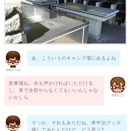
あ、こういうのキャンプ場にあるよね
宏樹(ひろき)
炊事場ね。水も声かければいただける
し、車で全部やらなくてもいいんじゃな
理恵(りえ)
いかしら
そっか、それもありだね。車中泊グッズ
探してみたんだけど、どう思う?