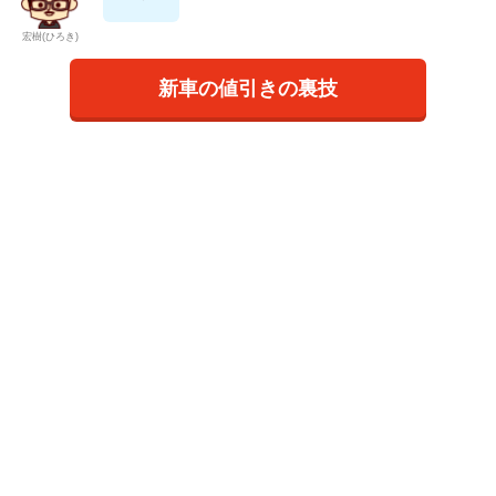
宏樹(ひろき)
新車の値引きの裏技