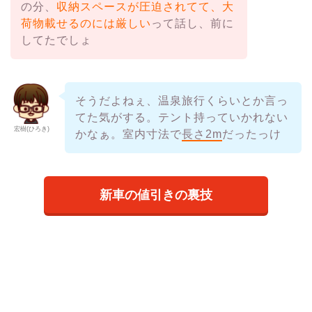
の分、
収納スペースが圧迫されてて、大
荷物載せるのには厳しい
って話し、前に
してたでしょ
そうだよねぇ、温泉旅行くらいとか言っ
てた気がする。テント持っていかれない
宏樹(ひろき)
かなぁ。室内寸法で
長さ2m
だったっけ
新車の値引きの裏技