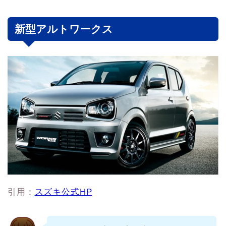
新型アルトワークス
引用：
スズキ公式HP