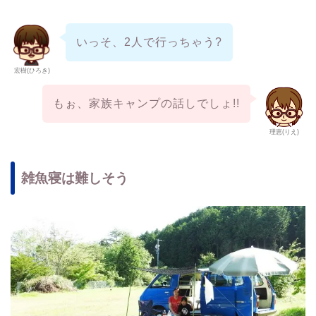
いっそ、2人で行っちゃう?
宏樹(ひろき)
もぉ、家族キャンプの話しでしょ!!
理恵(りえ)
雑魚寝は難しそう