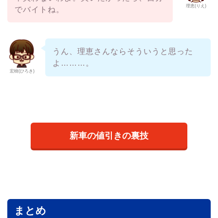
理恵(りえ)
でバイトね。
うん、理恵さんならそういうと思った
よ………。
宏樹(ひろき)
新車の値引きの裏技
まとめ