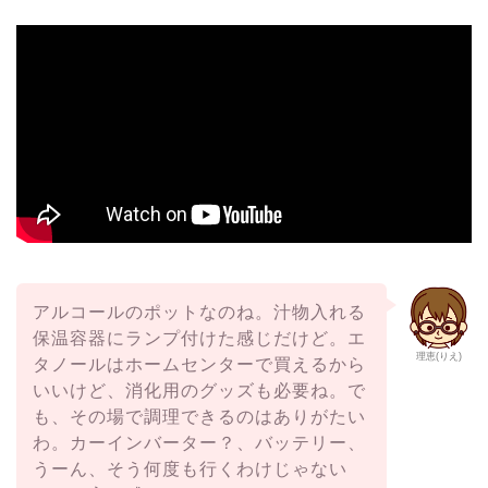
アルコールのポットなのね。汁物入れる
保温容器にランプ付けた感じだけど。エ
理恵(りえ)
タノールはホームセンターで買えるから
いいけど、消化用のグッズも必要ね。で
も、その場で調理できるのはありがたい
わ。カーインバーター？、バッテリー、
うーん、そう何度も行くわけじゃない