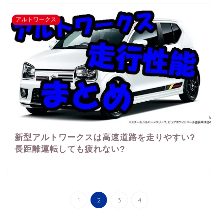
アルトワークス
新型アルトワークスは高速道路を走りやすい?
長距離運転しても疲れない?
1
2
3
4