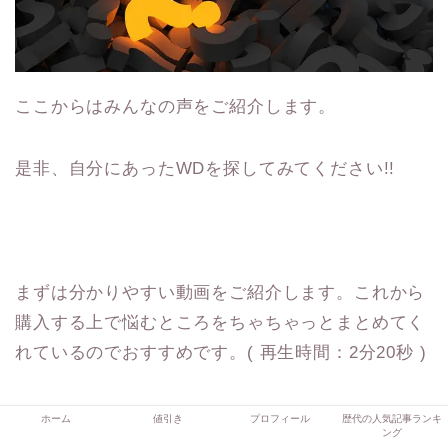
ここからはみんなの声をご紹介します。
是非、自分にあったWDを探してみてください!!
まずは分かりやすい動画をご紹介します。これから
購入する上で悩むところをちゃちゃっとまとめてく
れているのでおすすめです。( 再生時間：2分20秒 )
ホーム
値引き
プロフィール
歴代の人気記事ランキ
ング