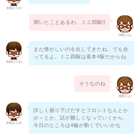
宏樹(ひろき)
聞いたことあるわ。ミニ四駆!!
理恵(りえ)
また懐かしいのを出してきたね。でも合
ってるよ。ミニ四駆は基本4駆だからね
宏樹(ひろき)
そうなのね
理恵(りえ)
詳しく掘り下げだすとフロントなんとか
が～とか、話が難しくなっていくから、
宏樹(ひろき)
今日のところは4輪が動くでいいかな