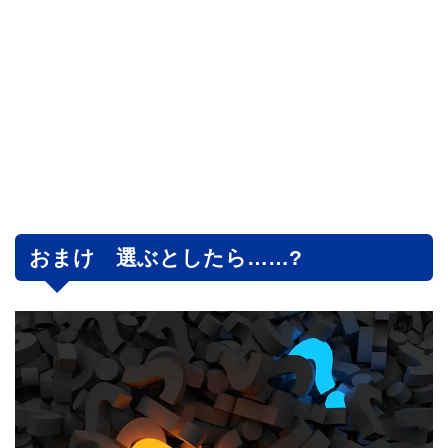
おまけ 選ぶとしたら……?