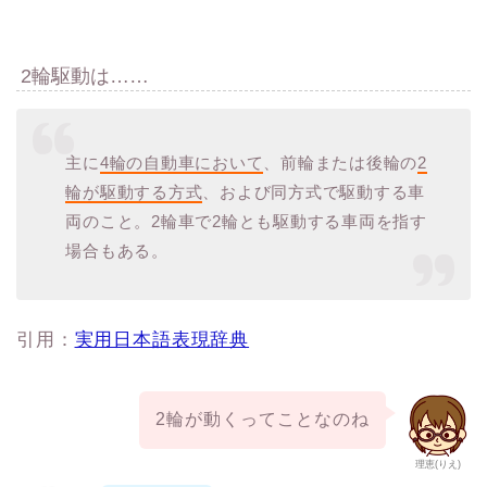
2輪駆動は……
主に
4輪の自動車において
、前輪または後輪の
2
輪が駆動する方式
、および同方式で駆動する車
両のこと。2輪車で2輪とも駆動する車両を指す
場合もある。
引用：
実用日本語表現辞典
2輪が動くってことなのね
理恵(りえ)