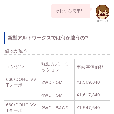
それなら簡単!
理恵(りえ)
新型アルトワークスでは何が違うの?
値段が違う
駆動方式・ミ
エンジン
車両本体価格
ッション
660/DOHC VV
¥1,509,840
2WD・5MT
Tターボ
¥1,617,840
4WD・5MT
660/DOHC VV
¥1,547,640
2WD・5AGS
Tターボ