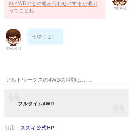
or 4WDのどの組み合わせにするか選ぶ
理恵(りえ)
ってことね
そゆこと!
宏樹(ひろき)
アルトワークスの4WDの種類は……
フルタイム4WD
引用：
スズキ公式HP