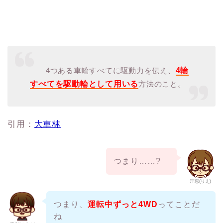
4つある車輪すべてに駆動力を伝え、
4輪
すべてを駆動輪として用いる
方法のこと。
引用：
大車林
つまり……?
理恵(りえ)
つまり、
運転中ずっと4WD
ってことだ
ね