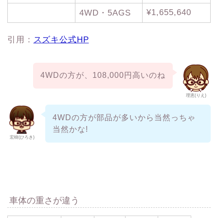
¥1,655,640
4WD・5AGS
引用：
スズキ公式HP
4WDの方が、108,000円高いのね
理恵(りえ)
4WDの方が部品が多いから当然っちゃ
当然かな!
宏樹(ひろき)
車体の重さが違う