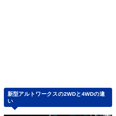
新型アルトワークスの2WDと4WDの違
い