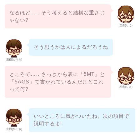
なるほど……そう考えると結構な重さじ
ゃない?
理恵(りえ)
そう思うかは人によるだろうね
宏樹(ひろき)
ところで……さっきから表に「5MT」と
「5AGS」て書かれているんだけどこれ
理恵(りえ)
って何?
いいところに気がついたね。次の項目で
説明するよ!
宏樹(ひろき)