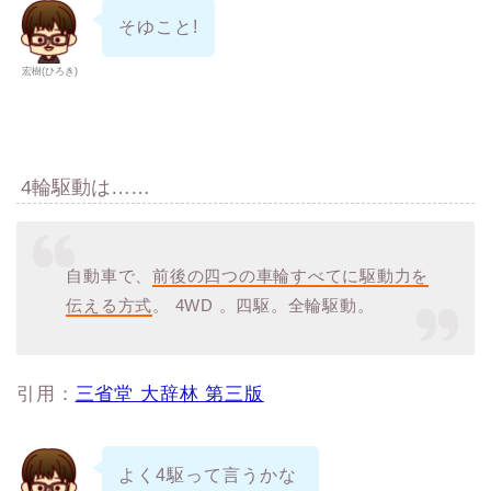
そゆこと!
宏樹(ひろき)
4輪駆動は……
自動車で、
前後の四つの車輪すべてに駆動力を
伝える方式
。 4WD 。四駆。全輪駆動。
引用：
三省堂 大辞林 第三版
よく4駆って言うかな