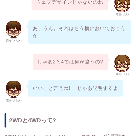
ウェブデザインじゃないのね
理恵(りえ)
あ、うん。それはもう横においておこう
か
宏樹(ひろき)
じゃあ2と4では何が違うの?
理恵(りえ)
いいこと言うね!! じゃあ説明するよ
宏樹(ひろき)
2WDと4WDって?