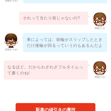
宏樹(ひろき)
それって当たり前じゃないの?
理恵(りえ)
車によっては、前輪がスリップしたとき
だけ後輪が回るっていうのもあるんだよ
宏樹(ひろき)
なるほど。だからわざわざフルタイムっ
て書くのね!
理恵(りえ)
新車の値引きの裏技