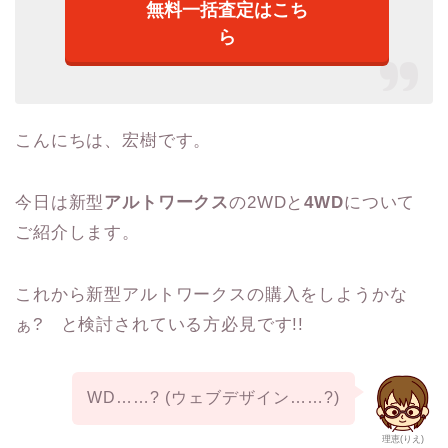
無料一括査定はこち
ら
こんにちは、宏樹です。
今日は新型
アルトワークス
の2WDと
4WD
について
ご紹介します。
これから新型アルトワークスの購入をしようかな
ぁ? と検討されている方必見です!!
WD……? (ウェブデザイン……?)
理恵(りえ)