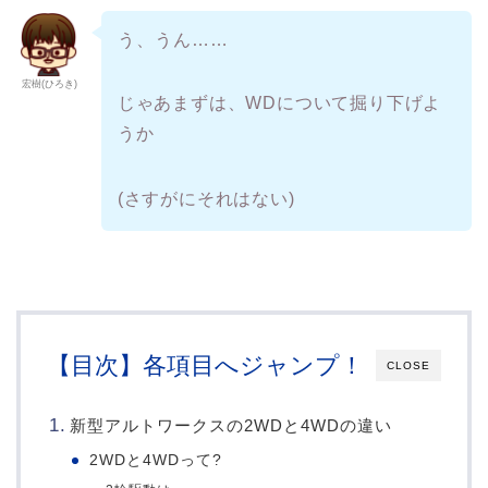
う、うん……
宏樹(ひろき)
じゃあまずは、WDについて掘り下げよ
うか
(さすがにそれはない)
【目次】各項目へジャンプ！
CLOSE
新型アルトワークスの2WDと4WDの違い
2WDと4WDって?