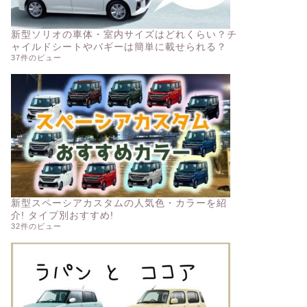
新型ソリオの車体・室内サイズはどれくらい？チ
ャイルドシートやバギーは簡単に載せられる？
37件のビュー
新型スペーシアカスタムの人気色・カラーを紹
介! タイプ別おすすめ!
32件のビュー