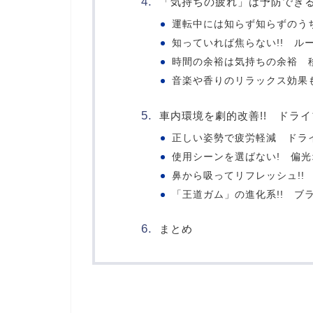
「気持ちの疲れ」は予防できる!
運転中には知らず知らずのう
知っていれば焦らない!! ル
時間の余裕は気持ちの余裕 
音楽や香りのリラックス効果
車内環境を劇的改善!! ドラ
正しい姿勢で疲労軽減 ドラ
使用シーンを選ばない! 偏
鼻から吸ってリフレッシュ!!
「王道ガム」の進化系!! ブ
まとめ