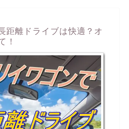
長距離ドライブは快適？オ
て！