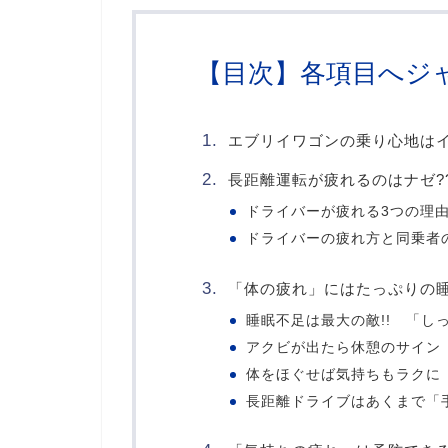
【目次】各項目へジ
エブリイワゴンの乗り心地はイ
長距離運転が疲れるのはナゼ?
ドライバーが疲れる3つの理
ドライバーの疲れ方と同乗者
「体の疲れ」にはたっぷりの睡
睡眠不足は最大の敵!! 「し
アクビが出たら休憩のサイン 
体をほぐせば気持ちもラクに
長距離ドライブはあくまで「