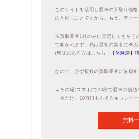
このサイトを活用し愛車の下取り価格
のと同じことですから。もう、ディー
※買取業者1社のみに査定してもらう
で叩かれます。私は最初の業者に85
(興味のある方はこちら→
【体験談】
なので、必ず複数の買取業者に依頼す
→その場(スマホ)で30秒で愛車の価
→今だけ、10万円もらえるキャンペー
無料