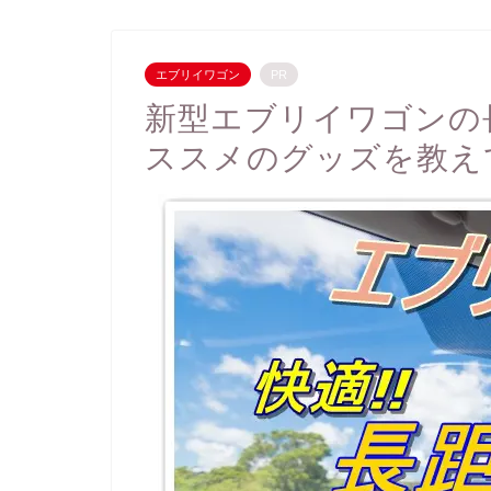
エブリイワゴン
PR
新型エブリイワゴンの
ススメのグッズを教え