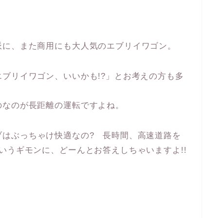
派に、また商用にも大人気のエブリイワゴン。
ブリイワゴン、いいかも!?」とお考えの方も多
のなのが長距離の運転ですよね。
ブはぶっちゃけ快適なの? 長時間、高速道路を
いうギモンに、どーんとお答えしちゃいますよ!!