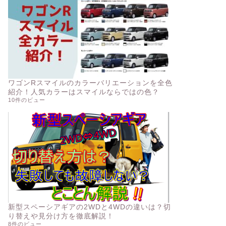
ワゴンRスマイルのカラーバリエーションを全色
紹介！人気カラーはスマイルならではの色？
10件のビュー
新型スペーシアギアの2WDと4WDの違いは？切
り替えや見分け方を徹底解説！
8件のビュー