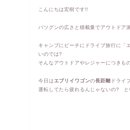
こんにちは宏樹です!!
バツグンの広さと積載量でアウトドア
キャンプにビーチにドライブ旅行に「エ
いのでは?
そんなアウトドアやレジャーにつきも
今日は
エブリイワゴン
の
長距離
ドライ
運転してたら疲れるんじゃないの? と