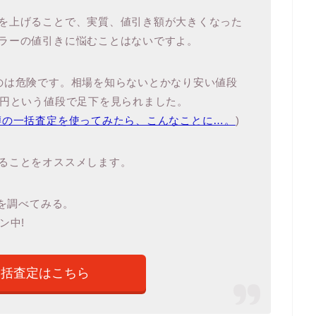
を上げることで、実質、値引き額が大きくなった
ラーの値引きに悩むことはないですよ。
のは危険です。相場を知らないとかなり安い値段
万円という値段で足下を見られました。
噂の一括査定を使ってみたら、こんなことに…。
)
ることをオススメします。
値を調べてみる。
ン中!
一括査定はこちら