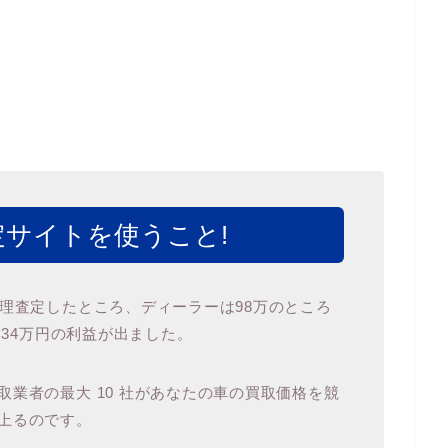
サイトを使うこと!
代理査定したところ、ディーラーは98万のところ
 34万円の利益が出ました。
業者の最大 10 社があなたの車の買取価格を競
上るのです。