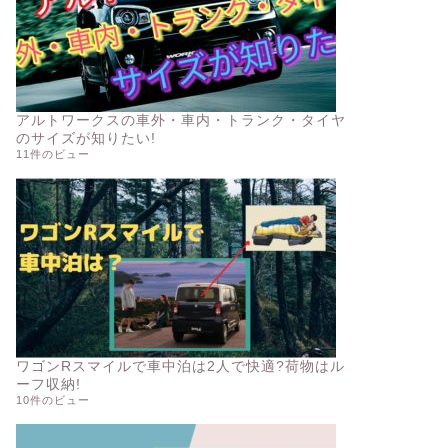
アルトワークスの車外・車内・トランク・タイヤ
のサイズが知りたい!
11件のビュー
ワゴンRスマイルで車中泊は2人で快適?荷物はル
ーフ収納!
10件のビュー