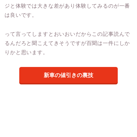
ジと体験では大きな差があり体験してみるのが一番
は良いです。
って言ってしますとおいおいだからこの記事読んで
るんだろと聞こえてきそうですが百聞は一件にしか
りかと思います。
新車の値引きの裏技