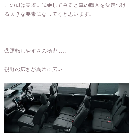
この辺は実際に試乗してみると車の購入を決定づけ
る大きな要素になってくと思います。
③運転しやすさの秘密は…
視野の広さが異常に広い