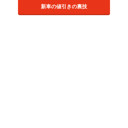
新車の値引きの裏技