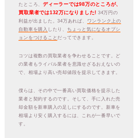
たところ、
ディーラーでは98万のところが、
買取業者では132万になりました!
34万円の
利益が出ました。34万あれば、
ワンランク上の
自動車を購入
したり、
ちょっと気になるオプシ
ョンをつけること
だってできます。
コツは複数の買取業者を争わせることです。ど
の業者もライバル業者を意識せざるおえないの
で、相場より高い売却値段を提示してきます。
僕らは、その中で一番高い買取価格を提示した
業者と契約するのです。そして、手に入れた売
却金額を新車購入の足しにするのです。新車を
相場より安く購入するには、これが一番早いで
す。