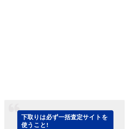
下取りは必ず一括査定サイトを
使うこと!