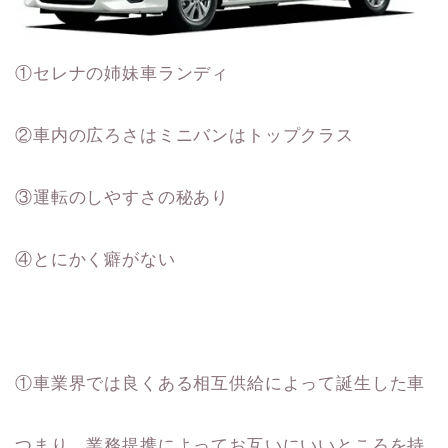
①セレナの姉妹車ランディ
②車内の広ろさはミニバンはトップクラス
③運転のしやすさの秘あり
④とにかく癖がない
①車業界では良くある相互供給によって誕生した車
つまり、業務提携によってお互いにいいところを持