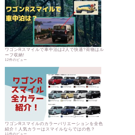
ワゴンRスマイルで車中泊は2人で快適?荷物はル
ーフ収納!
12件のビュー
ワゴンRスマイルのカラーバリエーションを全色
紹介！人気カラーはスマイルならではの色？
11件のビュー