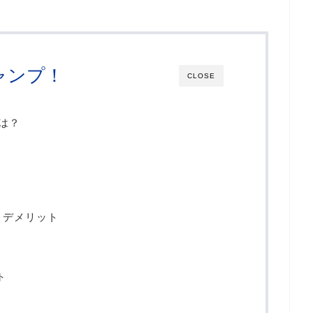
ャンプ！
CLOSE
いは？
、デメリット
ト
ト