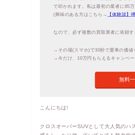
で叩かれます。私は最初の業者に85
(興味のある方はこちら→
【体験談】
なので、必ず複数の買取業者に依頼す
→その場(スマホ)で30秒で愛車の価
→今だけ、10万円もらえるキャンペー
無料
こんにちは!
クロスオーバーSUVとして大人気のハ