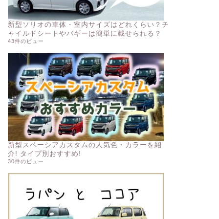
新型ソリオの車体・室内サイズはどれくらい？チ
ャイルドシートやバギーは簡単に載せられる？
43件のビュー
新型スペーシアカスタムの人気色・カラーを紹
介! タイプ別おすすめ!
30件のビュー