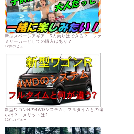
新型スペーシアギア、5人乗りはできる？ ファ
ミリーカーとしての購入はあり？
12件のビュー
新型ワゴンRの4WDシステム、フルタイムとの違
いは？ メリットは?
12件のビュー