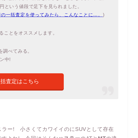
万円という値段で足下を見られました。
噂の一括査定を使ってみたら、こんなことに…。
)
ることをオススメします。
値を調べてみる。
ン中!
一括査定はこちら
スラー! 小さくてカワイイのにSUVとして存在