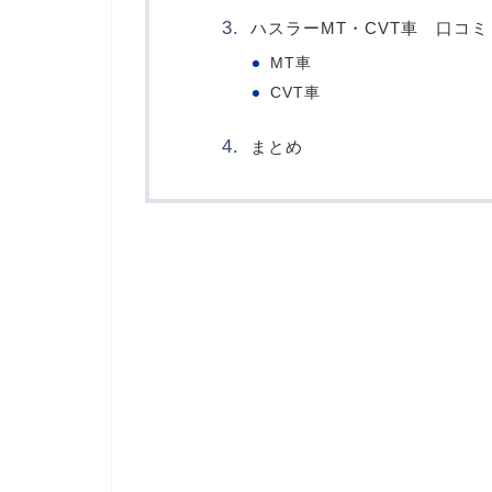
ハスラーMT・CVT車 口コ
MT車
CVT車
まとめ