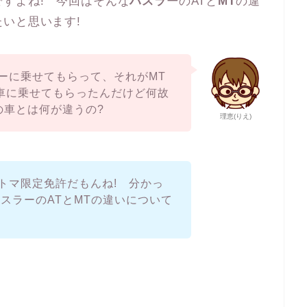
すよね! 今回はそんな
ハスラー
のATと
MT
の違
いと思います!
ーに乗せてもらって、それがMT
T車に乗せてもらったんだけど何故
私の車とは何が違うの?
理恵(りえ)
トマ限定免許だもんね! 分かっ
スラーのATとMTの違いについて