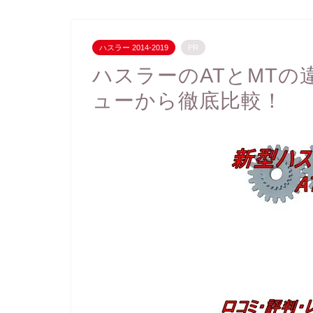
ハスラー 2014-2019
PR
ハスラーのATとMT
ューから徹底比較！