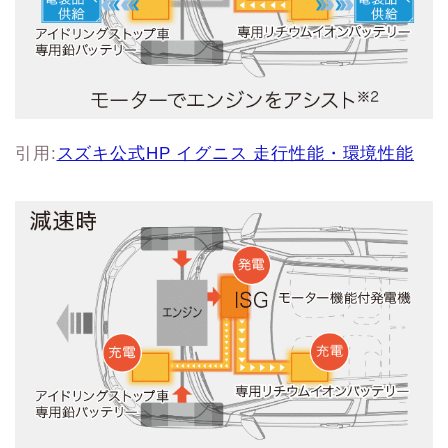
引用:
スズキ公式HP イグニス 走行性能・環境性能