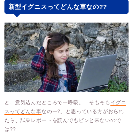
新型イグニスってどんな車なの??
と、意気込んだところで一呼吸。「そもそも
イグニ
スってどんな車
なのー?」と思っている方がおられ
たら、試乗レポートを読んでもピンと来ないので
は??