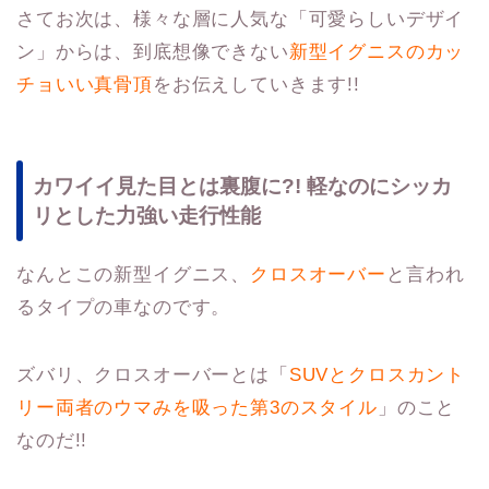
さてお次は、様々な層に人気な「可愛らしいデザイ
ン」からは、到底想像できない
新型イグニスのカッ
チョいい真骨頂
をお伝えしていきます!!
カワイイ見た目とは裏腹に?! 軽なのにシッカ
リとした力強い走行性能
なんとこの新型イグニス、
クロスオーバー
と言われ
るタイプの車なのです。
ズバリ、クロスオーバーとは「
SUVとクロスカント
リー両者のウマみを吸った第3のスタイル
」のこと
なのだ!!