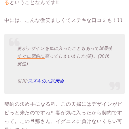
る
ということなんです!!
中には、こんな微笑ましくてステキな口コミも！⤵︎⤵︎
妻がデザインを気に入ったこともあって
試乗後
すぐに契約に
至ってしまいました(笑)。(30代
男性)
引用:
スズキの大試乗会
契約の決め手になる程、この夫婦にはデザインがビ
ビっと来たのですね!! 妻が気に入ったから契約です
って。この旦那さん、イグニスに負けないくらい可