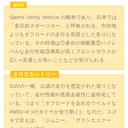
SUV
Sports Utility Vehicle の略称であり、日本では
「多目的スポーツカー」と呼称される。市街地
よりもオフロードの走行を前提とした造りにな
っている。その特徴は①多めの積載量②ハイレ
ベルな走行性能③車高が高くフロントガラスが
広い=見通しが良いことなどが挙げられる。
クロスカントリー
SUVの一種。山道の走行を想定された造りとな
っていて、走行性能や悪路走破性に超特化して
いる。つまり「オフロードを走れるワイルドな
4WD(=4つのタイヤが全て動く)」なのだ。スズ
キで言えば、「ジムニー」「グランエスクー