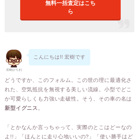
無料一括査定はこち
ら
こんにちは!! 宏樹です
宏樹(ひろき)
どうですか、このフォルム。この世の理に最適化さ
れた、空気抵抗を無視する美しい流線。小型でどこ
か可愛らしくも力強い走破性。そう、その車の名は
新型イグニス
。
「とかなんか言っちゃって、実際のとこはどーなの
よ!!」「ほんとに走り心地いいの?」「使い勝手はど