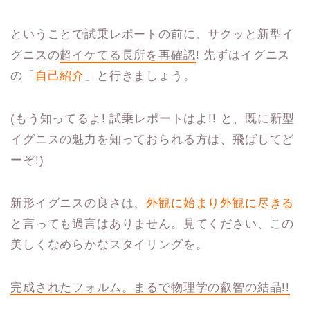
ということで試乗レポートの前に、サクッと新型イ
グニスの
超イケてる長所を再確認
! 先ずはイグニス
の「
自己紹介
」と行きましょう。
(もう知ってるよ! 試乗レポートはよ!! と、既に新型
イグニスの魅力を知っておられる方は、飛ばしてど
ーぞ!)
新形イグニスの良さは、
外観に始まり外観に尽きる
と言っても過言はありません。見てください、この
美しくなめらかなスタイリングを。
完成されたフォルム。まるで物理学の叡智の結晶!!