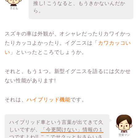
推し! こうなると、もうきかないんだか
子ども
ら。
スズキの車は外観が、オシャレだったりカワイかっ
たりカッコよかったり。イグニスは「
カワカッコい
い
」といったところでしょうか。
それと、もう１つ。新型イグニスを語るには欠かせ
ない性能があります!
それは、
ハイブリッド機能
です。
ハイブリッド車という言葉が出てきて久
しいですが、
「今更聞けない」情報の１
営業マン
つ
ですよね!! ここでサクッとおさらいさ