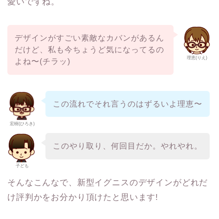
愛いですね。
デザインがすごい素敵なカバンがあるん
だけど、私も今ちょうど気になってるの
理恵(りえ)
よね〜(チラッ)
この流れでそれ言うのはずるいよ理恵〜
宏樹(ひろき)
このやり取り、何回目だか。やれやれ。
子ども
そんなこんなで、新型イグニスのデザインがどれだ
け評判かをお分かり頂けたと思います!