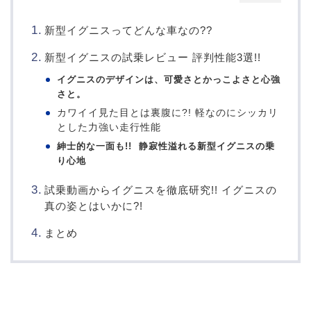
新型イグニスってどんな車なの??
新型イグニスの試乗レビュー 評判性能3選!!
イグニスのデザインは、可愛さとかっこよさと心強
さと。
カワイイ見た目とは裏腹に?! 軽なのにシッカリ
とした力強い走行性能
紳士的な一面も!! 静寂性溢れる新型イグニスの乗
り心地
試乗動画からイグニスを徹底研究!! イグニスの
真の姿とはいかに?!
まとめ