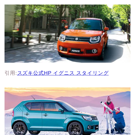
引用:
スズキ公式HP イグニス スタイリング