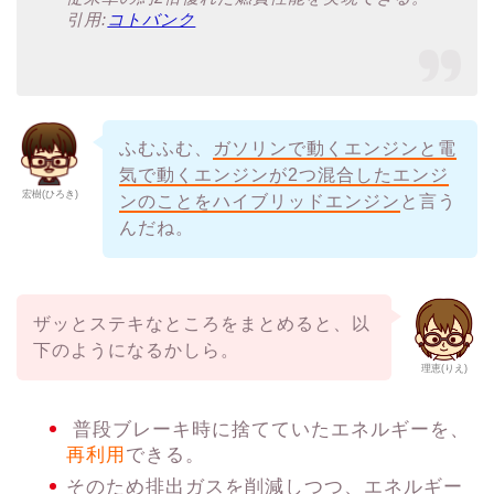
引用:
コトバンク
ふむふむ、
ガソリンで動くエンジンと電
気で動くエンジンが2つ混合したエンジ
宏樹(ひろき)
ンのことをハイブリッドエンジン
と言う
んだね。
ザッとステキなところをまとめると、以
下のようになるかしら。
理恵(りえ)
普段ブレーキ時に捨てていたエネルギーを、
再利用
できる。
そのため排出ガスを削減しつつ、エネルギー