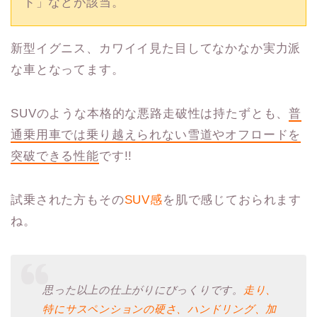
ド」などが該当。
新型イグニス、カワイイ見た目してなかなか実力派
な車となってます。
SUVのような本格的な悪路走破性は持たずとも、
普
通乗用車では乗り越えられない雪道やオフロードを
突破できる性能
です!!
試乗された方もその
SUV感
を肌で感じておられます
ね。
思った以上の仕上がりにびっくりです。
走り、
特にサスペンションの硬さ、ハンドリング、加