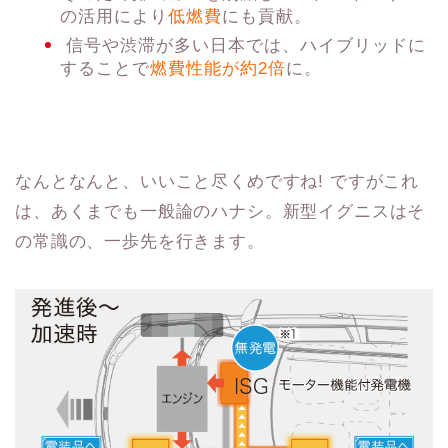
の活用により
低燃費
にも貢献。
信号や渋滞が多い日本では、ハイブリッドに
することで
燃費性能が約2倍
に。
なんとなんと、いいこと尽くめですね! ですがこれ
は、あくまでも一般論のハナシ。新型イグニスはそ
の常識の、一歩先を行きます。