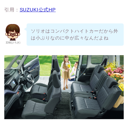
引用：
SUZUKI公式HP
ソリオはコンパクトハイトカーだから外
は小ぶりなのに中が広々なんだよね
宏樹(ひろき)