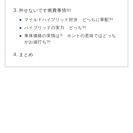
外せないです燃費事情!!!
マイルドハイブリッド対決 どっちに軍配?!
ハイブリッドの実力 どっち?!
車体価格の実情は? ホントの意味ではどっち
がお値打ち?!
まとめ