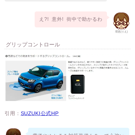
え?! 意外! 街中で助かるわ
理恵(りえ)
グリップコントロール
引用：
SUZUKI公式HP