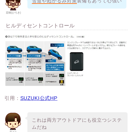
雪道やぬかるみ対策
装備もあって心強い
宏樹(ひろき)
ヒルディセントコントロール
引用：
SUZUKI公式HP
これは両方アウトドアにも役立つシステ
ムだね