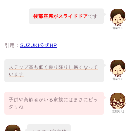
後部座席がスライドドア
です
営業マン
引用：
SUZUKI公式HP
ステップ高も低く乗り降りし易くなって
います
営業マン
子供や高齢者がいる家族にはまさにピッ
タリね
理恵(りえ)