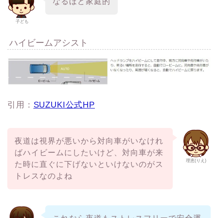
なるほど家庭的
子ども
ハイビームアシスト
引用：
SUZUKI公式HP
夜道は視界が悪いから対向車がいなけれ
ばハイビームにしたいけど、対向車が来
理恵(りえ)
た時に直ぐに下げないといけないのがス
トレスなのよね