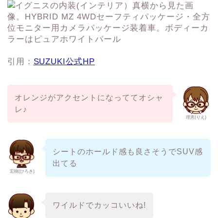
引用：
SUZUKI公式HP
オレンジがアクセントになっててオシャ
レ♪
理恵(りえ)
シートのホールド感も良さそうでSUV感
出てる
宏樹(ひろき)
ワイルドでカッコいいね!