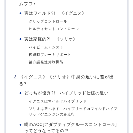
ムフフ♪
実はワイルド?! 《イグニス》
グリップコントロール
ヒルディセントコントロール
実は家庭的?! 《ソリオ》
ハイビームアシスト
後退時ブレーキサポート
後方誤発進抑制機能
《イグニス》《ソリオ》中身の違いに差が出
る?!
どっちが優秀?! ハイブリッド仕様の違い
イグニスはマイルドハイブリッド
ソリオは選べます ハイブリッドorマイルドハイブ
リッドorエンジンのみ走行
噂のACC[アダプティブクルーズコントロール]
ってどうなってるの?!