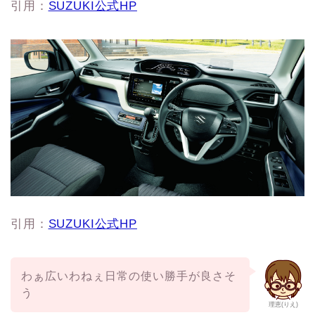
引用：
SUZUKI公式HP
引用：
SUZUKI公式HP
わぁ広いわねぇ日常の使い勝手が良さそ
う
理恵(りえ)