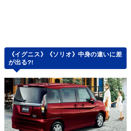
《イグニス》《ソリオ》中身の違いに差
が出る?!