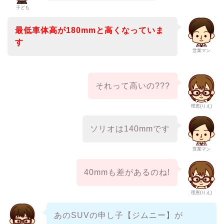
子ども
最低車体高が180mmと高くなっていま
す
営業マン
それって高いの???
理恵(りえ)
ソリオは140mmです
営業マン
40mmも差があるのね!
理恵(りえ)
あのSUVの申し子【ジムニー】が