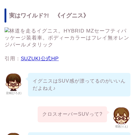
実はワイルド?! 《イグニス》
引用：
SUZUKI公式HP
イグニスはSUV感が漂ってるのがいいん
だよねえ♪
宏樹(ひろき)
クロスオーバーSUVって?
理恵(りえ)