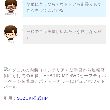
簡単に言うならアウトドアも街乗りもで
きる車ってことかな
宏樹(ひろき)
一粒で二度美味しいみたいな感じなんだ
♪
子ども
引用：
SUZUKI公式HP