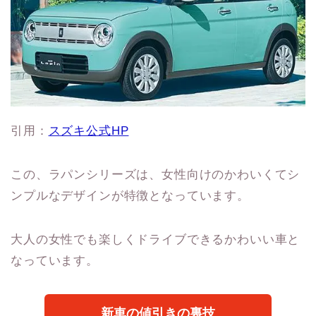
引用：
スズキ公式HP
この、ラパンシリーズは、女性向けのかわいくてシ
ンプルなデザインが特徴となっています。
大人の女性でも楽しくドライブできるかわいい車と
なっています。
新車の値引きの裏技