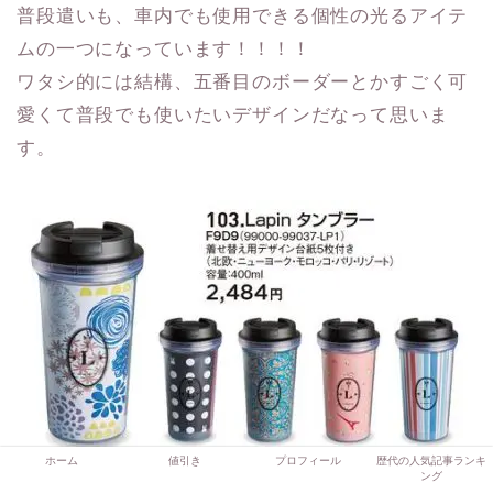
普段遣いも、車内でも使用できる個性の光るアイテ
ムの一つになっています！！！！
ワタシ的には結構、五番目のボーダーとかすごく可
愛くて普段でも使いたいデザインだなって思いま
す。
ホーム
値引き
プロフィール
歴代の人気記事ランキ
ング