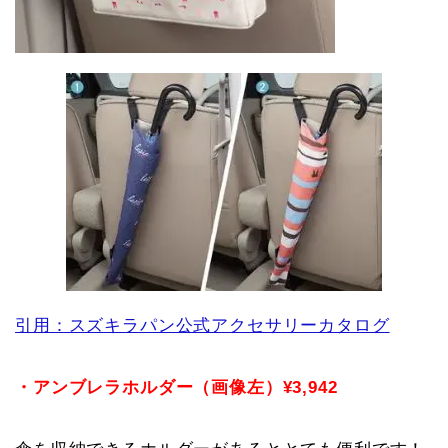
引用：スズキラパン公式アクセサリーカタログ
・アンブレラホルダー（画像左）¥3,942