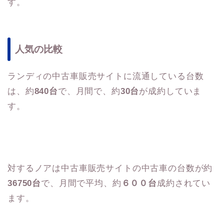
す。
人気の比較
ランディの中古車販売サイトに流通している台数
は、約
840台
で、月間で、約
30台
が成約していま
す。
対するノアは中古車販売サイトの中古車の台数が約
36750台
で、月間で平均、約
６００台
成約されてい
ます。