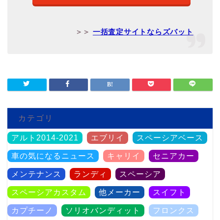
＞＞
一括査定サイトならズバット
カテゴリ
アルト2014-2021
エブリイ
スペーシアベース
車の気になるニュース
キャリイ
セニアカー
メンテナンス
ランディ
スペーシア
スペーシアカスタム
他メーカー
スイフト
カプチーノ
ソリオバンディット
フロンクス