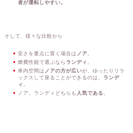
者が運転しやすい。
そして、様々な比較から
安さを重点に置く場合は
ノア
。
燃費性能で選ぶなら
ランディ
。
車内空間は
ノアの方が広い
が、ゆったりリラ
ックスして座ることができるのは、
ランデ
ィ
。
ノア、ランディどちらも
人気である
。