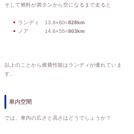
そして燃料が満タンから空になるまで走ると
ランディ 13.8×60=
828km
ノア 14.6×55=
803km
以上のことから燃費性能はランディが優れていま
す。
車内空間
では、車内の広さと高さはどうでしょうか？