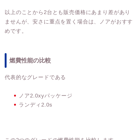
以上のことから2台とも販売価格にあまり差があり
ませんが、安さに重点を置く場合は、ノアがおすす
めです。
燃費性能の比較
代表的なグレードである
ノア2.0xyパッケージ
ランディ2.0s