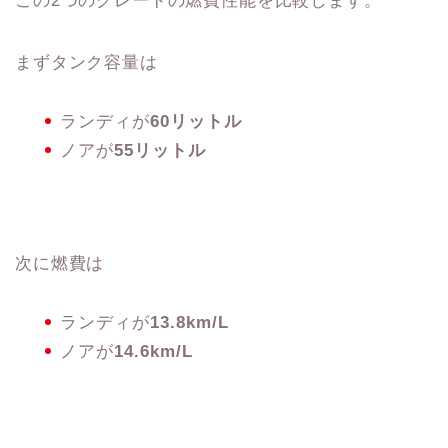
この2つのグレードの燃費性能を比較します。
まずタンク容量は
ランディが
60リットル
ノアが
55リットル
次に燃費は
ランディが
13.8km/L
ノアが
14.6km/L