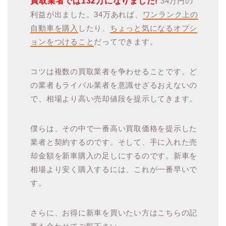
買取業者では132万になりました!
34万円の
利益が出ました。34万あれば、
ワンランク上の
自動車を購入
したり、
ちょっと気になるオプシ
ョンをつけること
だってできます。
コツは複数の買取業者を争わせることです。ど
の業者もライバル業者を意識せざるおえないの
で、相場より高い売却値段を提示してきます。
僕らは、その中で一番高い買取価格を提示した
業者と契約するのです。そして、手に入れた売
却金額を新車購入の足しにするのです。新車を
相場より安く購入するには、これが一番早いで
す。
さらに、お得に新車を買いたい方はこちらの記