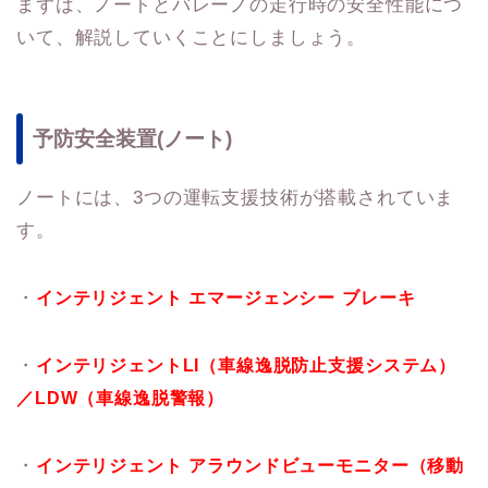
まずは、ノートとバレーノの走行時の安全性能につ
いて、解説していくことにしましょう。
予防安全装置(ノート)
ノートには、3つの運転支援技術が搭載されていま
す。
・
インテリジェント
エマージェンシー
ブレーキ
・
インテリジェント
LI
（車線逸脱防止支援システム）
／
LDW
（車線逸脱警報）
・
インテリジェント
アラウンドビューモニター（移動