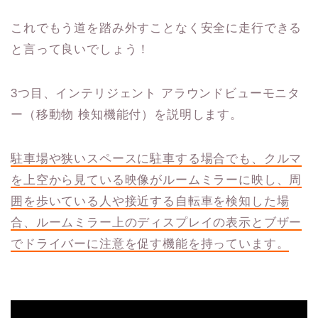
これでもう道を踏み外すことなく安全に走行できる
と言って良いでしょう！
3つ目、インテリジェント アラウンドビューモニタ
ー（移動物 検知機能付）を説明します。
駐車場や狭いスペースに駐車する場合でも、クルマ
を上空から見ている映像がルームミラーに映し、周
囲を歩いている人や接近する自転車を検知した場
合、ルームミラー上のディスプレイの表示とブザー
でドライバーに注意を促す機能を持っています。