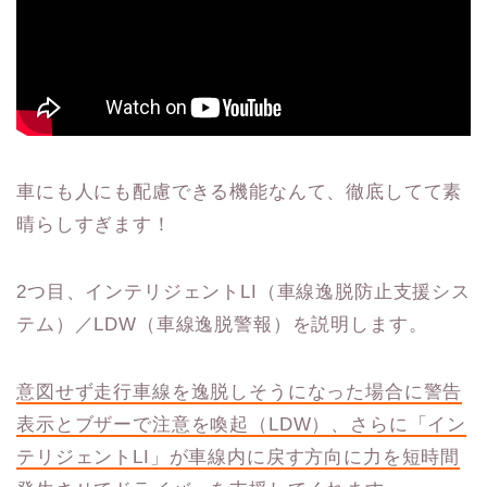
車にも人にも配慮できる機能なんて、徹底してて素
晴らしすぎます！
2つ目、インテリジェントLI（車線逸脱防止支援シス
テム）／LDW（車線逸脱警報）を説明します。
意図せず走行車線を逸脱しそうになった場合に警告
表示とブザーで注意を喚起（
LDW
）、さらに「イン
テリジェント
LI
」が車線内に戻す方向に力を短時間