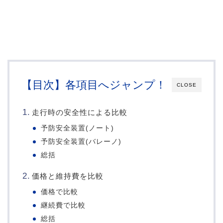
【目次】各項目へジャンプ！
CLOSE
走行時の安全性による比較
予防安全装置(ノート)
予防安全装置(バレーノ)
総括
価格と維持費を比較
価格で比較
継続費で比較
総括