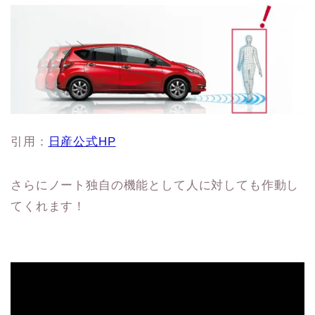
引用：
日産公式HP
さらにノート独自の機能として人に対しても作動し
てくれます！