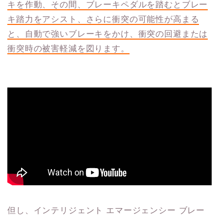
キを作動、その間、ブレーキペダルを踏むとブレー
キ踏力をアシスト、さらに衝突の可能性が高まる
と、自動で強いブレーキをかけ、衝突の回避または
衝突時の被害軽減を図ります。
但し、インテリジェント エマージェンシー ブレー