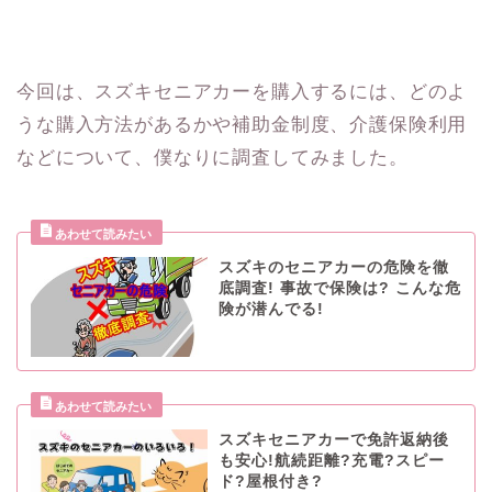
今回は、スズキセニアカーを購入するには、どのよ
うな購入方法があるかや補助金制度、介護保険利用
などについて、僕なりに調査してみました。
スズキのセニアカーの危険を徹
底調査! 事故で保険は? こんな危
険が潜んでる!
スズキセニアカーで免許返納後
も安心!航続距離?充電?スピー
ド?屋根付き?