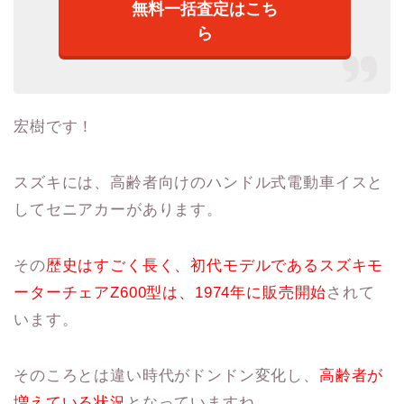
無料一括査定はこち
ら
宏樹です！
スズキには、高齢者向けのハンドル式電動車イスと
してセニアカーがあります。
その
歴史はすごく長く、初代モデルであるスズキモ
ーターチェアZ600型は、1974年に販売開始
されて
います。
そのころとは違い時代がドンドン変化し、
高齢者が
増えている状況
となっていますね。