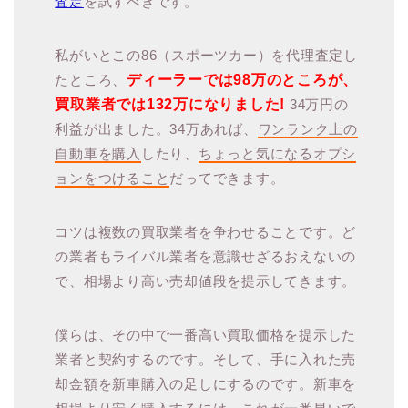
査定
を試すべきです。
私がいとこの86（スポーツカー）を代理査定し
たところ、
ディーラーでは98万のところが、
買取業者では132万になりました!
34万円の
利益が出ました。34万あれば、
ワンランク上の
自動車を購入
したり、
ちょっと気になるオプシ
ョンをつけること
だってできます。
コツは複数の買取業者を争わせることです。ど
の業者もライバル業者を意識せざるおえないの
で、相場より高い売却値段を提示してきます。
僕らは、その中で一番高い買取価格を提示した
業者と契約するのです。そして、手に入れた売
却金額を新車購入の足しにするのです。新車を