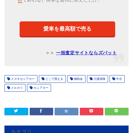
愛車を最高額で売る
＞＞
一括査定サイトならズバット
スズキセニアカー
どこで買える
補助金
介護保険
中古
メルカリ
セニアカー
カテゴリ