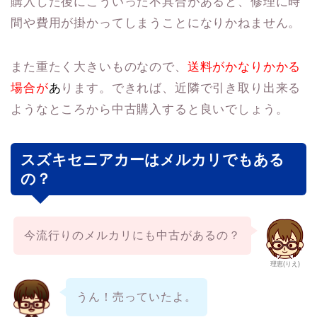
購入した後にこういった不具合があると、修理に時
間や費用が掛かってしまうことになりかねません。
また重たく大きいものなので、
送料がかなりかかる
場合が
あ
ります。できれば、近隣で引き取り出来る
ようなところから中古購入すると良いでしょう。
スズキセニアカーはメルカリでもある
の？
今流行りのメルカリにも中古があるの？
理恵(りえ)
うん！売っていたよ。