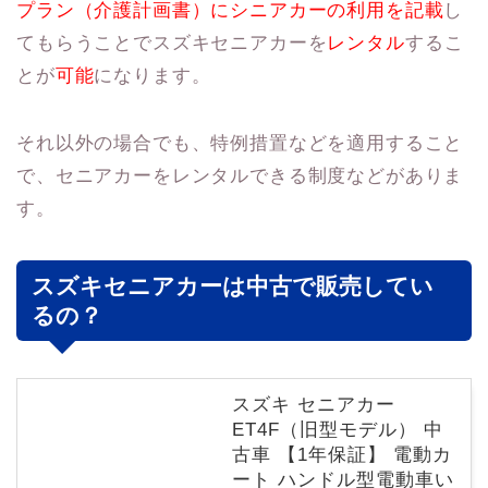
プラン（介護計画書）にシニアカーの利用を記載
し
てもらうことでスズキセニアカーを
レンタル
するこ
とが
可能
になります。
それ以外の場合でも、特例措置などを適用すること
で、セニアカーをレンタルできる制度などがありま
す。
スズキセニアカーは中古で販売してい
るの？
スズキ セニアカー
ET4F（旧型モデル） 中
古車 【1年保証】 電動カ
ート ハンドル型電動車い