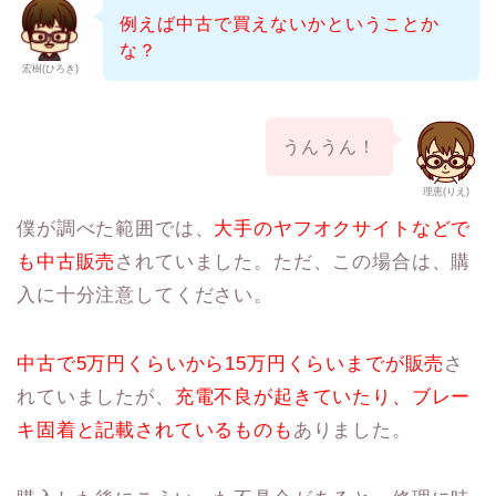
例えば中古で買えないかということか
な？
宏樹(ひろき)
うんうん！
理恵(りえ)
僕が調べた範囲では、
大手のヤフオクサイトなどで
も中古販売
されていました。ただ、この場合は、購
入に十分注意してください。
中古で5万円くらいから15万円くらいまでが販売
さ
れていましたが、
充電不良が起きていたり、ブレー
キ固着と記載されているものも
ありました。