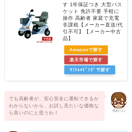
す 1年保証つき 大型バス
ケット 免許不要 手軽に
操作 高齢者 家庭で充電
非課税【メーカー直送/代
引不可】【メーカー中古
品】
Amazonで探す
楽天市場で探す
Y!ｼｮｯﾋﾟﾝｸﾞで探す
でも高齢者が、安心安全に運転できるか
わからないから、お試し見たいな価格な
理恵(りえ)
ら良いのにと思うわ！