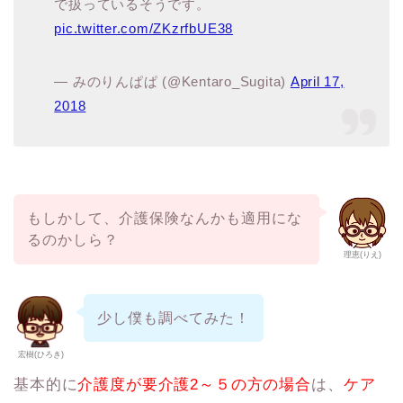
で扱っているそうです。
pic.twitter.com/ZKzrfbUE38
— みのりんぱぱ (@Kentaro_Sugita)
April 17,
2018
もしかして、介護保険なんかも適用にな
るのかしら？
理恵(りえ)
少し僕も調べてみた！
宏樹(ひろき)
基本的に
介護度が要介護2～５の方の場合
は、
ケア