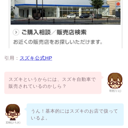
引用：
スズキ公式HP
スズキというからには、スズキ自動車で
販売されているのかしら？
理恵(りえ)
うん！基本的にはスズキのお店で扱って
いるよ。
宏樹(ひろき)