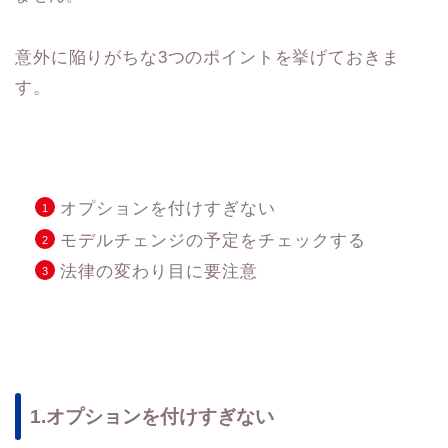
意外に陥りがちな3つのポイントを挙げておきま
す。
オプションを付けすぎない
モデルチェンジの予定をチェックする
法律の変わり目に要注意
1.オプションを付けすぎない