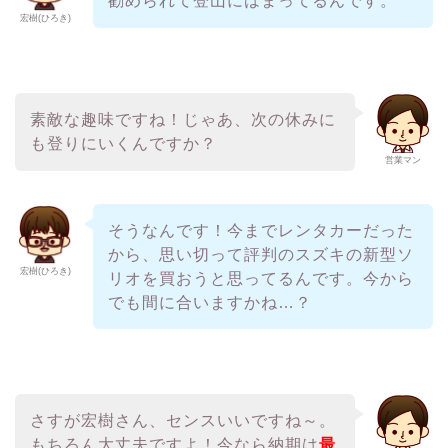
勧められて登山にはまってるんです。
宏樹(ひろき)
素敵な趣味ですね！じゃあ、次の休みに
も登りにいくんですか？
営業マン
そうなんです！今までレンタカーだった
から、思い切って評判のスズキの新型ソ
宏樹(ひろき)
リオを買おうと思ってるんです。今から
でも間に合いますかね…？
さすが宏樹さん、センスいいですね～。
もちろん大丈夫ですよ！今なら納期は
最