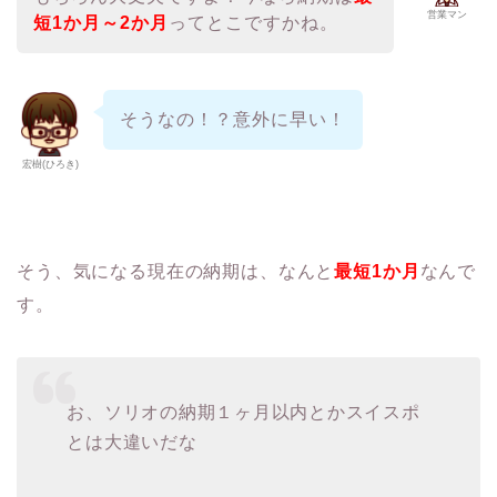
営業マン
短
1か月～2か月
ってとこですかね。
そうなの！？意外に早い！
宏樹(ひろき)
そう、気になる現在の納期は、なんと
最短
1か月
なんで
す。
お、ソリオの納期１ヶ月以内とかスイスポ
とは大違いだな