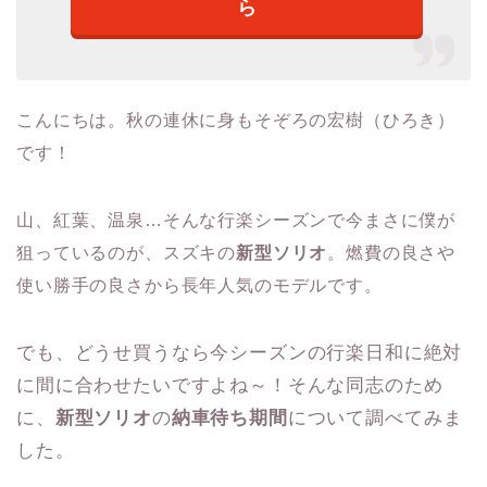
ら
こんにちは。秋の連休に身もそぞろの宏樹（ひろき）
です！
山、紅葉、温泉…
そんな行楽シーズンで今まさに僕が
狙っているのが、スズキの
新型ソリオ
。燃費の良さや
使い勝手の良さから長年人気のモデルです。
でも、どうせ買うなら今シーズンの行楽日和に絶対
に間に合わせたいですよね～！そんな同志のため
に、
新型ソリオ
の
納車待ち期間
について調べてみま
した。