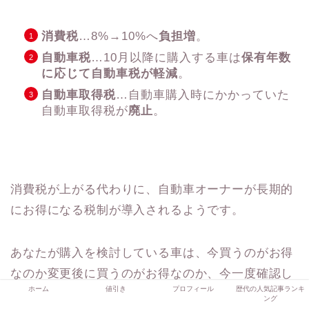
消費税
…8%→10%へ
負担増
。
自動車税
…10月以降に購入する車は
保有年数
に応じて自動車税が軽減
。
自動車取得税
…自動車購入時にかかっていた
自動車取得税が
廃止
。
消費税が上がる代わりに、自動車オーナーが長期的
にお得になる税制が導入されるようです。
あなたが購入を検討している車は、今買うのがお得
なのか変更後に買うのがお得なのか、今一度確認し
ホーム
値引き
プロフィール
歴代の人気記事ランキ
てみることをおすすめします。
ング