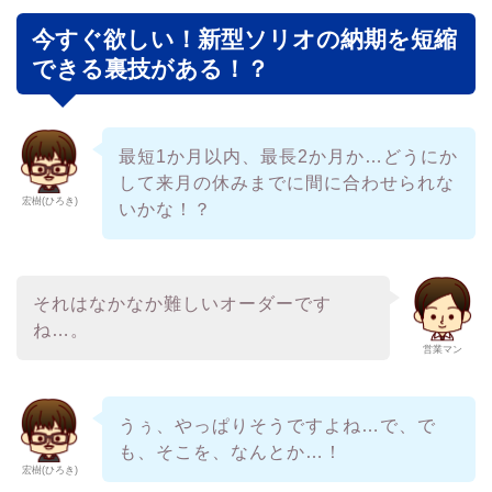
今すぐ欲しい！新型ソリオの納期を短縮
できる裏技がある！？
最短1か月以内、最長2か月か…どうにか
して来月の休みまでに間に合わせられな
宏樹(ひろき)
いかな！？
それはなかなか難しいオーダーです
ね…。
営業マン
うぅ、やっぱりそうですよね…で、で
も、そこを、なんとか…！
宏樹(ひろき)