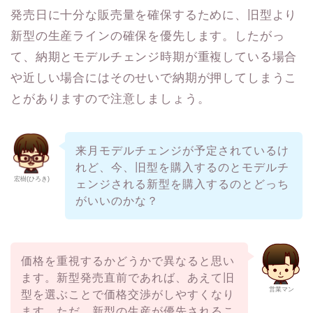
発売日に十分な販売量を確保するために、旧型より
新型の生産ラインの確保を優先します。したがっ
て、納期とモデルチェンジ時期が重複している場合
や近しい場合にはそのせいで納期が押してしまうこ
とがありますので注意しましょう。
来月モデルチェンジが予定されているけ
れど、今、旧型を購入するのとモデルチ
宏樹(ひろき)
ェンジされる新型を購入するのとどっち
がいいのかな？
価格を重視するかどうかで異なると思い
ます。新型発売直前であれば、あえて旧
営業マン
型を選ぶことで価格交渉がしやすくなり
ます。ただ、新型の生産が優先されるこ