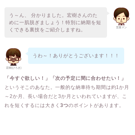
う～ん、 分かりました。宏樹さんのた
めに一肌脱ぎましょう！特別に納期を短
営業マン
くできる裏技をご紹介しますね。
うわ～！ありがとうございます！！！
宏樹(ひろき)
「今すぐ欲しい！」「次の予定に間に合わせたい！」
というそこのあなた。
一般的な納車待ち期間は約1か月
～2か月、長い場合だと3か月といわれていますが、
こ
れを短くするには大きく
3つ
のポイントがあります。