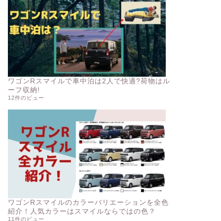
ワゴンRスマイルで車中泊は2人で快適?荷物はル
ーフ収納!
12件のビュー
ワゴンRスマイルのカラーバリエーションを全色
紹介！人気カラーはスマイルならではの色？
11件のビュー