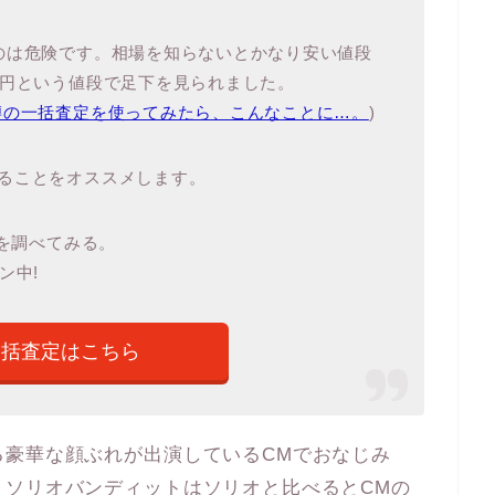
のは危険です。相場を知らないとかなり安い値段
万円という値段で足下を見られました。
噂の一括査定を使ってみたら、こんなことに…。
)
ることをオススメします。
値を調べてみる。
ン中!
一括査定はこちら
る豪華な顔ぶれが出演しているCMでおなじみ
。ソリオバンディットはソリオと比べるとCMの