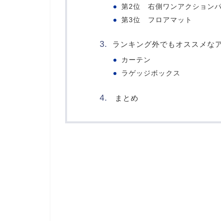
第2位 右側ワンアクション
第3位 フロアマット
ランキング外でもオススメな
カーテン
ラゲッジボックス
まとめ