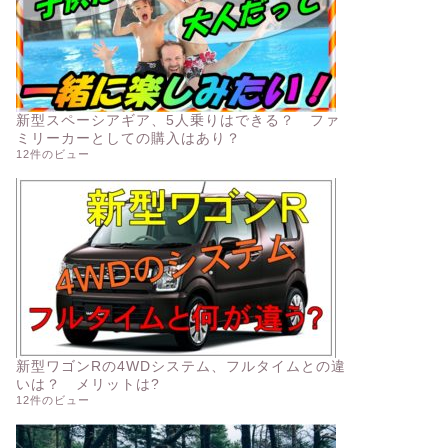
新型スペーシアギア、5人乗りはできる？ ファ
ミリーカーとしての購入はあり？
12件のビュー
新型ワゴンRの4WDシステム、フルタイムとの違
いは？ メリットは?
12件のビュー