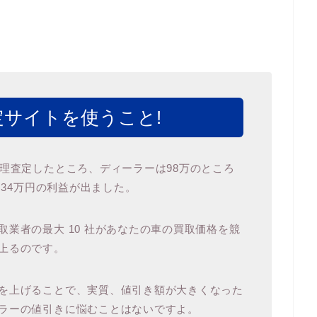
サイトを使うこと!
代理査定したところ、ディーラーは98万のところ
 34万円の利益が出ました。
業者の最大 10 社があなたの車の買取価格を競
上るのです。
を上げることで、実質、値引き額が大きくなった
ラーの値引きに悩むことはないですよ。