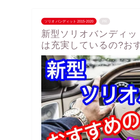
ソリオ バンディット 2015-2020
PR
新型ソリオバンディッ
は充実しているの?お