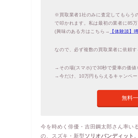
※買取業者1社のみに査定してもらう
で叩かれます。私は最初の業者に85
(興味のある方はこちら→
【体験談】
なので、必ず複数の買取業者に依頼す
→その場(スマホ)で30秒で愛車の価
→今だけ、10万円もらえるキャンペー
無料
今を時めく俳優・吉田鋼太郎さん率い
の、スズキ・新型
ソリオバンディット