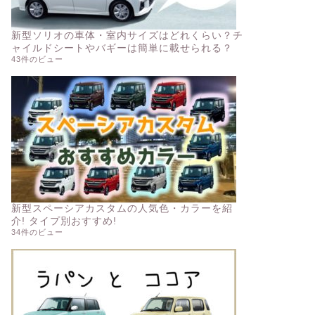
新型ソリオの車体・室内サイズはどれくらい？チ
ャイルドシートやバギーは簡単に載せられる？
43件のビュー
新型スペーシアカスタムの人気色・カラーを紹
介! タイプ別おすすめ!
34件のビュー