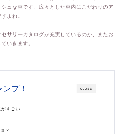
ッシュな車です。広々とした車内にこだわりのア
ですよね。
クセサリー
カタログが充実しているのか、またお
していきます。
ャンプ！
CLOSE
度がすごい
ション