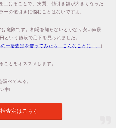
を上げることで、実質、値引き額が大きくなった
ラーの値引きに悩むことはないですよ。
のは危険です。相場を知らないとかなり安い値段
万円という値段で足下を見られました。
噂の一括査定を使ってみたら、こんなことに…。
)
ることをオススメします。
値を調べてみる。
ン中!
一括査定はこちら