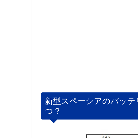
新型スペーシアのバッテ
つ？