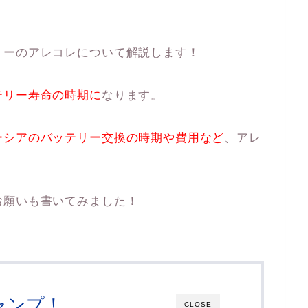
リーのアレコレについて解説します！
テリー寿命の時期に
なります。
ーシアのバッテリー交換の時期や費用など
、アレ
お願いも書いてみました！
ャンプ！
CLOSE