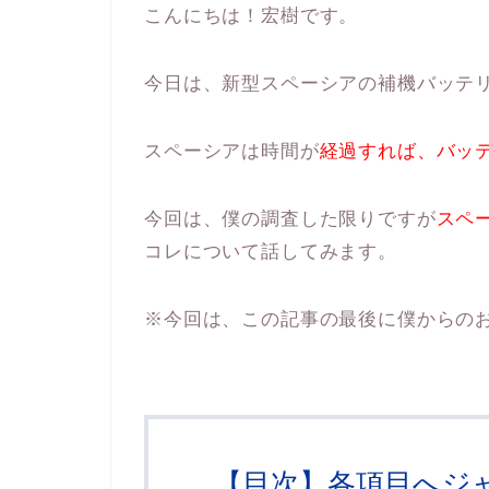
こんにちは！宏樹です。
今日は、新型スペーシアの補機バッテ
スペーシアは時間が
経過すれば、バッ
今回は、僕の調査した限りですが
スペ
コレについて話してみます。
※今回は、この記事の最後に僕からの
【目次】各項目へジ