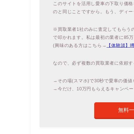
このサイトを活用し愛車の下取り価格
のと同じことですから。もう、ディー
※買取業者1社のみに査定してもらう
で叩かれます。私は最初の業者に85
(興味のある方はこちら→
【体験談】
なので、必ず複数の買取業者に依頼す
→その場(スマホ)で30秒で愛車の価
→今だけ、10万円もらえるキャンペー
無料