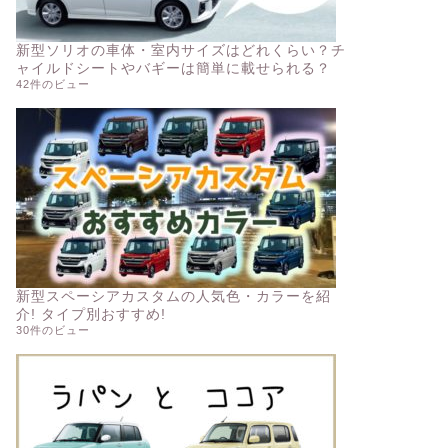
新型ソリオの車体・室内サイズはどれくらい？チ
ャイルドシートやバギーは簡単に載せられる？
42件のビュー
新型スペーシアカスタムの人気色・カラーを紹
介! タイプ別おすすめ!
30件のビュー