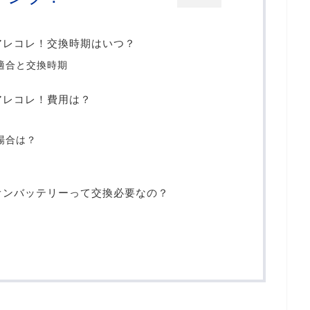
アレコレ！交換時期はいつ？
適合と交換時期
アレコレ！費用は？
場合は？
オンバッテリーって交換必要なの？