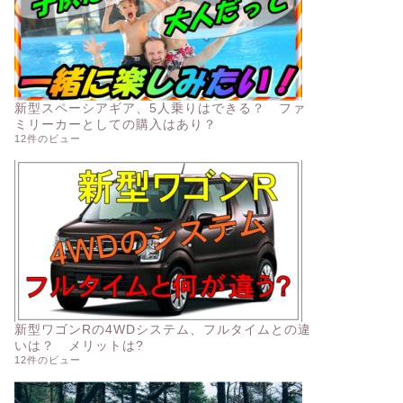
新型スペーシアギア、5人乗りはできる？ ファ
ミリーカーとしての購入はあり？
12件のビュー
新型ワゴンRの4WDシステム、フルタイムとの違
いは？ メリットは?
12件のビュー