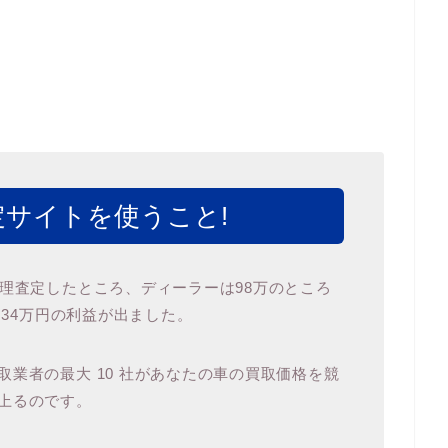
サイトを使うこと!
代理査定したところ、ディーラーは98万のところ
 34万円の利益が出ました。
業者の最大 10 社があなたの車の買取価格を競
上るのです。