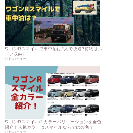
ワゴンRスマイルで車中泊は2人で快適?荷物はル
ーフ収納!
11件のビュー
ワゴンRスマイルのカラーバリエーションを全色
紹介！人気カラーはスマイルならではの色？
11件のビュー