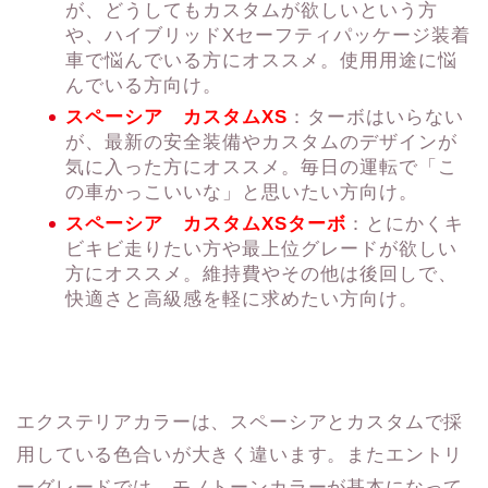
が、どうしてもカスタムが欲しいという方
や、ハイブリッドXセーフティパッケージ装着
車で悩んでいる方にオススメ。使用用途に悩
んでいる方向け。
スペーシア カスタムXS
：ターボはいらない
が、最新の安全装備やカスタムのデザインが
気に入った方にオススメ。毎日の運転で「こ
の車かっこいいな」と思いたい方向け。
スペーシア カスタムXSターボ
：とにかくキ
ビキビ走りたい方や最上位グレードが欲しい
方にオススメ。維持費やその他は後回しで、
快適さと高級感を軽に求めたい方向け。
エクステリアカラーは、スペーシアとカスタムで採
用している色合いが大きく違います。またエントリ
ーグレードでは、モノトーンカラーが基本になって