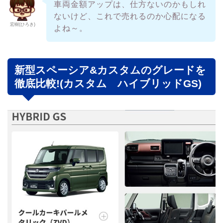
車両金額アップは、仕方ないのかもしれ
ないけど、これで売れるのか心配になる
宏樹(ひろき)
よね～。
新型スペーシア&カスタムのグレードを
徹底比較!(カスタム ハイブリッドGS)