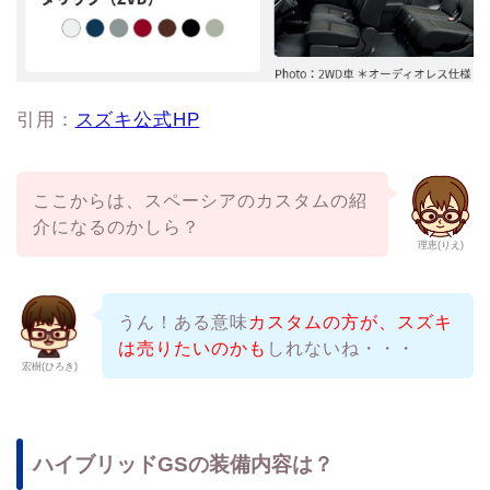
引用：
スズキ公式HP
ここからは、スペーシアのカスタムの紹
介になるのかしら？
理恵(りえ)
うん！ある意味
カスタムの方が、スズキ
は売りたいのかも
しれないね・・・
宏樹(ひろき)
ハイブリッドGSの装備内容は？