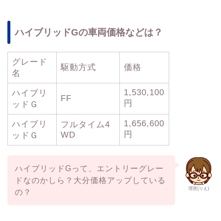
ハイブリッドGの車両価格などは？
グレード
駆動方式
価格
名
1,530,100
ハイブリ
FF
円
ッドＧ
1,656,600
ハイブリ
フルタイム4
円
WD
ッドＧ
ハイブリッドGって、エントリーグレー
ドなのかしら？大分価格アップしている
理恵(りえ)
の？