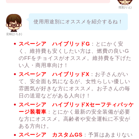
理恵(りえ)
使用用途別にオススメを紹介するね！
宏樹(ひろき)
スペーシア ハイブリッドG
：とにかく安
く、維持費も安くしたい方は、燃費の良いG
のFFをチョイスがオススメ。維持費を下げた
い人・商用車向け！
スペーシア ハイブリッドX
：お子さんがい
て、安全面も気になるが、女性らしい優しい
雰囲気が好きな方にオススメ。お子さんの毎
日の送迎などがある人向け！
スペーシア ハイブリッドXセーフティパッケ
ージ装着車
：とにかく最新の安全装備が必要
な方にオススメ。高齢者や安全運転に不安が
ある方向け。
スペーシア カスタムGS
：予算はあまりない