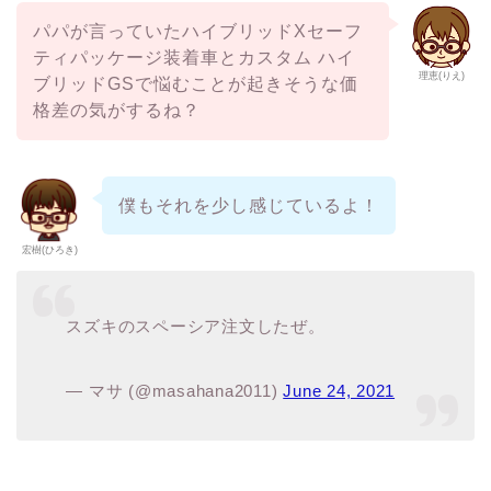
パパが言っていたハイブリッドXセーフ
ティパッケージ装着車とカスタム ハイ
理恵(りえ)
ブリッドGSで悩むことが起きそうな価
格差の気がするね？
僕もそれを少し感じているよ！
宏樹(ひろき)
スズキのスペーシア注文したぜ。
— マサ (@masahana2011)
June 24, 2021