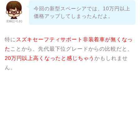
今回の新型スペーシアでは、10万円以上
価格アップしてしまったんだよ。
宏樹(ひろき)
特に
スズキセーフティサポート非装着車が無くなっ
た
ことから、先代最下位グレードからの比較だと、
20万円以上高くなったと感じちゃう
かもしれませ
ん。