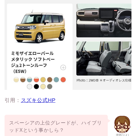
引用：
スズキ公式HP
スペーシアの上位グレードが、ハイブリ
ッドXという事かしら？
理恵(りえ)