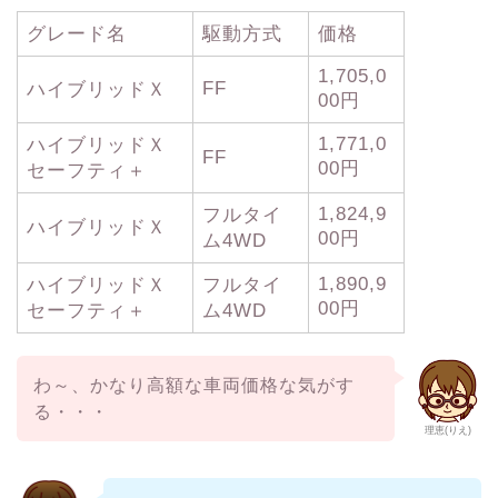
グレード名
駆動方式
価格
1,705,0
FF
ハイブリッドＸ
00円
1,771,0
ハイブリッドＸ
FF
00円
セーフティ＋
1,824,9
フルタイ
ハイブリッドＸ
00円
ム4WD
1,890,9
ハイブリッドＸ
フルタイ
00円
セーフティ＋
ム4WD
わ～、かなり高額な車両価格な気がす
る・・・
理恵(りえ)