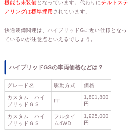
機能も未装備
となっています。代わりに
チルトステ
アリングは標準採用
されています。
快適装備関連は、ハイブリッドGに近い仕様となっ
ているのが注意点といえるでしょう。
ハイブリッドGSの車両価格などは？
グレード名
駆動方式
価格
1,801,800
カスタム ハイ
FF
円
ブリッドＧＳ
1,925,000
カスタム ハイ
フルタイ
円
ブリッドＧＳ
ム4WD