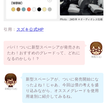
引用：
スズキ公式HP
パパ！ついに新型スペーシアが発売され
たわ！おすすめのグレードって、どれに
理恵(りえ)
なるのかしら！？
新型スペーシアが、ついに発売開始にな
ったよね！じゃあ、今回は僕の考えを盛
宏樹(ひろき)
り込みながら、オススメグレードを使用
用途別に紹介してみるね。