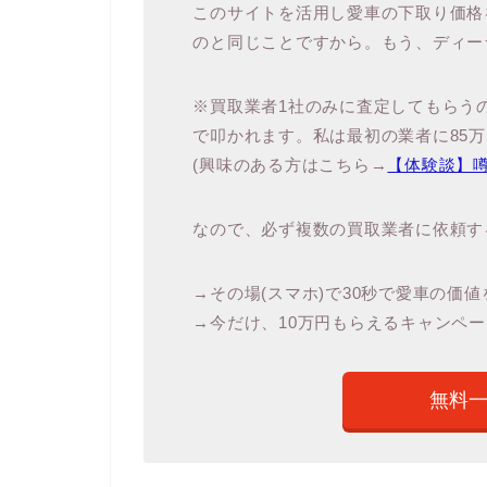
このサイトを活用し愛車の下取り価格
のと同じことですから。もう、ディー
※買取業者1社のみに査定してもらう
で叩かれます。私は最初の業者に85
(興味のある方はこちら→
【体験談】
なので、必ず複数の買取業者に依頼す
→その場(スマホ)で30秒で愛車の価
→今だけ、10万円もらえるキャンペー
無料