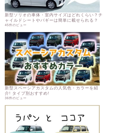
新型ソリオの車体・室内サイズはどれくらい？チ
ャイルドシートやバギーは簡単に載せられる？
45件のビュー
新型スペーシアカスタムの人気色・カラーを紹
介! タイプ別おすすめ!
36件のビュー