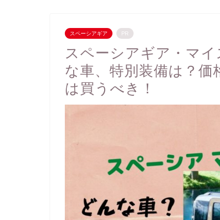
スペーシアギア
PR
スペーシアギア・マイ
な車、特別装備は？価
は買うべき！