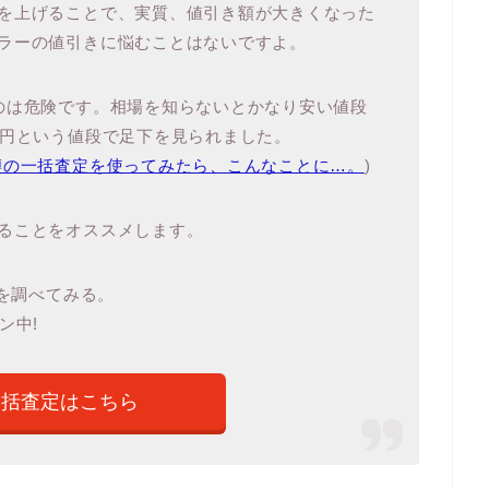
を上げることで、実質、値引き額が大きくなった
ラーの値引きに悩むことはないですよ。
のは危険です。相場を知らないとかなり安い値段
万円という値段で足下を見られました。
噂の一括査定を使ってみたら、こんなことに…。
)
ることをオススメします。
値を調べてみる。
ン中!
一括査定はこちら