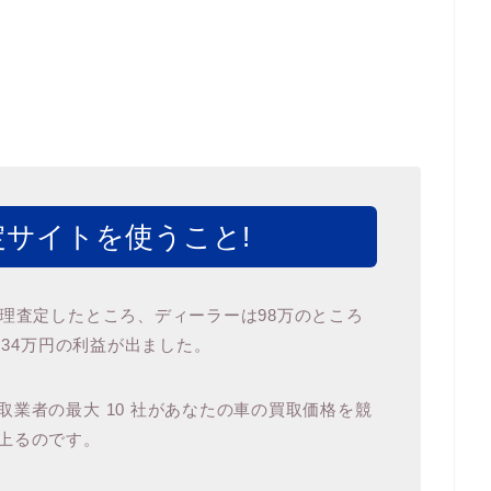
サイトを使うこと!
代理査定したところ、ディーラーは98万のところ
 34万円の利益が出ました。
業者の最大 10 社があなたの車の買取価格を競
上るのです。