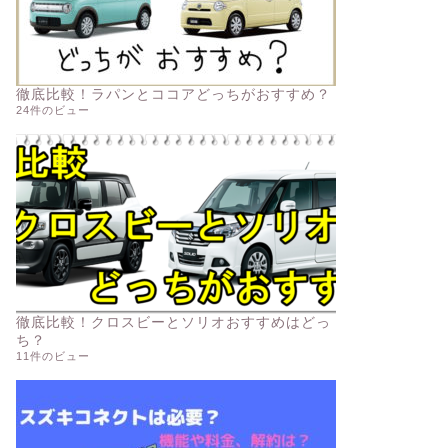
徹底比較！ラパンとココアどっちがおすすめ？
24件のビュー
徹底比較！クロスビーとソリオおすすめはどっ
ち？
11件のビュー