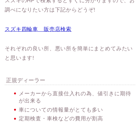
スズキのHPで検索するとすぐに分かりますので、お
調べになりたい方は下記からどうぞ!
スズキ四輪車 販売店検索
それぞれの良い所、悪い所を簡単にまとめてみたい
と思います!
正規ディーラー
メーカーから直接仕入れの為、値引きに期待
が出来る
車についての情報量がとても多い
定期検査・車検などの費用が割高