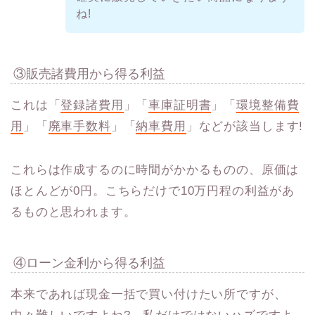
ね!
③販売諸費用から得る利益
これは「
登録諸費用
」「
車庫証明書
」「
環境整備費
用
」「
廃車手数料
」「
納車費用
」などが該当します!
これらは作成するのに時間がかかるものの、原価は
ほとんどが0円。こちらだけで10万円程の利益があ
るものと思われます。
④ローン金利から得る利益
本来であれば現金一括で買い付けたい所ですが、