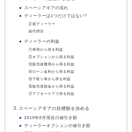
スペーシアギアの流れ
ディーラーは1つだけではない?
正規ディーラー
副代理店
ディーラーの利益
①車両から得る利益
②オプションから得る利益
③販売諸費用から得る利益
④ローン金利から得る利益
⑤下取り車から得る利益
⑥販売奨励金から得る利益
⑦アフターケアで得る利益
スペーシアギアの目標額を決める
2019年8月現在の値引き額
ディーラーオプションの値引き額