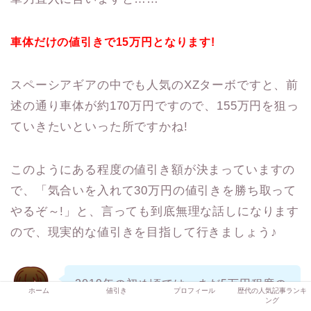
車体だけの値引きで15万円となります!
スペーシアギアの中でも人気のXZターボですと、前
述の通り車体が約170万円ですので、155万円を狙っ
ていきたいといった所ですかね!
このようにある程度の値引き額が決まっていますの
で、「気合いを入れて30万円の値引きを勝ち取って
やるぞ～!」と、言っても到底無理な話しになります
ので、現実的な値引きを目指して行きましょう♪
2019年の初め頃では、まだ5万円程度の
ホーム
値引き
プロフィール
歴代の人気記事ランキ
値引きでしたので、ここ半年でかなりの
ング