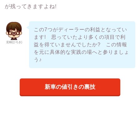
が残ってきますよね!
この7つがディーラーの利益となってい
ます! 思っていたより多くの項目で利
宏樹(ひろき)
益を得ていませんでしたか? この情報
を元に具体的な実践の場へと参りましょ
う♪
新車の値引きの裏技