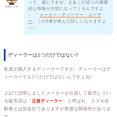
って、感じですが、まあこの辺りの基礎
宏樹(ひろき)
的な情報が大切になってくるんですよ
♪ 「
メーカー・ディーラー・ユーザ
ー
」この3者が絡んだ話しになりますよ
～♪
ディーラーは1つだけではない?
私達が購入するディーラーですが、ディーラーはデ
ィーラーでも1つだけではないんですよね!
上記で説明しましたメーカーが出資して販売してい
る販売店は「
」と呼ばれ、スズキ自
正規ディーラー
動車とは別会社でありますが密接な関係性がありま
す。