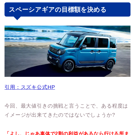
スペーシアギアの目標額を決める
引用：スズキ公式HP
今回、最大値引きの挑戦と言うことで、ある程度は
イメージが出来てきたのではないでしょうか?
「よし、じゃあ車体で2割の利益があるなら行ける所ま