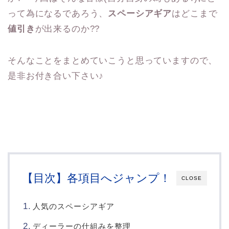
って為になるであろう、
スペーシアギア
はどこまで
値引き
が出来るのか??
そんなことをまとめていこうと思っていますので、
是非お付き合い下さい♪
【目次】各項目へジャンプ！
CLOSE
人気のスペーシアギア
ディーラーの仕組みを整理