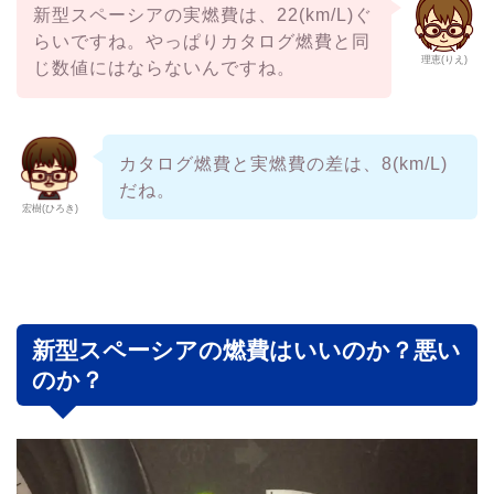
新型スペーシアの実燃費は、22(km/L)ぐ
らいですね。やっぱりカタログ燃費と同
理恵(りえ)
じ数値にはならないんですね。
カタログ燃費と実燃費の差は、8(km/L)
だね。
宏樹(ひろき)
新型スペーシアの燃費はいいのか？悪い
のか？