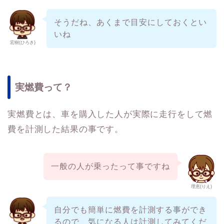
そうだね、あくまで目安にしておくとい
いね
宏樹(ひろき)
実燃費って？
実燃費とは、車を購入した人が実際に走行をして燃
費を計測した結果の事です。
一般の人が乗ったって事ですね
理恵(りえ)
自分でも簡単に燃費を計測する事ができ
るので、気になる人は計測してみてくだ