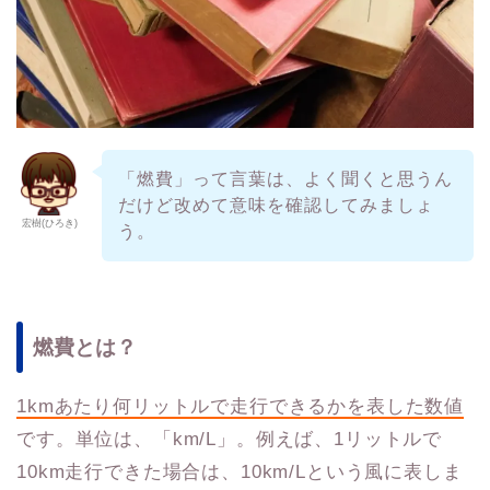
「燃費」って言葉は、よく聞くと思うん
だけど改めて意味を確認してみましょ
宏樹(ひろき)
う。
燃費とは？
1kmあたり何リットルで走行できるかを表した数値
です。単位は、「km/L」。例えば、1リットルで
10km走行できた場合は、10km/Lという風に表しま