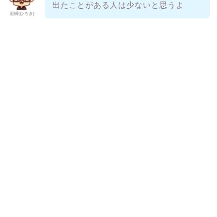
出たことがある人は少ないと思うよ
宏樹(ひろき)