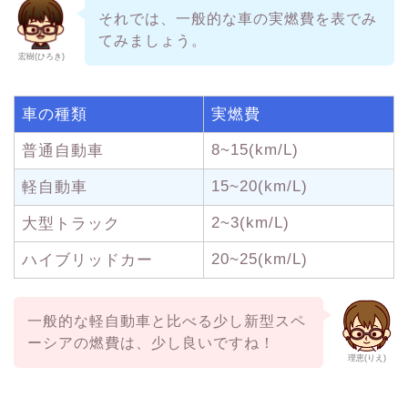
それでは、一般的な車の実燃費を表でみ
てみましょう。
宏樹(ひろき)
車の種類
実燃費
8~15(km/L)
普通自動車
15~20(km/L)
軽自動車
2~3(km/L)
大型トラック
20~25(km/L)
ハイブリッドカー
一般的な軽自動車と比べる少し新型スペ
ーシアの燃費は、少し良いですね！
理恵(りえ)