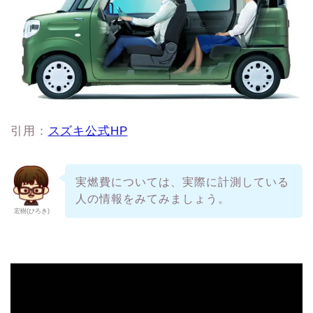
引用：
スズキ公式HP
実燃費については、実際に計測している
人の情報をみてみましょう。
宏樹(ひろき)