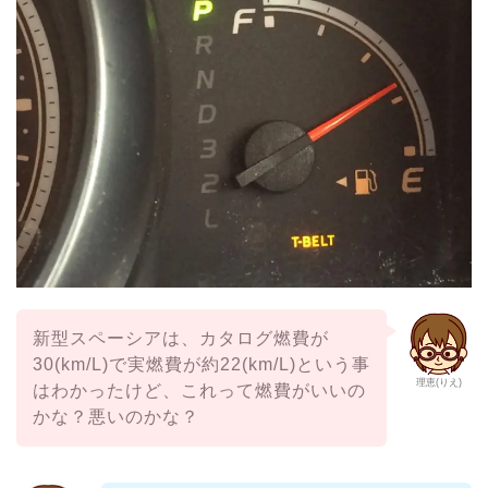
新型スペーシアは、カタログ燃費が
30(km/L)で実燃費が約22(km/L)という事
理恵(りえ)
はわかったけど、これって燃費がいいの
かな？悪いのかな？