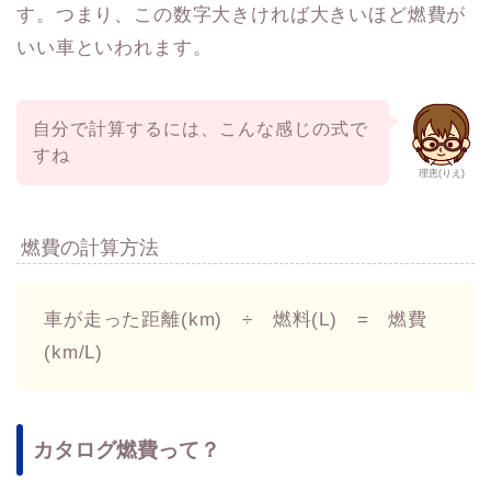
す。つまり、この数字大きければ大きいほど燃費が
いい車といわれます。
自分で計算するには、こんな感じの式で
すね
理恵(りえ)
燃費の計算方法
車が走った距離(km) ÷ 燃料(L) = 燃費
(km/L)
カタログ燃費って？