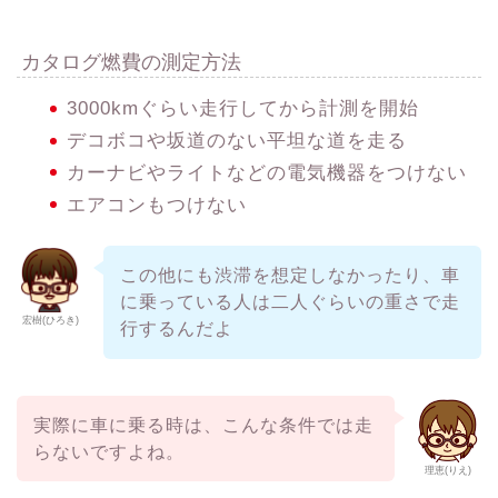
カタログ燃費の測定方法
3000kmぐらい走行してから計測を開始
デコボコや坂道のない平坦な道を走る
カーナビやライトなどの電気機器をつけない
エアコンもつけない
この他にも渋滞を想定しなかったり、車
に乗っている人は二人ぐらいの重さで走
宏樹(ひろき)
行するんだよ
実際に車に乗る時は、こんな条件では走
らないですよね。
理恵(りえ)