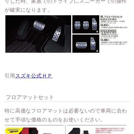
りした時、家族でのドライブにスニーカーでの操作
が確実になります。
引用
スズキ公式ＨＰ
フロアマットセット
特に高価なフロアマットは必要ないので車両に合わ
せて手頃な価格のものをお使いください。