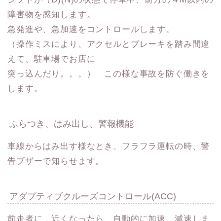
障害物を感知します。
急発進や、急加速をコントロールします。
（操作ミスにより、アクセルとブレーキを踏み間違
えて、駐車場でお店に
突っ込んだり。。。） この様な事故を防ぐ働きを
します。
ふらつき、はみ出し、警報機能
車線からはみ出す様なとき、フラフラ運転の時、警
告ブザーで知らせます。
アダプティブクルーズコントロール(ACC)
前走者に、近くなったら、自動的に加速、減速しま