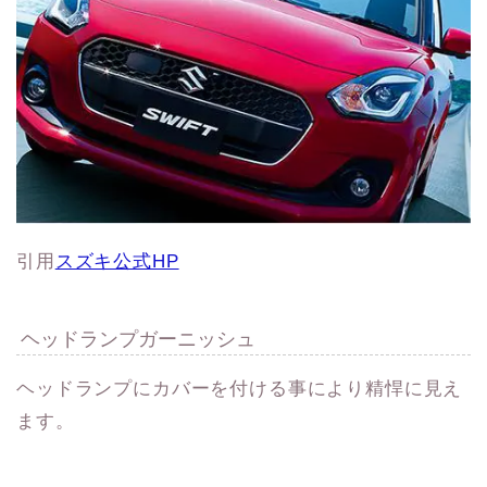
引用
スズキ公式HP
ヘッドランプガーニッシュ
ヘッドランプにカバーを付ける事により精悍に見え
ます。