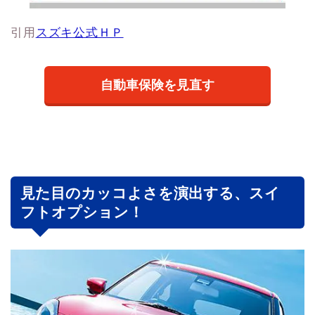
引用
スズキ公式ＨＰ
自動車保険を見直す
見た目のカッコよさを演出する、スイ
フトオプション！