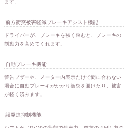
ます。
前方衝突被害軽減ブレーキアシスト機能
ドライバーが、ブレーキを強く踏むと、ブレーキの
制動力を高めてくれます。
自動ブレーキ機能
警告ブザーや、メーター内表示だけで間に合わない
場合に自動ブレーキがかかり衝突を避けたり、被害
が軽く済みます。
誤発進抑制機能
シフトが（D)(N)の状態で停車中、前方の４M以内の