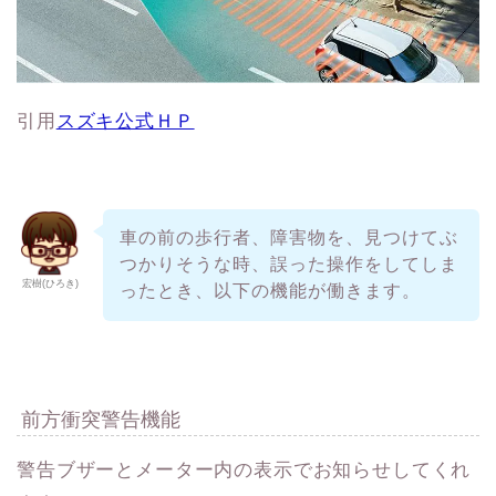
引用
スズキ公式ＨＰ
車の前の歩行者、障害物を、見つけてぶ
つかりそうな時、誤った操作をしてしま
宏樹(ひろき)
ったとき、以下の機能が働きます。
前方衝突警告機能
警告ブザーとメーター内の表示でお知らせしてくれ