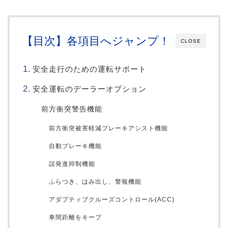
【目次】各項目へジャンプ！
CLOSE
安全走行のための運転サポート
安全運転のデーラーオプション
前方衝突警告機能
前方衝突被害軽減ブレーキアシスト機能
自動ブレーキ機能
誤発進抑制機能
ふらつき、はみ出し、警報機能
アダプティブクルーズコントロール(ACC)
車間距離をキープ