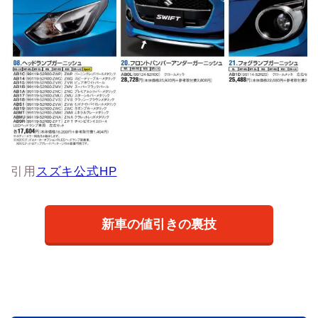
引用
スズキ公式HP
新車の値引きの裏技