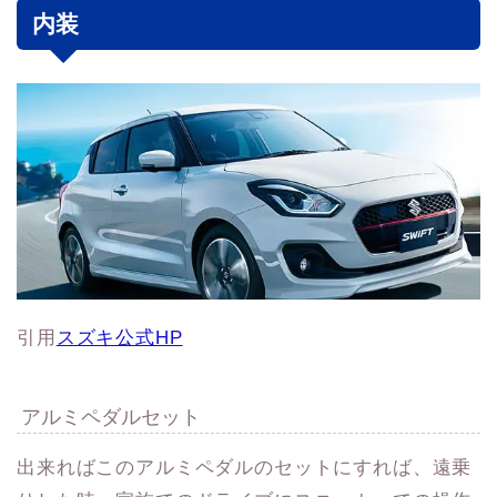
内装
引用
スズキ公式HP
アルミペダルセット
出来ればこのアルミペダルのセットにすれば、遠乗