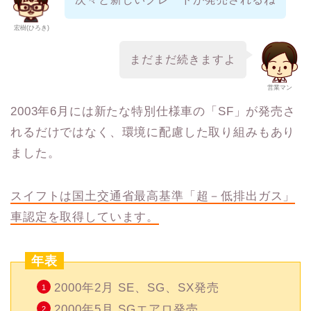
宏樹(ひろき)
まだまだ続きますよ
営業マン
2003年6月には新たな特別仕様車の「SF」が発売さ
れるだけではなく、環境に配慮した取り組みもあり
ました。
スイフトは国土交通省最高基準「超－低排出ガス」
車認定を取得しています。
年表
2000年2月 SE、SG、SX発売
2000年5月 SGエアロ発売