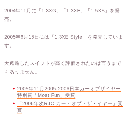
2004年11月に「1.3XG」「1.3XE」「1.5XS」を発
売。
2005年6月15日には「1.3XE Style」を発売していま
す。
大躍進したスイフトが高く評価されたのは言うまで
もありません。
2005
年
11
月
2005-2006
日本カーオブザイヤー
特別賞「
Most Fun
」受賞
「
2006
年次
RJC
カー・オブ・ザ・イヤー」受
賞