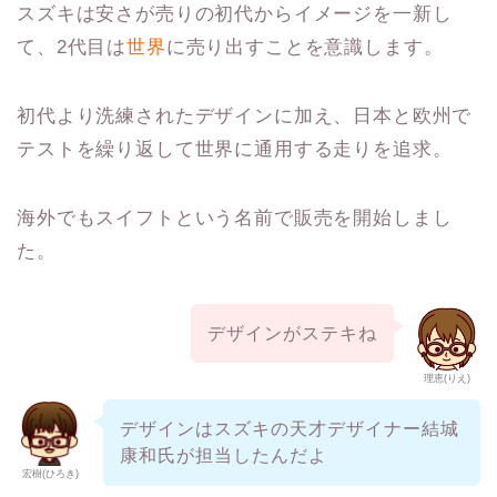
スズキは安さが売りの初代からイメージを一新し
て、2代目は
世界
に売り出すことを意識します。
初代より洗練されたデザインに加え、日本と欧州で
テストを繰り返して世界に通用する走りを追求。
海外でもスイフトという名前で販売を開始しまし
た。
デザインがステキね
理恵(りえ)
デザインはスズキの天才デザイナー結城
康和氏が担当したんだよ
宏樹(ひろき)