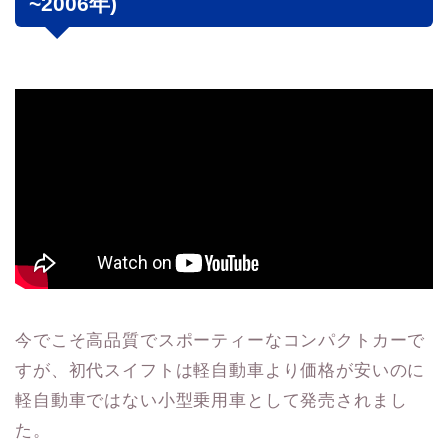
~2006年)
今でこそ高品質でスポーティーなコンパクトカーで
すが、初代スイフトは軽自動車より価格が安いのに
軽自動車ではない小型乗用車として発売されまし
た。