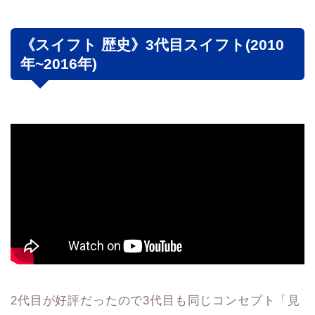
《スイフト 歴史》3代目スイフト(2010
年~2016年)
2代目が好評だったので3代目も同じコンセプト「見