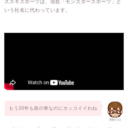
スズキスポーツは、現在「モンスタースポーツ」と
いう社名に代わっています。
もう20年も前の車なのにカッコイイわね
理恵(りえ)