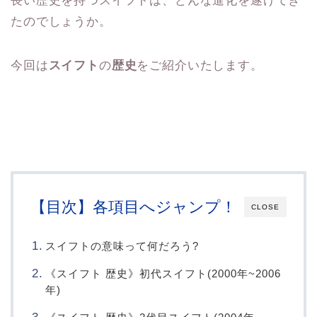
長い歴史を持つスイフトは、どんな進化を遂げてき
たのでしょうか。
今回は
スイフト
の
歴史
をご紹介いたします。
【目次】各項目へジャンプ！
CLOSE
スイフトの意味って何だろう?
《スイフト 歴史》初代スイフト(2000年~2006
年)