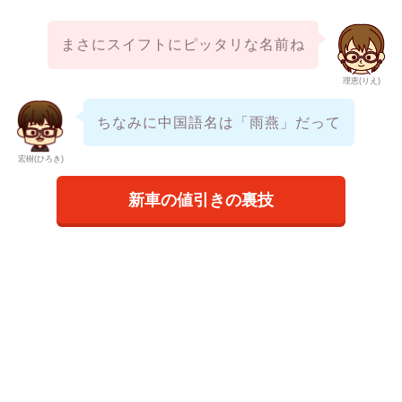
まさにスイフトにピッタリな名前ね
理恵(りえ)
ちなみに中国語名は「雨燕」だって
宏樹(ひろき)
新車の値引きの裏技