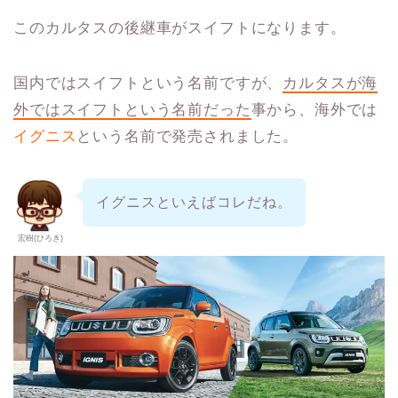
このカルタスの後継車がスイフトになります。
国内ではスイフトという名前ですが、
カルタスが海
外ではスイフトという名前だった
事から、海外では
イグニス
という名前で発売されました。
イグニスといえばコレだね。
宏樹(ひろき)