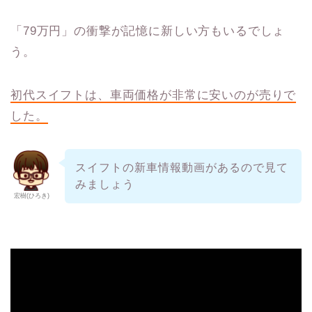
「79万円」の衝撃が記憶に新しい方もいるでしょ
う。
初代スイフトは、車両価格が非常に安いのが売りで
した。
スイフトの新車情報動画があるので見て
みましょう
宏樹(ひろき)