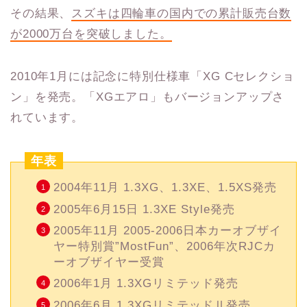
その結果、
スズキは四輪車の国内での累計販売台数
が
2000
万台を突破しました。
2010年1月には記念に特別仕様車「XG Cセレクショ
ン」を発売。「XGエアロ」もバージョンアップさ
れています。
年表
2004年11月 1.3XG、1.3XE、1.5XS発売
2005年6月15日 1.3XE Style発売
2005年11月 2005-2006日本カーオブザイ
ヤー特別賞”MostFun”、2006年次RJCカ
ーオブザイヤー受賞
2006年1月 1.3XGリミテッド発売
2006年6月 1.3XGリミテッドⅡ発売