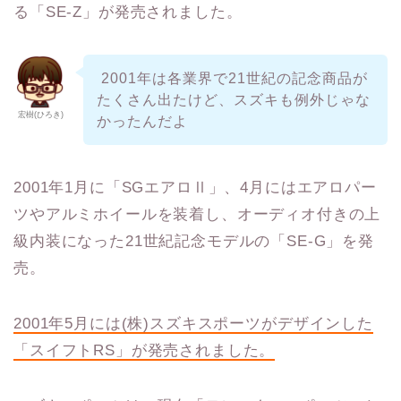
る「SE-Z」が発売されました。
2001年は各業界で21世紀の記念商品が
たくさん出たけど、スズキも例外じゃな
宏樹(ひろき)
かったんだよ
2001年1月に「SGエアロⅡ」、4月にはエアロパー
ツやアルミホイールを装着し、オーディオ付きの上
級内装になった21世紀記念モデルの「SE-G」を発
売。
2001
年
5
月には
(
株
)
スズキスポーツがデザインした
「スイフト
RS
」が発売されました。