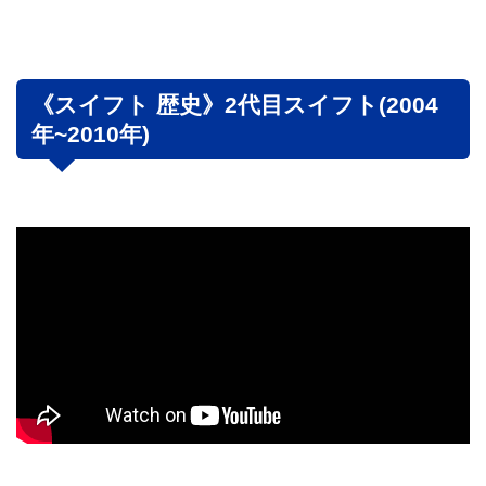
《スイフト 歴史》2代目スイフト(2004
年~2010年)