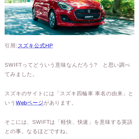
引用:
スズキ公式
HP
SWIFTってどういう意味なんだろう? と思い調べ
てみました。
スズキのサイトには「スズキ四輪車 車名の由来」と
いう
Webページ
があります。
そこには、SWIFTは「軽快、快速」を意味する英語
との事。なるほどですね。