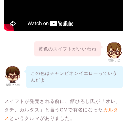
黄色のスイフトがいいわね
理恵(りえ)
この色はチャンピオンイエローっていう
んだよ
宏樹(ひろき)
スイフトが発売される前に、舘ひろし氏が「オレ、
タチ、カルタス」と言うCMで有名になった
カルタ
ス
というクルマがありました。