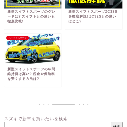
新型スイフトスポーツのグレ
新型スイフトスポーツZC33S
ードは? スイフトとの違いも
を徹底解説! ZC32Sとの違い
徹底比較!
はどこ?
スイフトスポーツ
新型スイフトスポーツの年間
維持費は高い? 税金や保険料
を安くする方法は?
スズキで新車を買いたいを検索
検索