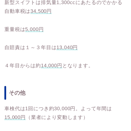
新型スイフトは排気量1,300ccにあたるのでかかる
自動車税は
34,500円
重量税は
5,000円
自賠責は１～３年目は
13,040円
４年目からは約
14,000円
となります。
その他
車検代は1回につき約30,000円。よって年間は
15,000円
（業者により変動します）