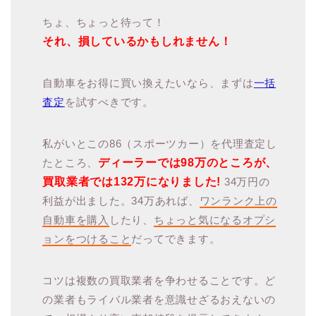
ちょ、ちょっと待って！
それ、損しているかもしれません！
自動車をお得に買い換えたいなら、まずは
一括
査定
を試すべきです。
私がいとこの86（スポーツカー）を代理査定し
たところ、
ディーラーでは98万のところが、
買取業者では132万になりました!
34万円の
利益が出ました。34万あれば、
ワンランク上の
自動車を購入
したり、
ちょっと気になるオプシ
ョンをつけること
だってできます。
コツは複数の買取業者を争わせることです。ど
の業者もライバル業者を意識せざるおえないの