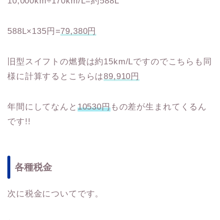
10,000km÷170km/L=約588L
588L×135円=
79,380円
旧型スイフトの燃費は約15km/Lですのでこちらも同
様に計算するとこちらは
89,910円
年間にしてなんと
10530円
もの差が生まれてくるん
です!!
各種税金
次に税金についてです。