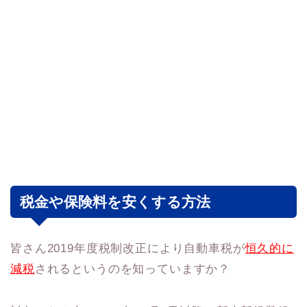
税金や保険料を安くする方法
皆さん2019年度税制改正により自動車税が
恒久的に
減税
されるというのを知っていますか？