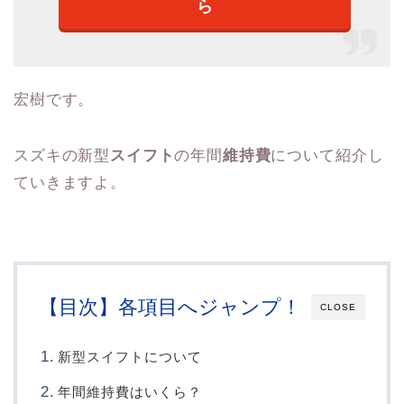
ら
宏樹です。
スズキの新型
スイフト
の年間
維持費
について紹介し
ていきますよ。
【目次】各項目へジャンプ！
CLOSE
新型スイフトについて
年間維持費はいくら？