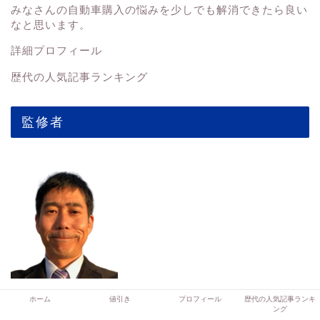
みなさんの
自動車購入の悩みを少しでも解消できたら良い
なと思います。
詳細プロフィール
歴代の人気記事ランキング
監修者
中居伸自
ホーム
値引き
プロフィール
歴代の人気記事ランキ
ング