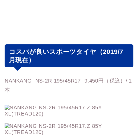
コスパが良いスポーツタイヤ（2019/7
月現在）
NANKANG NS-2R 195/45R17 9,450円（税込）/１
本