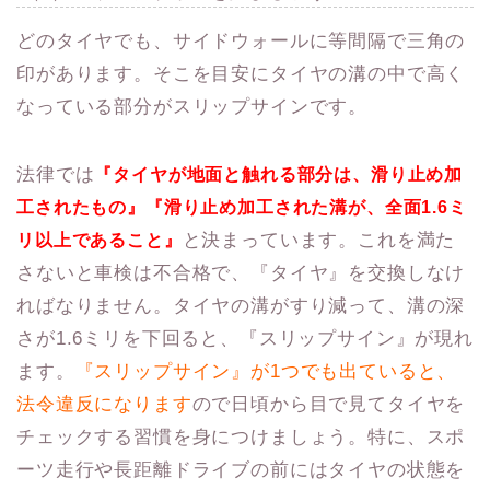
どのタイヤでも、サイドウォールに等間隔で三角の
印があります。そこを目安にタイヤの溝の中で高く
なっている部分がスリップサインです。
法律では
『タイヤが地面と触れる部分は、滑り止め加
工されたもの』『滑り止め加工された溝が、全面1.6ミ
と決まっています。これを満た
リ以上であること』
さないと車検は不合格で、『タイヤ』を交換しなけ
ればなりません。タイヤの溝がすり減って、溝の深
さが1.6ミリを下回ると、『スリップサイン』が現れ
ます。
『スリップサイン』が1つでも出ていると、
法令違反になります
ので日頃から目で見てタイヤを
チェックする習慣を身につけましょう。特に、スポ
ーツ走行や長距離ドライブの前にはタイヤの状態を