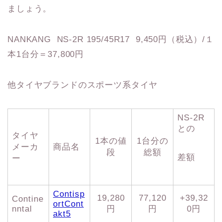
ましょう。
NANKANG NS-2R 195/45R17 9,450円（税込）/１
本1台分＝37,800円
他タイヤブランドのスポーツ系タイヤ
NS-2R
との
タイヤ
1本の値
1台分の
メーカ
商品名
段
総額
差額
ー
Contisp
19,280
77,120
+39,32
Contine
ortCont
nntal
円
円
0円
akt5