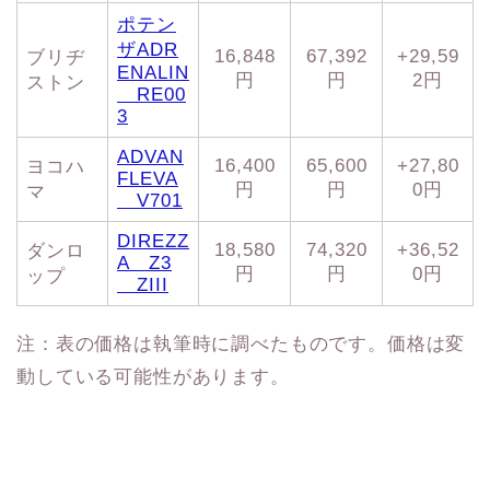
ポテン
ザADR
16,848
67,392
+29,59
ブリヂ
ENALIN
円
円
2円
ストン
RE00
3
ADVAN
16,400
65,600
+27,80
ヨコハ
FLEVA
円
円
0円
マ
V701
DIREZZ
18,580
74,320
+36,52
ダンロ
A Z3
円
円
0円
ップ
ZIII
注：表の価格は執筆時に調べたものです。価格は変
動している可能性があります。