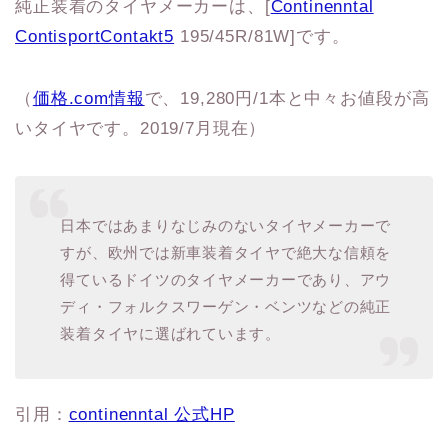
純正装着のタイヤメーカーは、[
Continenntal
ContisportContakt5
195/45R/81W]です。
（
価格.com情報
で、19,280円/1本と中々お値段が高
いタイヤです。2019/7月現在）
日本ではあまりなじみのないタイヤメーカーで
すが、欧州では新車装着タイヤで絶大な信頼を
得ているドイツのタイヤメーカーであり、アウ
ディ・フォルクスワーゲン・ベンツなどの純正
装着タイヤに選ばれています。
引用：
continenntal 公式HP