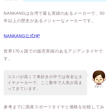
NANKANGは台湾で最も実績のあるメーカーで、50
年以上の歴史があるメジャーなメーカーです。
NANKANG公式HP
世界170ヵ国での販売実績のあるアジアンタイヤで
す。
コスパが高くて車好きの中では有名なタ
イヤメーカーで、ここ数年で人気が高ま
営業マン
ってきています。
参考までに国産スポーツタイヤと価格を比較してみ