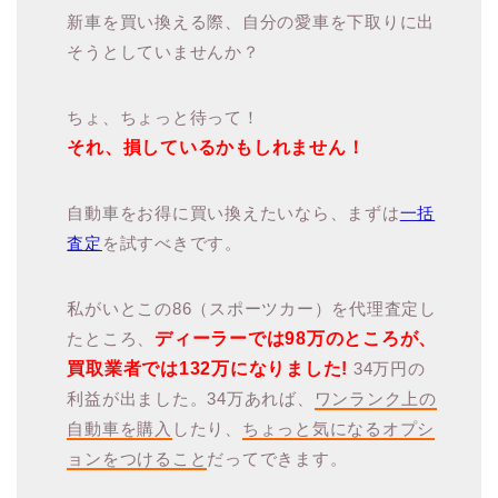
新車を買い換える際、自分の愛車を下取りに出
そうとしていませんか？
ちょ、ちょっと待って！
それ、損しているかもしれません！
自動車をお得に買い換えたいなら、まずは
一括
査定
を試すべきです。
私がいとこの86（スポーツカー）を代理査定し
たところ、
ディーラーでは98万のところが、
買取業者では132万になりました!
34万円の
利益が出ました。34万あれば、
ワンランク上の
自動車を購入
したり、
ちょっと気になるオプシ
ョンをつけること
だってできます。