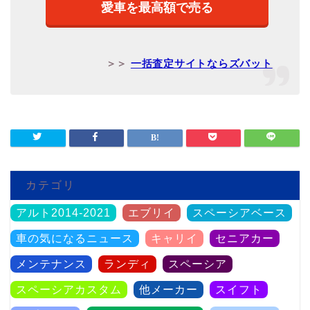
愛車を最高額で売る
＞＞
一括査定サイトならズバット
カテゴリ
アルト2014-2021
エブリイ
スペーシアベース
車の気になるニュース
キャリイ
セニアカー
メンテナンス
ランディ
スペーシア
スペーシアカスタム
他メーカー
スイフト