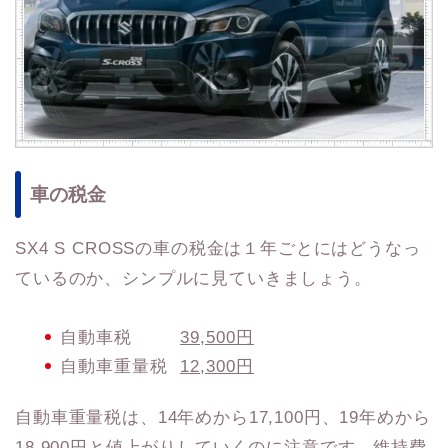
車の税金
SX4 S CROSSの車の税金は１年ごとにはどうなっ
ているのか、シンプルに見ていきましょう。
自動車税
39,500円
自動車重量税
12,300円
自動車重量税は、14年めから17,100円、19年めから
18,900円と値上がりしていくのに注意です。維持費