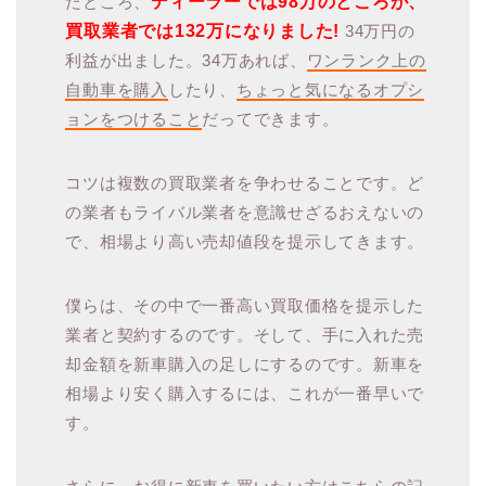
たところ、
ディーラーでは98万のところが、
買取業者では132万になりました!
34万円の
利益が出ました。34万あれば、
ワンランク上の
自動車を購入
したり、
ちょっと気になるオプシ
ョンをつけること
だってできます。
コツは複数の買取業者を争わせることです。ど
の業者もライバル業者を意識せざるおえないの
で、相場より高い売却値段を提示してきます。
僕らは、その中で一番高い買取価格を提示した
業者と契約するのです。そして、手に入れた売
却金額を新車購入の足しにするのです。新車を
相場より安く購入するには、これが一番早いで
す。