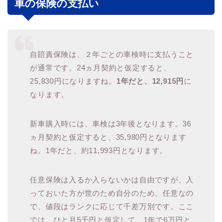
車の保険の支払い
自賠責保険は、２年ごとの車検時に支払うこと
が通常です。24ヵ月契約と仮定すると、
25,830円になりますね。
1年だと、12,915円
に
なります。
新車購入時には、車検は3年後となります。36
ヵ月契約と仮定すると、35,980円となります
ね。1年だと、約11,993円となります。
任意保険は入るか入らないかは自由ですが、入
っておいた方が世のため自分のため。任意なの
で、値段はランクに応じて千差万別です。ここ
では、ひと月5千円と仮定して、1年で6万円と