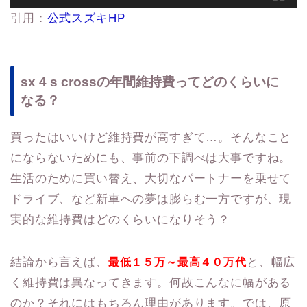
引用：
公式スズキHP
sx 4 s crossの年間維持費ってどのくらいに
なる？
買ったはいいけど維持費が高すぎて…。そんなこと
にならないためにも、事前の下調べは大事ですね。
生活のために買い替え、大切なパートナーを乗せて
ドライブ、など新車への夢は膨らむ一方ですが、現
実的な維持費はどのくらいになりそう？
結論から言えば、
と、幅広
最低１５万～最高４０万代
く維持費は異なってきます。何故こんなに幅がある
のか？それにはもちろん理由があります。では、原