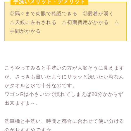
手洗いメリット・デメリット
◎隅々まで肉眼で確認できる ◎愛着が湧く
△天候に左右される △初期費用がかかる △
手間がかかる
こうやってみると手洗いの方が大変そうに見えます
が、さっきも書いたようにサラッと洗いたい時なん
かタオルと水で十分なのです。
ワゴンRは小さいので慣れてしまえば20分かからず
出来ますよ～。
洗車機と手洗い、時間と都合に合わせて使い分ける
のがおすすめです☆