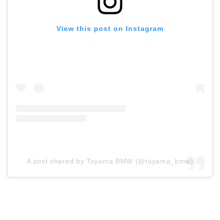
View this post on Instagram
A post shared by Toyama BMW (@toyama_bmw)