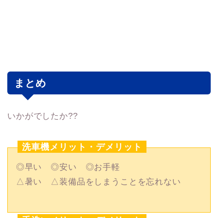
まとめ
いかがでしたか??
洗車機メリット・デメリット
◎早い ◎安い ◎お手軽
△暑い △装備品をしまうことを忘れない