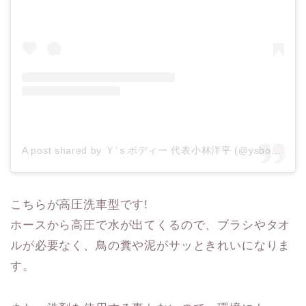
A post shared by Ｙ’ｓボディー 代表小林洋平 (@ysbody)
こちらが高圧洗車型です!
ホースから高圧で水が出てくるので、ブラシやタオ
ルが必要なく、鳥の糞や泥がサッときれいになりま
す。