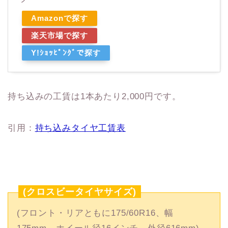
Amazonで探す
楽天市場で探す
Y!ｼｮｯﾋﾟﾝｸﾞで探す
持ち込みの工賃は1本あたり2,000円です。
引用：
持ち込みタイヤ工賃表
(クロスビータイヤサイズ)
(フロント・リアともに175/60R16、幅