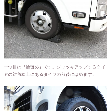
一つ目は
『
輪留め
』
です。ジャッキアップするタイ
ヤの対角線上にあるタイヤの前後にはめます。