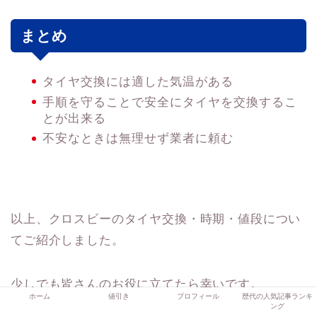
まとめ
タイヤ交換には適した気温がある
手順を守ることで安全にタイヤを交換するこ
とが出来る
不安なときは無理せず業者に頼む
以上、クロスビーのタイヤ交換・時期・値段につい
てご紹介しました。
少しでも皆さんのお役に立てたら幸いです。
ホーム
値引き
プロフィール
歴代の人気記事ランキ
ング