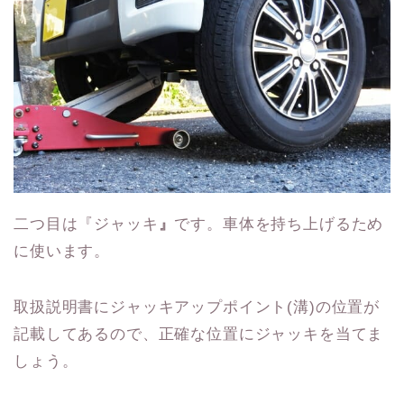
二つ目は『ジャッキ
』
です。車体を持ち上げるため
に使います。
取扱説明書にジャッキアップポイント(溝)の位置が
記載してあるので、正確な位置にジャッキを当てま
しょう。