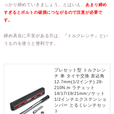
っかり締めていきましょう。とはいえ、
あまり締め
すぎるとボルトの破損につながるので注意が必要で
す。
締め具合に不安がある方は、『トルクレンチ』とい
うものを使うと便利です。
プレセット型 トルクレン
チ 車 タイヤ交換 差込角
12.7mm(1/2インチ) 28-
210N.m ラチェット
14/17/19/21mmソケット
1/2インチエクステンショ
ンバー とるくレンチセッ
ト