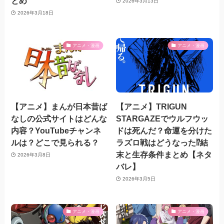
とめ
2026年3月13日
2026年3月18日
アニメ・漫画
アニメ・漫画
【アニメ】まんが日本昔ば
【アニメ】TRIGUN
なしの公式サイトはどんな
STARGAZEでウルフウッ
内容？YouTubeチャンネ
ドは死んだ？命運を分けた
ルは？どこで見られる？
ラズロ戦はどうなった⁉結
末と生存条件まとめ【ネタ
2026年3月8日
バレ】
2026年3月5日
アニメ・漫画
アニメ・漫画