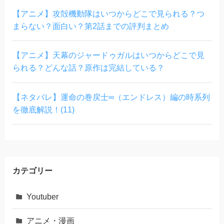
【アニメ】攻殻機動隊はいつからどこで見られる？つ
まらない？面白い？第2話までの評判まとめ
【アニメ】天幕のジャードゥガルはいつからどこで見
られる？どんな話？原作は完結している？
【ネタバレ】運命の巻戻士∞（エンドレス）編の時系列
を徹底解説！(11)
カテゴリー
Youtuber
アニメ・漫画