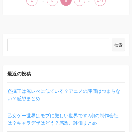
1
...
5
6
7
...
177
検索
最近の投稿
盗掘王は俺レべに似ている？アニメの評価はつまらな
い？感想まとめ
乙女ゲー世界はモブに厳しい世界です2期の制作会社
は？キャラデザはどう？感想、評価まとめ