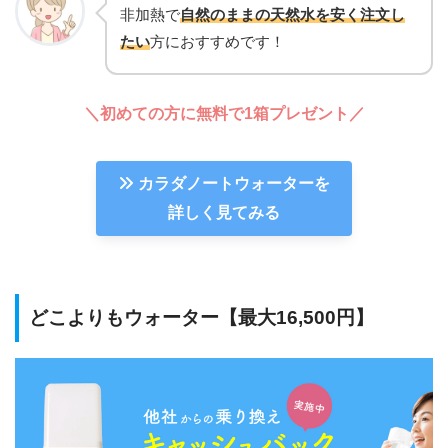
非加熱で
自然のままの天然水を安く注文し
たい
方におすすめです！
＼初めての方に無料で1箱プレゼント／
カラダノートウォーターを
詳しく見てみる
どこよりもウォーター【最大16,500円】