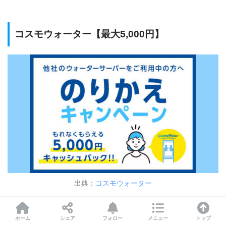
コスモウォーター【最大5,000円】
出典：
コスモウォーター
ホーム
シェア
フォロー
メニュー
トップ
乗り換え割
最大5,000円（税込）