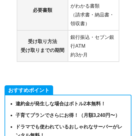
がわかる書類
必要書類
（請求書・納品書・
領収書）
銀行振込・セブン銀
受け取り方法
行ATM
受け取りまでの期間
約3か月
おすすめポイント
違約金が発生しな場合はボトル2本無料！
子育てプランでさらにお得！（月額3,240円〜）
ドラマでも使われているおしゃれなサーバーがレ
ンタル無料！