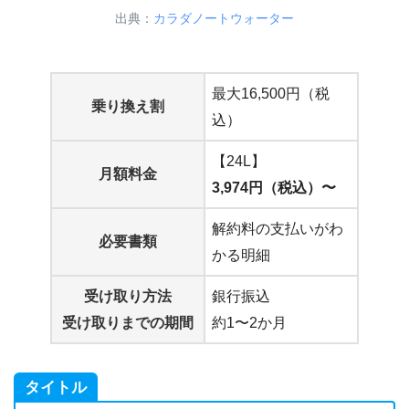
出典：
カラダノートウォーター
最大16,500円（税
乗り換え割
込）
【24L】
月額料金
3,974円（税込）〜
解約料の支払いがわ
必要書類
かる明細
受け取り方法
銀行振込
受け取りまでの期間
約1〜2か月
タイトル