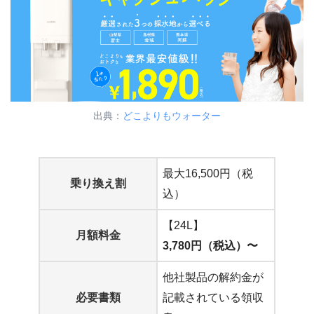
出典：
どこよりもウォーター
最大16,500円（税
乗り換え割
込）
【24L】
月額料金
3,780円（税込）〜
他社製品の解約金が
必要書類
記載されている領収