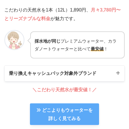
こだわりの天然水を1本（12L）1,890円、
月々3,780円〜
とリーズナブルな料金
が魅力です。
採水地が同じ
プレミアムウォーター、カラ
ダノートウォーターと比べて
最安値
！
乗り換えキャッシュバック対象外ブランド
＼こだわり天然水が最安値！／
どこよりもウォーターを
詳しく見てみる