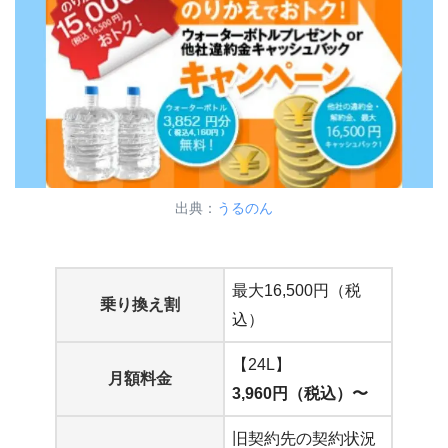
出典：
うるのん
最大16,500円（税
乗り換え割
込）
【24L】
月額料金
3,960円（税込）〜
旧契約先の契約状況