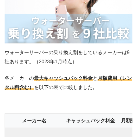
ウォーターサーバーの乗り換え割をしているメーカーは9
社あります。（2023年1月時点）
各メーカーの
最大キャッシュバック料金
と
月額費用（レン
タル料含む）
を以下の表で比較しました。
メーカー名
キャッシュバック料金
月額費