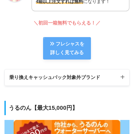
4箱以上注文すれば無料
になります！
＼初回一箱無料でもらえる！／
フレシャスを
詳しく見てみる
乗り換えキャッシュバック対象外ブランド
うるのん【最大15,000円】