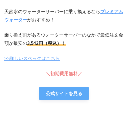
天然水のウォーターサーバーに乗り換えるなら
プレミアム
ウォーター
がおすすめ！
乗り換え割があるウォーターサーバーのなかで最低注文金
額が最安の
3,542円（税込）！
>>詳しいスペックはこちら
＼初期費用無料／
公式サイトを見る