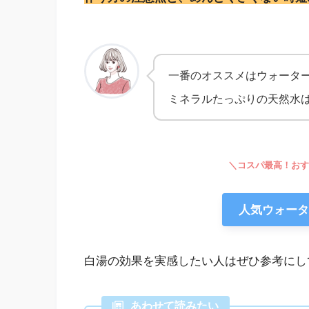
一番のオススメはウォータ
ミネラルたっぷりの天然水
＼コスパ最高！おす
人気ウォータ
白湯の効果を実感したい人はぜひ参考にし
あわせて読みたい