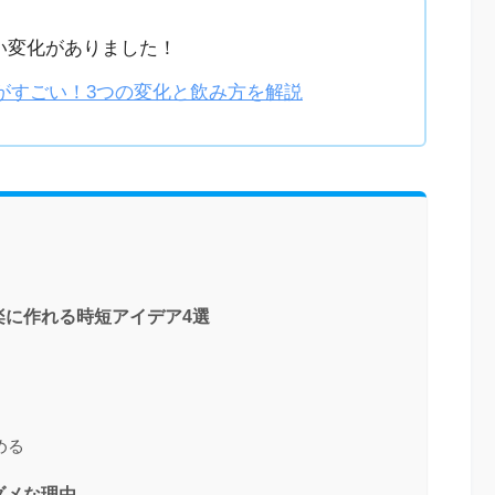
い変化がありました！
がすごい！3つの変化と飲み方を解説
楽に作れる時短アイデア4選
める
ダメな理由