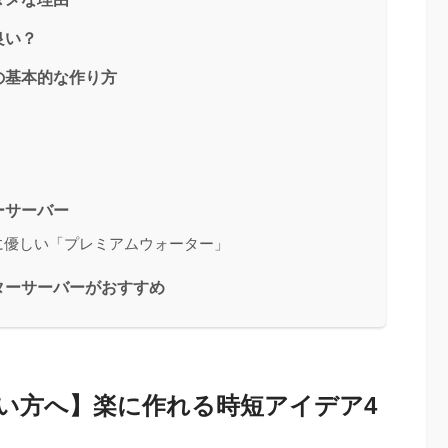
良い？
の基本的な作り方
ーサーバー
に優しい「プレミアムウォーター」
ターサーバーがおすすめ
い方へ】楽に作れる時短アイデア
4