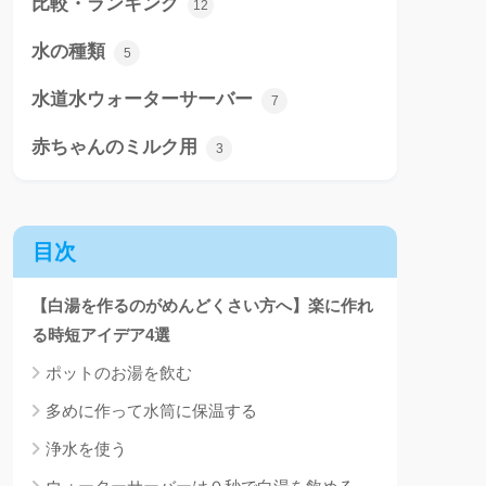
比較・ランキング
12
水の種類
5
水道水ウォーターサーバー
7
赤ちゃんのミルク用
3
目次
【白湯を作るのがめんどくさい方へ】楽に作れ
る時短アイデア4選
ポットのお湯を飲む
多めに作って水筒に保温する
浄水を使う