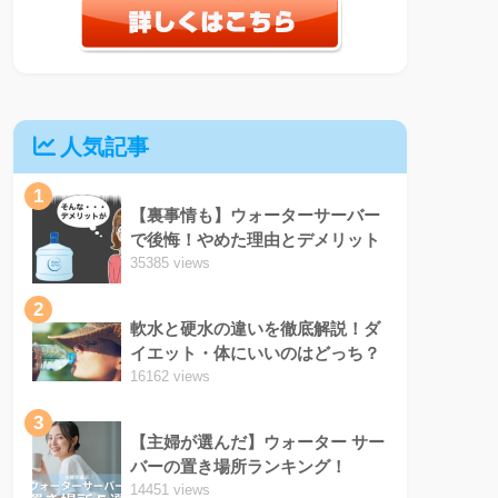
人気記事
1
【裏事情も】ウォーターサーバー
で後悔！やめた理由とデメリット
35385 views
2
軟水と硬水の違いを徹底解説！ダ
イエット・体にいいのはどっち？
16162 views
3
【主婦が選んだ】ウォーター サー
バーの置き場所ランキング！
14451 views