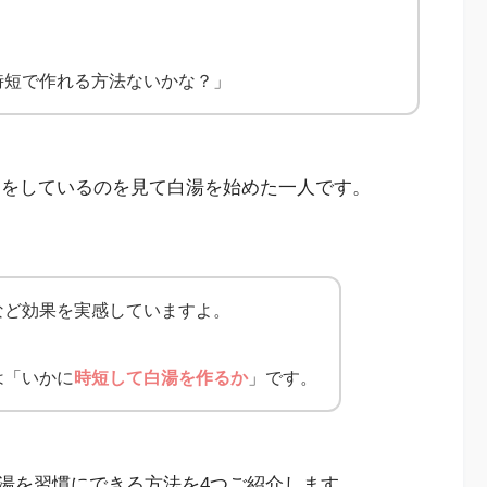
時短で作れる方法ないかな？」
口コミをしているのを見て白湯を始めた一人です。
など効果を実感していますよ。
は「いかに
時短して白湯を作るか
」です。
湯を習慣にできる方法を4つご紹介します。