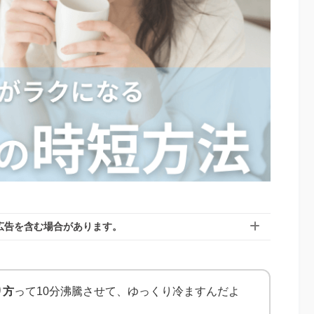
広告を含む場合があります。
り方
って10分沸騰させて、ゆっくり冷ますんだよ