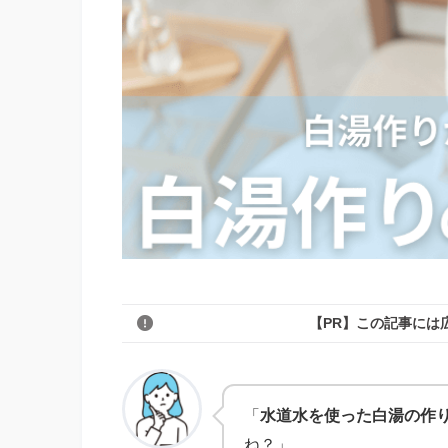
【PR】この記事には
「
水道水を使った白湯の作
ね？」