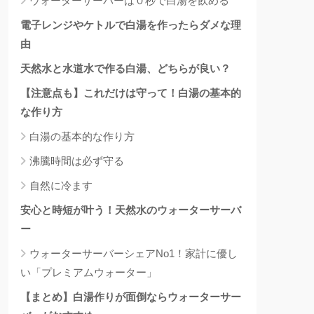
ウォーターサーバーは０秒で白湯を飲める
電子レンジやケトルで白湯を作ったらダメな理
由
天然水と水道水で作る白湯、どちらが良い？
【注意点も】これだけは守って！白湯の基本的
な作り方
白湯の基本的な作り方
沸騰時間は必ず守る
自然に冷ます
安心と時短が叶う！天然水のウォーターサーバ
ー
ウォーターサーバーシェアNo1！家計に優し
い「プレミアムウォーター」
【まとめ】白湯作りが面倒ならウォーターサー