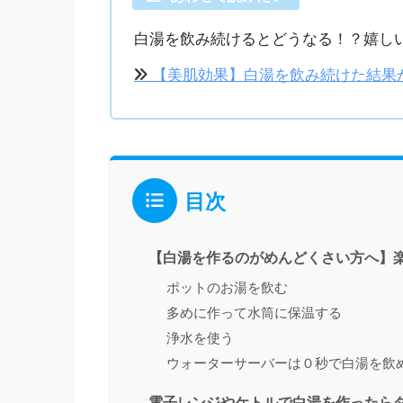
白湯を飲み続けるとどうなる！？嬉し
【美肌効果】白湯を飲み続けた結果
目次
【白湯を作るのがめんどくさい方へ】
ポットのお湯を飲む
多めに作って水筒に保温する
浄水を使う
ウォーターサーバーは０秒で白湯を飲
電子レンジやケトルで白湯を作ったら