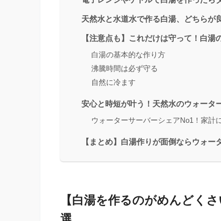
天然水と水道水で作る白湯、どちらが
【注意点も】これだけは守って！白湯
白湯の基本的な作り方
沸騰時間は必ず守る
自然に冷ます
安心と時短が叶う！天然水のウォータ
ウォーターサーバーシェアNo1！家計
【まとめ】白湯作りが面倒ならウォー
【白湯を作るのがめんどくさ
選