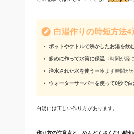
白湯作りの時短方法4
ポットやケトルで沸かしたお湯を飲
多めに作って水筒に保温
⇒時間が経
浄水された水を使う
⇒冷ます時間が
ウォーターサーバーを使って0秒で白
白湯には正しい作り方があります。
作り方の注意点と、めんどくさくない時短