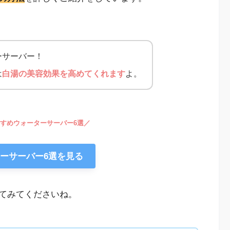
ーサーバー！
は
白湯の美容効果を高めてくれます
よ。
すめウォーターサーバー6選／
ーサーバー6選を見る
てみてくださいね。