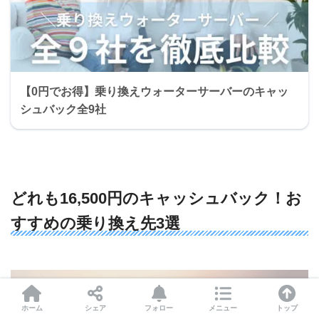
【0円でお得】乗り換えウォーターサーバーのキャッ
シュバック全9社
どれも16,500円のキャッシュバック！お
すすめの乗り換え先3選
ホーム
シェア
フォロー
メニュー
トップ