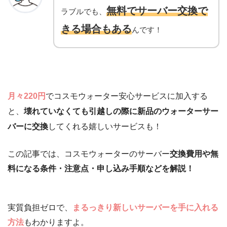
無料でサーバー交換で
ラブルでも、
きる場合もある
んです！
月々220円
でコスモウォーター安心サービスに加入する
と、
壊れていなくても引越しの際に新品のウォーターサー
バーに交換
してくれる嬉しいサービスも！
この記事では、コスモウォーターのサーバー
交換費用や無
料になる条件・注意点・申し込み手順などを解説！
実質負担ゼロで、
まるっきり新しいサーバーを手に入れる
方法
もわかりますよ。