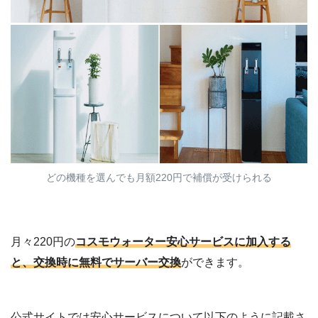
どの機種を選んでも月額220円で補償が受けられる
月々220円の
コスモウォーター安心サービスに加入する
と、交換時に無料でサーバー交換
ができます。
公式サイトでは安心サービスについて以下のように記載さ