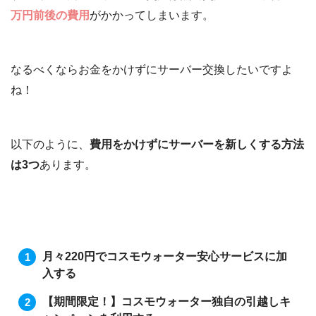
万円前後の費用
がかかってしまいます。
つまり
規定利用期間を過ぎても数年、簡単
なお手入れのみで衛生的に
使える
のです
なるべくならお金をかけずにサーバー交換したいですよ
ね！
ね！
以下のように、
費用をかけずにサーバーを新しくする方法
は3つ
あります。
月々220円でコスモウォーター安心サービスに加
入する
【期間限定！】コスモウォーター独自の引越しキ