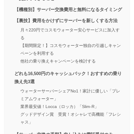
【機種別】サーバー交換費用と無料になるタイミング
【裏技】費用をかけずにサーバーを新しくする方法
月々220円でコスモウォーター安心サービスに加入す
る
【期間限定！】コスモウォーター独自の引越しキャン
ペーンを利用する
他社の乗り換えキャンペーンを検討する
どれも16,500円のキャッシュバック！おすすめの乗り
換え先3選
ウォーターサーバーシェアNo1！家計に優しい「プレ
ミアムウォーター」
業界最安値！Locca（ロッカ）「Slim-R」
グッドデザイン賞 受賞！オシャレで高機能「フレシ
ャス」