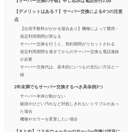
【サーバー交換の手順】申し込みは電話受付のみ
【デメリットはある？】サーバー交換による4つの注意
点
【出荷手数料がかかる場合あり】機種によって費用・
規定利用期間が異なる
サーバー交換を行うと、契約期間がリセットされる
規定利用期間を過ぎてからのサーバー交換も電話連絡
が必要
サーバー交換代は、基本的にいつもの支払い方法と一
緒
2年未満でもサーバー交換するべき具体例3つ
サーバー本体が動かない
破損やひどい汚れなど対処しきれないトラブルがあっ
た場合
機種やカラーを変更したい場合
【まとめ】コスモウォーターのサーバー交換は状況に