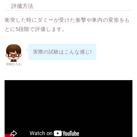
評価方法
衝突した時にダミーが受けた衝撃や車内の変形をも
とに5段階で評価します。
実際の試験はこんな感じ!
宏樹(ひろき)