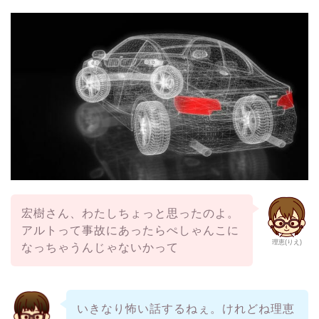
宏樹さん、わたしちょっと思ったのよ。
アルトって事故にあったらぺしゃんこに
理恵(りえ)
なっちゃうんじゃないかって
いきなり怖い話するねぇ。けれどね理恵