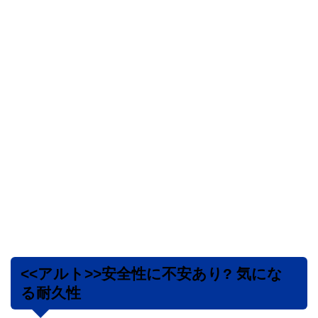
<<アルト>>安全性に不安あり? 気にな
る耐久性