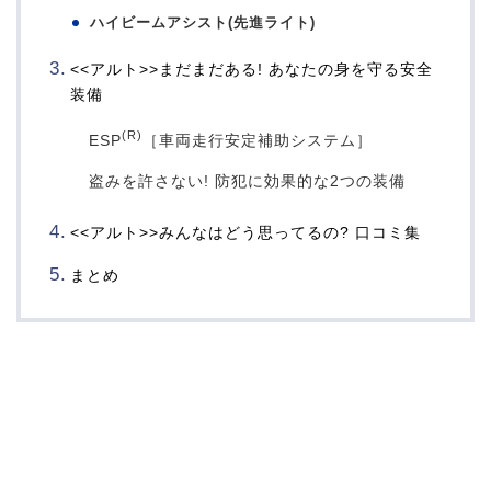
ハイビームアシスト(先進ライト)
<<アルト>>まだまだある! あなたの身を守る安全
装備
(R)
ESP
［車両走行安定補助システム］
盗みを許さない! 防犯に効果的な2つの装備
<<アルト>>みんなはどう思ってるの? 口コミ集
まとめ