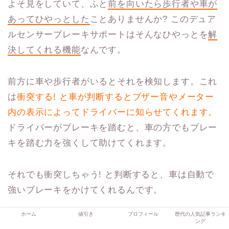
よそ見をしていて、ふと
前を向いたら歩行者や車が
あってひやっとした
ことありませんか? このデュア
ルセンサーブレーキサポートはそんなひやっとを
解
決してくれる機能
なんです。
前方に車や歩行者がいるとそれを検知します。これ
は
衝突する! と車が判断するとブザー音やメーター
内の表示によってドライバーに知らせてくれます。
ドライバーがブレーキを踏むと、車の方でもブレー
キを踏む力を強くして助けてくれます。
それでも衝突しちゃう! と判断すると、車は自動で
強いブレーキをかけてくれるんです。
ホーム
値引き
プロフィール
歴代の人気記事ランキ
ング