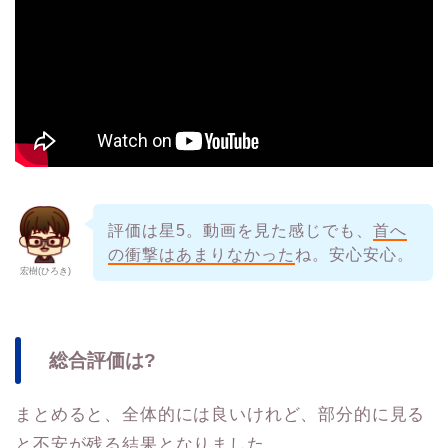
評価は星5。動画を見た感じでも、
首へ
の衝撃はあまりなかった
ね。安心安心。
宏樹(ひろき)
総合評価は?
まとめると、全体的には良いけれど、部分的に見る
と不安が残る結果となりました。