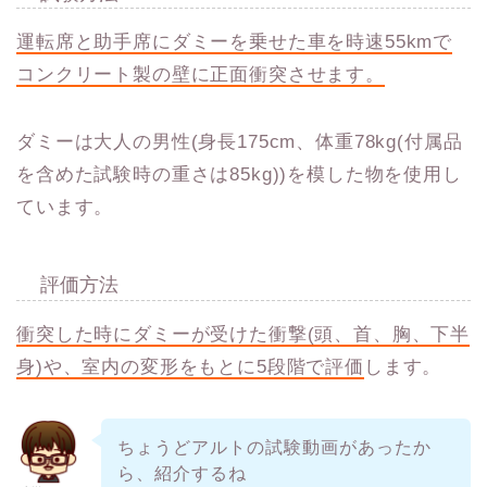
運転席と助手席にダミーを乗せた車を時速55kmで
コンクリート製の壁に正面衝突させます。
ダミーは大人の男性(身長175cm、体重78kg(付属品
を含めた試験時の重さは85kg))を模した物を使用し
ています。
評価方法
衝突した時にダミーが受けた衝撃(頭、首、胸、下半
身)や、室内の変形をもとに5段階で評価
します。
ちょうどアルトの試験動画があったか
ら、紹介するね