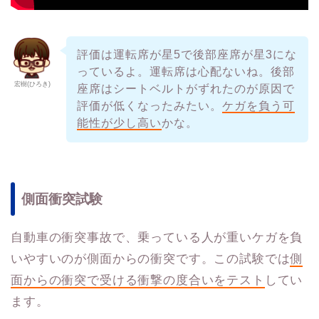
評価は運転席が星5で後部座席が星3にな
っているよ。運転席は心配ないね。後部
宏樹(ひろき)
座席はシートベルトがずれたのが原因で
評価が低くなったみたい。
ケガを負う可
能性が少し高い
かな。
側面衝突試験
自動車の衝突事故で、乗っている人が重いケガを負
いやすいのが側面からの衝突です。この試験では
側
面からの衝突で受ける衝撃の度合いをテスト
してい
ます。