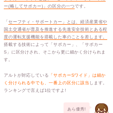
ー(略してサポカー)」の区分の一つ
です。
「
セーフティ・サポートカー」とは、経済産業省や
国土交通省が普及を推進する先進安全技術とある程
度の運転支援機能を搭載した車のことを差します。
搭載する技術によって「サポカー」、「サポカー
S」に区分けされ、そこから更に細かく分けられま
す。
アルトが対応している
「サポカーSワイド」は細か
く分けられる中でも、一番上の区分に該当
します。
ランキングで言えば1位ですよ!
あら優秀!