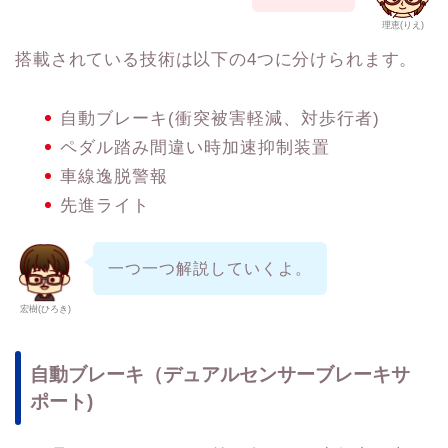
理恵(りえ)
搭載されている技術は以下の4つに分けられます。
自動ブレーキ(衝突被害軽減、対歩行者)
ペダル踏み間違い時加速抑制装置
車線逸脱警報
先進ライト
一つ一つ解説していくよ。
宏樹(ひろき)
自動ブレーキ（デュアルセンサーブレーキサ
ポート)