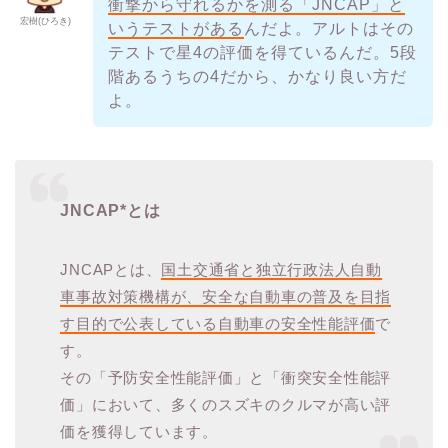
衝撃から守れるかを測る「JNCAP」と
宏樹(ひろき)
いうテストがある
んだよ。アルトはその
テストで星4の評価を得ているんだ。5段
階あるうちの4だから、かなり良い方だ
よ。
JNCAP*とは
JNCAPとは、
国土交通省と独立行政法人自動
車事故対策機構が、安全な自動車の普及を目指
す目的で公表している自動車の安全性能評価
で
す。
その「予防安全性能評価」と「衝突安全性能評
価」において、多くのスズキのクルマが高い評
価を獲得しています。