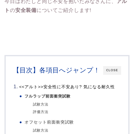
今日はわたしと同じ不安を抱いたみなさんに、
アル
ト
の
安全装備
についてご紹介します!
【目次】各項目へジャンプ！
CLOSE
<<アルト>>安全性に不安あり? 気になる耐久性
フルラップ前面衝突試験
試験方法
評価方法
オフセット前面衝突試験
試験方法