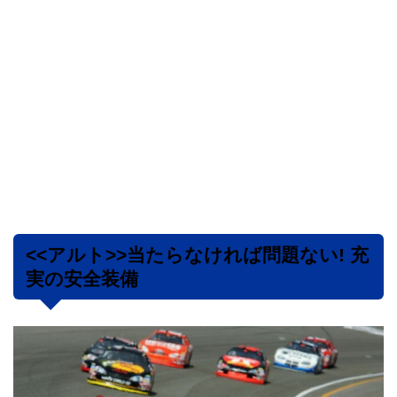
<<アルト>>当たらなければ問題ない! 充
実の安全装備