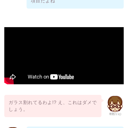
項目だよね
ガラス割れてるわよ!? え、これはダメで
しょう。
理恵(りえ)