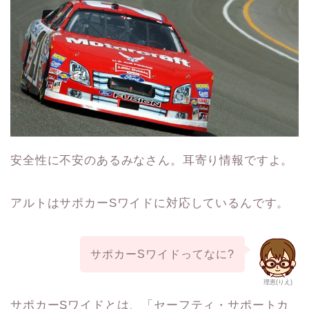
安全性に不安のあるみなさん。耳寄り情報ですよ。
アルトはサポカーSワイドに対応しているんです。
サポカーSワイドってなに?
理恵(りえ)
サポカーSワイドとは、「セーフティ・サポートカ