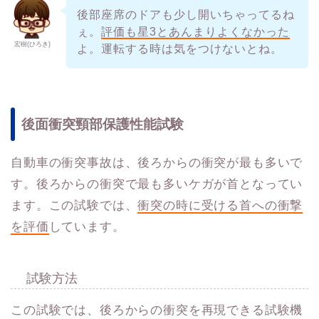
後部座席のドアも少し開いちゃってるね
ぇ。
評価も星3とあんまりよくなかった
宏樹(ひろき)
よ。運転する時は気をつけないとね。
後面衝突頸部保護性能試験
自動車の衝突事故は、後ろからの衝突が最も多いで
す。後ろからの衝突で最も多いケガが首となってい
ます。この試験では、
衝突の時に受ける首への衝撃
を評価
しています。
試験方法
この試験では、後ろからの衝突を再現できる試験機