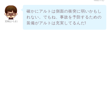
理恵(りえ)
確かにアルトは側面の衝突に弱いかもし
れない。でもね、事故を予防するための
宏樹(ひろき)
装備がアルトは充実してるんだ!