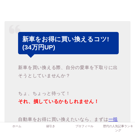
新車をお得に買い換えるコツ!
(34万円UP)
新車を買い換える際、自分の愛車を下取りに出
そうとしていませんか？
ちょ、ちょっと待って！
それ、損しているかもしれません！
自動車をお得に買い換えたいなら、まずは
一括
ホーム
値引き
プロフィール
歴代の人気記事ランキ
査定
を試すべきです。
ング