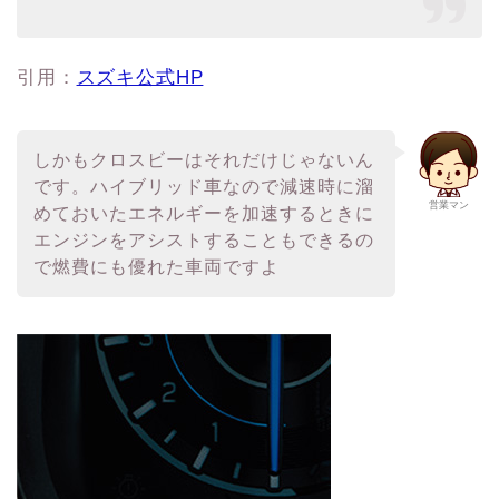
引用：
スズキ公式HP
しかもクロスビーはそれだけじゃないん
です。ハイブリッド車なので減速時に溜
営業マン
めておいたエネルギーを加速するときに
エンジンをアシストすることもできるの
で燃費にも優れた車両ですよ