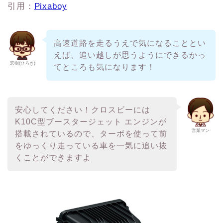
引用：
Pixaboy
高速道路を走るうえで気になることとい
えば、追い越しが思うようにできるかっ
宏樹(ひろき)
てところも気になります！
安心してください！クロスビーには
K10C型ブースタージェット エンジンが
営業マン
搭載されているので、ターボを使って前
をゆっくり走っている車を一気に追い抜
くことができますよ