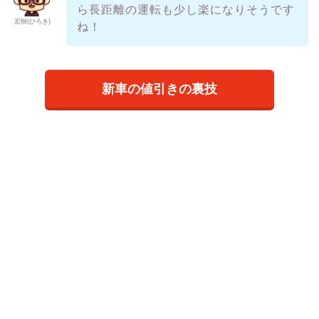
ら長距離の運転も少し楽になりそうです
宏樹(ひろき)
ね！
新車の値引きの裏技