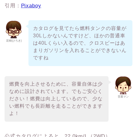
引用：
Pixaboy
カタログを見てたら燃料タンクの容量が
30Lしかないんですけど、ほかの普通車
宏樹(ひろき)
は40Lくらい入るので、クロスビーはあ
まりガソリンを入れることができないん
ですね
燃費を向上させるために、容量自体は少
なめに設計されています。でもご安心く
営業マン
ださい！燃費は向上しているので、少な
い燃料でも長距離を走ることができます
よ！
公式カタログによると、22.0km/L（2WD）、