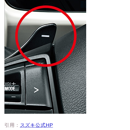
引用：
スズキ公式HP