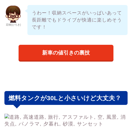
うわー！収納スペースがいっぱいあって
長距離でもドライブが快適に楽しめそう
宏樹(ひろき)
です！
新車の値引きの裏技
燃料タンクが30Lと小さいけど大丈夫？