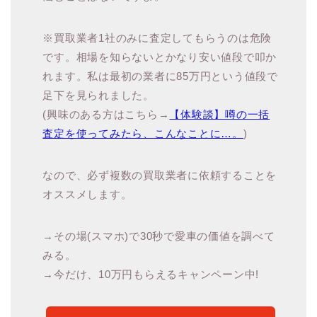
※買取業者1社のみに査定してもらうのは危険
です。相場を知らないとかなり安い値段で叩か
れます。私は最初の業者に85万円という値段で
足下を見られました。
(興味のある方はこちら→
【体験談】噂の一括
査定を使ってみたら、こんなことに…。
)
なので、必ず複数の買取業者に依頼することを
オススメします。
→その場(スマホ)で30秒で愛車の価値を調べて
みる。
→今だけ、10万円もらえるキャンペーン中!